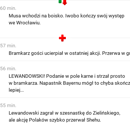
60 min.
Musa wchodzi na boisko. Iwobo kończy swój występ
we Wrocławiu.
57 min.
Bramkarz gości ucierpiał w ostatniej akcji. Przerwa w g
56 min.
LEWANDOWSKI! Podanie w pole karne i strzał prosto
w bramkarza. Napastnik Bayernu mógł to chyba skońc
lepiej...
55 min.
Lewandowski zagrał w szesnastkę do Zielińskiego,
ale akcję Polaków szybko przerwał Shehu.