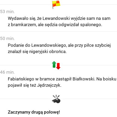
53 min.
Wydawało się, że Lewandowski wyjdzie sam na sam
z bramkarzem, ale sędzia odgwizdał spalonego.
50 min.
Podanie do Lewandowskiego, ale przy piłce szybciej
znalazł się nigeryjski obrońca.
46 min.
Fabiańskiego w bramce zastąpił Białkowski. Na boisku
pojawił się też Jędrzejczyk.
Zaczynamy drugą połowę!