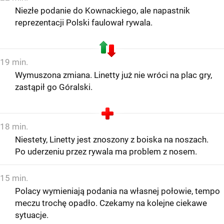
Niezłe podanie do Kownackiego, ale napastnik
reprezentacji Polski faulował rywala.
19 min.
Wymuszona zmiana. Linetty już nie wróci na plac gry,
zastąpił go Góralski.
18 min.
Niestety, Linetty jest znoszony z boiska na noszach.
Po uderzeniu przez rywala ma problem z nosem.
15 min.
Polacy wymieniają podania na własnej połowie, tempo
meczu trochę opadło. Czekamy na kolejne ciekawe
sytuacje.