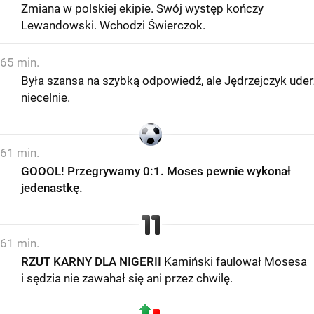
Zmiana w polskiej ekipie. Swój występ kończy
Lewandowski. Wchodzi Świerczok.
65 min.
Była szansa na szybką odpowiedź, ale Jędrzejczyk uder
niecelnie.
61 min.
GOOOL! Przegrywamy 0:1. Moses pewnie wykonał
jedenastkę.
61 min.
RZUT KARNY DLA NIGERII
Kamiński faulował Mosesa
i sędzia nie zawahał się ani przez chwilę.