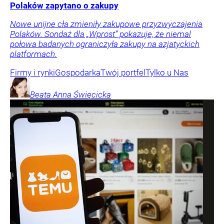
Polaków zapytano o zakupy
Nowe unijne cła zmieniły zakupowe przyzwyczajenia
Polaków. Sondaż dla „Wprost” pokazuje, że niemal
połowa badanych ograniczyła zakupy na azjatyckich
platformach.
Firmy i rynki
Gospodarka
Twój portfel
Tylko u Nas
Beata Anna
Święcicka