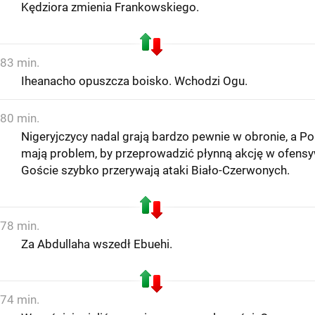
Kędziora zmienia Frankowskiego.
83 min.
Iheanacho opuszcza boisko. Wchodzi Ogu.
80 min.
Nigeryjczycy nadal grają bardzo pewnie w obronie, a Po
mają problem, by przeprowadzić płynną akcję w ofensy
Goście szybko przerywają ataki Biało-Czerwonych.
78 min.
Za Abdullaha wszedł Ebuehi.
74 min.