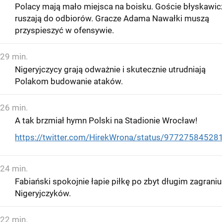
Polacy mają mało miejsca na boisku. Goście błyskawic
ruszają do odbiorów. Gracze Adama Nawałki muszą
przyspieszyć w ofensywie.
29 min.
Nigeryjczycy grają odważnie i skutecznie utrudniają
Polakom budowanie ataków.
26 min.
A tak brzmiał hymn Polski na Stadionie Wrocław!
https://twitter.com/HirekWrona/status/9772758452
24 min.
Fabiański spokojnie łapie piłkę po zbyt długim zagraniu
Nigeryjczyków.
22 min.