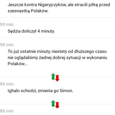
Jeszcze kontra Nigeryjczyków, ale stracili piłkę przed
szesnastką Polaków.
90 min.
Sędzia doliczył 4 minuty.
90 min.
To już ostatnie minuty, niestety od dłuższego czasu
nie oglądaliśmy żadnej dobrej sytuacji w wykonaniu
Polaków...
89 min.
Ighalo schodzi, zmienia go Simon.
86 min.