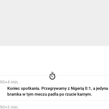
90+4 min.
Koniec spotkania. Przegrywamy z Nigerią 0:1, a jedyna
bramka w tym meczu padła po rzucie karnym.
90+3 min.