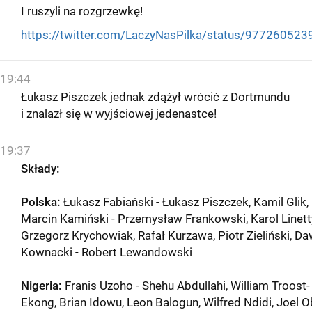
I ruszyli na rozgrzewkę!
https://twitter.com/LaczyNasPilka/status/97726052
19:44
Łukasz Piszczek jednak zdążył wrócić z Dortmundu
i znalazł się w wyjściowej jedenastce!
19:37
Składy:
Polska:
Łukasz Fabiański - Łukasz Piszczek, Kamil Glik,
Marcin Kamiński - Przemysław Frankowski, Karol Linett
Grzegorz Krychowiak, Rafał Kurzawa, Piotr Zieliński, Da
Kownacki - Robert Lewandowski
Nigeria:
Franis Uzoho - Shehu Abdullahi, William Troost-
Ekong, Brian Idowu, Leon Balogun, Wilfred Ndidi, Joel Ob