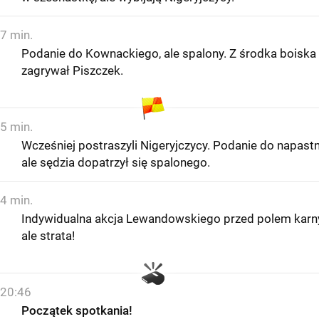
7 min.
Podanie do Kownackiego, ale spalony. Z środka boiska
zagrywał Piszczek.
5 min.
Wcześniej postraszyli Nigeryjczycy. Podanie do napastn
ale sędzia dopatrzył się spalonego.
4 min.
Indywidualna akcja Lewandowskiego przed polem karn
ale strata!
20:46
Początek spotkania!