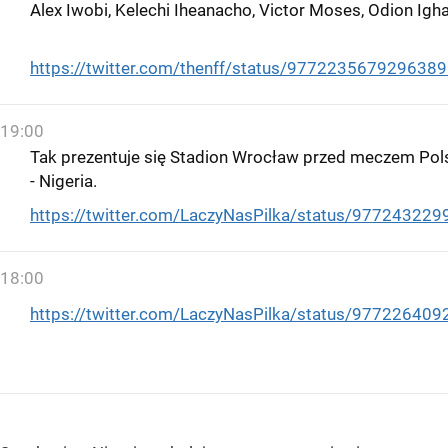
Alex Iwobi, Kelechi Iheanacho, Victor Moses, Odion Igh
https://twitter.com/thenff/status/977223567929638
19:00
Tak prezentuje się Stadion Wrocław przed meczem Pol
- Nigeria.
https://twitter.com/LaczyNasPilka/status/97724322
18:00
https://twitter.com/LaczyNasPilka/status/97722640