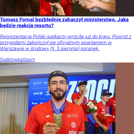
Tomasz Fornal bezbłędnie zahaczył ministerstwo. Jaka
będzie reakcja resortu?
Reprezentacja Polski siatkarzy wróciła już do kraju. Powrót z
przygodami zakończył się oficjalnym powitaniem w
Warszawie w środowy (tj. 5 sierpnia) poranek.
Siatkówka
Sport