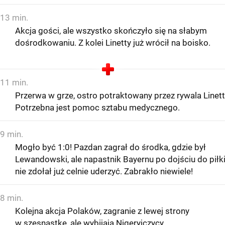
13 min.
Akcja gości, ale wszystko skończyło się na słabym
dośrodkowaniu. Z kolei Linetty już wrócił na boisko.
11 min.
Przerwa w grze, ostro potraktowany przez rywala Linett
Potrzebna jest pomoc sztabu medycznego.
9 min.
Mogło być 1:0! Pazdan zagrał do środka, gdzie był
Lewandowski, ale napastnik Bayernu po dojściu do piłk
nie zdołał już celnie uderzyć. Zabrakło niewiele!
8 min.
Kolejna akcja Polaków, zagranie z lewej strony
w szesnastkę, ale wybijają Nigeryjczycy.