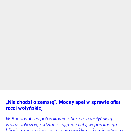
„Nie chodzi o zemstę”. Mocny apel w sprawie ofiar
rzezi wołyńskiej
W Buenos Aires potomkowie ofiar rzezi wołyńskiej
wciąż pokazują rodzinne zdjęcia i listy, wspominając
bliskich zamordowanych z niezwykłym okrucieństwem.