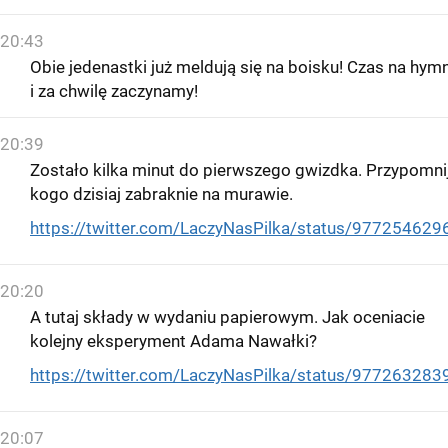
20:43
Obie jedenastki już meldują się na boisku! Czas na hym
i za chwilę zaczynamy!
20:39
Zostało kilka minut do pierwszego gwizdka. Przypomni
kogo dzisiaj zabraknie na murawie.
https://twitter.com/LaczyNasPilka/status/97725462
20:20
A tutaj składy w wydaniu papierowym. Jak oceniacie
kolejny eksperyment Adama Nawałki?
https://twitter.com/LaczyNasPilka/status/97726328
20:07