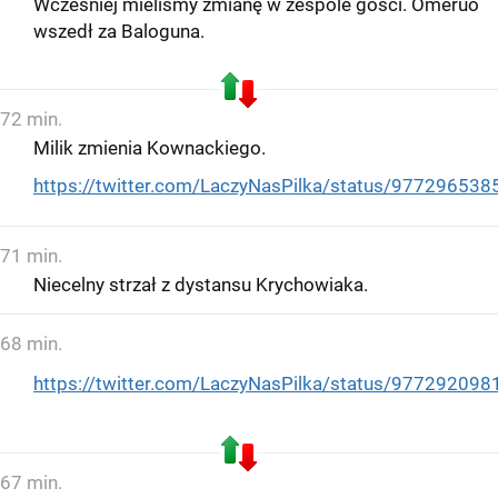
Wcześniej mieliśmy zmianę w zespole gości. Omeruo
wszedł za Baloguna.
72 min.
Milik zmienia Kownackiego.
https://twitter.com/LaczyNasPilka/status/97729653
71 min.
Niecelny strzał z dystansu Krychowiaka.
68 min.
https://twitter.com/LaczyNasPilka/status/97729209
67 min.