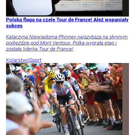
Polska flaga na czele Tour de France! Ależ wspaniały
sukces
Katarzyna Niewiadoma-Phinney najszybsza na słynnym
podjeździe pod Mont Ventoux. Polka wygrała etap i
została liderką Tour de France!
Kolarstwo
Sport