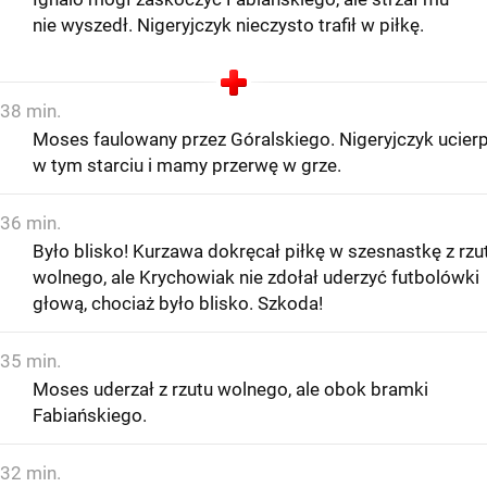
nie wyszedł. Nigeryjczyk nieczysto trafił w piłkę.
38 min.
Moses faulowany przez Góralskiego. Nigeryjczyk ucierp
w tym starciu i mamy przerwę w grze.
36 min.
Było blisko! Kurzawa dokręcał piłkę w szesnastkę z rzu
wolnego, ale Krychowiak nie zdołał uderzyć futbolówki
głową, chociaż było blisko. Szkoda!
35 min.
Moses uderzał z rzutu wolnego, ale obok bramki
Fabiańskiego.
32 min.