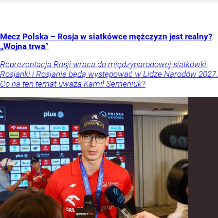
Mecz Polska – Rosja w siatkówce mężczyzn jest realny?
„Wojna trwa”
Reprezentacja Rosji wraca do międzynarodowej siatkówki.
Rosjanki i Rosjanie będą występować w Lidze Narodów 2027.
Co na ten temat uważa Kamil Semeniuk?