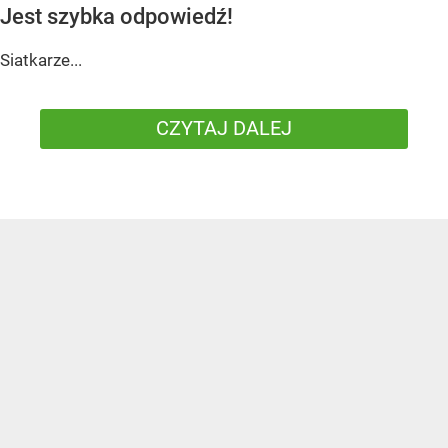
Jest szybka odpowiedź!
Siatkarze...
CZYTAJ DALEJ