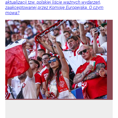
aktualizacji tzw. polskiej liście ważnych wydarzeń,
zaakceptowanej przez Komisję Europejską. O czym
mowa?