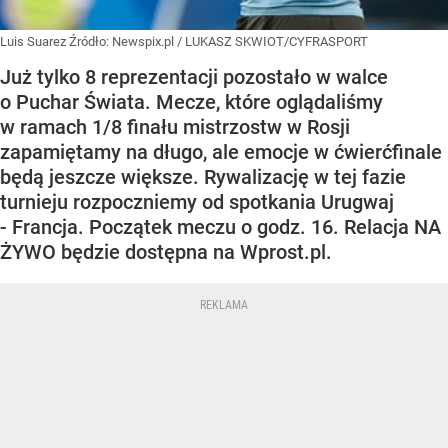
Luis Suarez
Źródło:
Newspix.pl
/
LUKASZ SKWIOT/CYFRASPORT
Już tylko 8 reprezentacji pozostało w walce
o Puchar Świata. Mecze, które oglądaliśmy
w ramach 1/8 finału mistrzostw w Rosji
zapamiętamy na długo, ale emocje w ćwierćfinale
będą jeszcze większe. Rywalizację w tej fazie
turnieju rozpoczniemy od spotkania Urugwaj
- Francja. Początek meczu o godz. 16. Relacja NA
ŻYWO będzie dostępna na Wprost.pl.