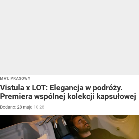
MAT. PRASOWY
Vistula x LOT: Elegancja w podróży.
Premiera wspólnej kolekcji kapsułowej
Dodano:
28
maja
10:28