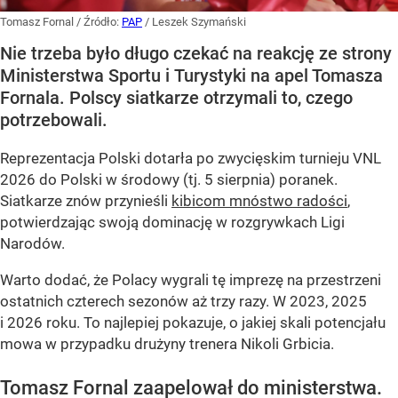
Tomasz Fornal
/ Źródło:
PAP
/
Leszek Szymański
Nie trzeba było długo czekać na reakcję ze strony
Ministerstwa Sportu i Turystyki na apel Tomasza
Fornala. Polscy siatkarze otrzymali to, czego
potrzebowali.
Reprezentacja Polski dotarła po zwycięskim turnieju VNL
2026 do Polski w środowy (tj. 5 sierpnia) poranek.
Siatkarze znów przynieśli
kibicom mnóstwo radości
,
potwierdzając swoją dominację w rozgrywkach Ligi
Narodów.
Warto dodać, że Polacy wygrali tę imprezę na przestrzeni
ostatnich czterech sezonów aż trzy razy. W 2023, 2025
i 2026 roku. To najlepiej pokazuje, o jakiej skali potencjału
mowa w przypadku drużyny trenera Nikoli Grbicia.
Tomasz Fornal zaapelował do ministerstwa.