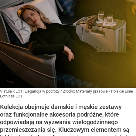
Vistula x LOT: Elegancja w podróży
/ Źródło:
Materiały prasowe
/
Polskie Linie
Lotnicze LOT
Kolekcja obejmuje damskie i męskie zestawy
oraz funkcjonalne akcesoria podróżne, które
odpowiadają na wyzwania wielogodzinnego
przemieszczania się. Kluczowym elementem są