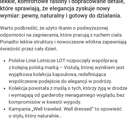
lekkie, komfortowe fasony i dopracowane detale,
które sprawiają, że elegancja zyskuje nowy
wymiar: pewny, naturalny i gotowy do działania.
Warto podkreślić, że użyto tkanin o podwyższonej
odporności na zagniecenia, które pracują z ruchem ciała.
Ponadto lekkie struktury i nowoczesne włókna zapewniają
świeżość przez cały dzień.
Polskie Linie Lotnicze LOT rozpoczęły współpracę
z kolejną polską marką – Vistulą, której wynikiem jest
wyjątkowa kolekcja kapsułowa, redefiniująca
współczesne podejście do elegancji w podróży.
Kolekcja powstała z myślą o tych, którzy żyją w drodze
i wymagają od garderoby nienagannego wyglądu, bez
kompromisów w kwestii wygody.
Kampania „Well traveled. Well dressed” to opowieść
o stylu, który naturalnie...