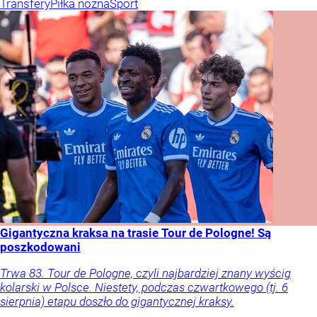
Transfery
Piłka nożna
Sport
Gigantyczna kraksa na trasie Tour de Pologne! Są
poszkodowani
Trwa 83. Tour de Pologne, czyli najbardziej znany wyścig
kolarski w Polsce. Niestety, podczas czwartkowego (tj. 6
sierpnia) etapu doszło do gigantycznej kraksy.