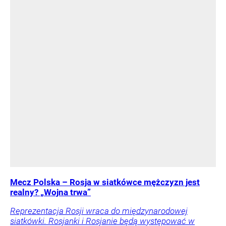
Mecz Polska – Rosja w siatkówce mężczyzn jest
realny? „Wojna trwa”
Reprezentacja Rosji wraca do międzynarodowej
siatkówki. Rosjanki i Rosjanie będą występować w