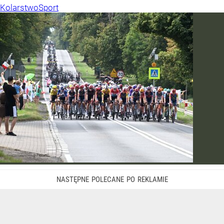
Kolarstwo
Sport