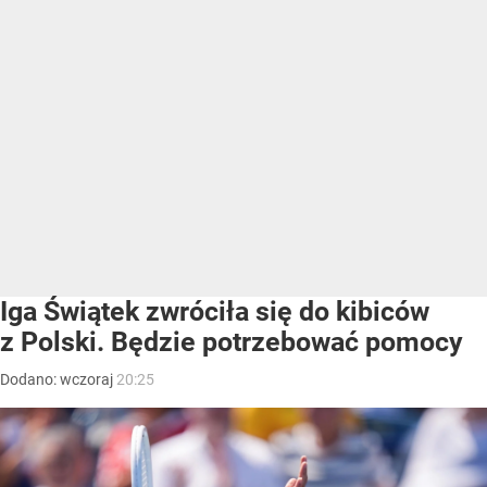
Iga Świątek zwróciła się do kibiców
z Polski. Będzie potrzebować pomocy
Dodano:
wczoraj
20:25