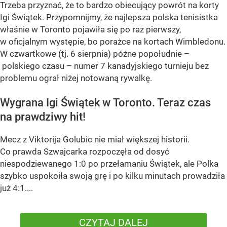
Trzeba przyznać, że to bardzo obiecujący powrót na korty
Igi Świątek. Przypomnijmy, że najlepsza polska tenisistka
właśnie w Toronto pojawiła się po raz pierwszy,
w oficjalnym występie, bo porażce na kortach Wimbledonu.
W czwartkowe (tj. 6 sierpnia) późne popołudnie –
polskiego czasu – numer 7 kanadyjskiego turnieju bez
problemu ograł niżej notowaną rywalkę.
Wygrana Igi Świątek w Toronto. Teraz czas
na prawdziwy hit!
Mecz z Viktorija Golubic nie miał większej historii.
Co prawda Szwajcarka rozpoczęła od dosyć
niespodziewanego 1:0 po przełamaniu Świątek, ale Polka
szybko uspokoiła swoją grę i po kilku minutach prowadziła
już 4:1....
CZYTAJ DALEJ