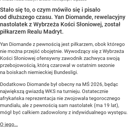
Stało się to, o czym mówiło się i pisało
od dłuższego czasu. Yan Diomande, rewelacyjny
nastolatek z Wybrzeża Kości Słoniowej, został
piłkarzem Realu Madryt.
Yan Diomande z pewnością jest piłkarzem, obok którego
nie można przejść obojętnie. Wywodzący się z Wybrzeża
Kości Słoniowej ofensywny zawodnik zachwyca swoją
przebojowością, którą czarował w ostatnim sezonie
na boiskach niemieckiej Bundesligi.
Dodatkowo Diomande był obecny na MŚ 2026, będąc
największą gwiazdą WKS na turnieju. Ostatecznie
afrykańska reprezentacja nie zwojowała tegorocznego
mundialu, ale z pewnością sam nastolatek (ma 19 lat),
mógł być całkiem zadowolony z indywidualnego występu.
O jego...