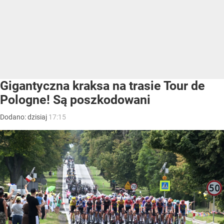
Gigantyczna kraksa na trasie Tour de
Pologne! Są poszkodowani
Dodano:
dzisiaj
17:15