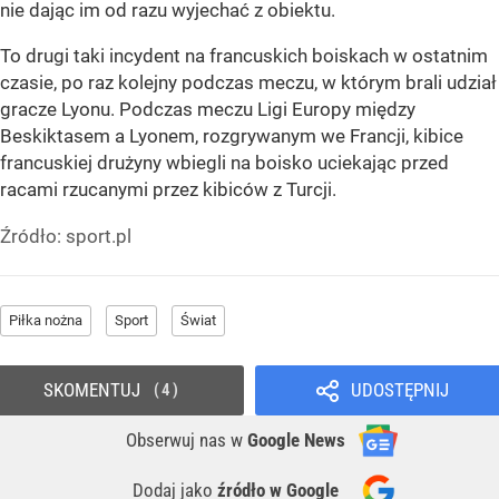
nie dając im od razu wyjechać z obiektu.
To drugi taki incydent na francuskich boiskach w ostatnim
czasie, po raz kolejny podczas meczu, w którym brali udział
gracze Lyonu. Podczas meczu Ligi Europy między
Beskiktasem a Lyonem, rozgrywanym we Francji, kibice
francuskiej drużyny wbiegli na boisko uciekając przed
racami rzucanymi przez kibiców z Turcji.
Źródło:
sport.pl
Piłka nożna
Sport
Świat
SKOMENTUJ
UDOSTĘPNIJ
4
Obserwuj nas
w
Google News
Dodaj jako
źródło w Google