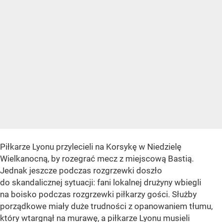
Piłkarze Lyonu przylecieli na Korsykę w Niedzielę
Wielkanocną, by rozegrać mecz z miejscową Bastią.
Jednak jeszcze podczas rozgrzewki doszło
do skandalicznej sytuacji: fani lokalnej drużyny wbiegli
na boisko podczas rozgrzewki piłkarzy gości. Służby
porządkowe miały duże trudności z opanowaniem tłumu,
który wtargnął na murawę, a piłkarze Lyonu musieli