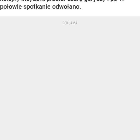
połowie spotkanie odwołano.