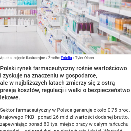
Apteka, zdjęcie ilustracyjne
/ Źródło:
Fotolia
/
Tyler Olson
Polski rynek farmaceutyczny rośnie wartościowo
i zyskuje na znaczeniu w gospodarce,
ale w najbliższych latach zmierzy się z ostrą
presją kosztów, regulacji i walki o bezpieczeństwo
lekowe.
Sektor farmaceutyczny w Polsce generuje około 0,75 proc.
krajowego PKB i ponad 26 mld zł wartości dodanej brutto,
zapewniając ponad 80 tys. miejsc pracy w całym łańcuchu