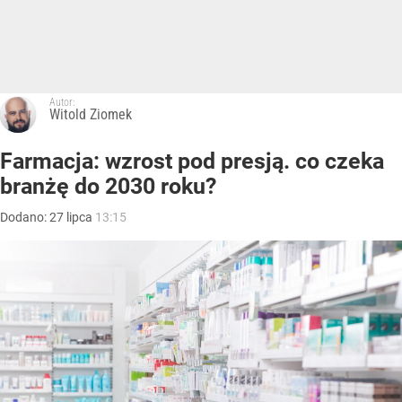
Autor:
Witold Ziomek
Farmacja: wzrost pod presją. co czeka
branżę do 2030 roku?
Dodano:
27
lipca
13:15