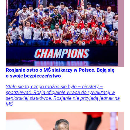
Rosjanie ostro o MŚ siatkarzy w Polsce. Boją się
o swoje bezpieczeństwo
Stało się to, czego można się było – niestety –
spodziewać. Rosja oficjalnie wraca do rywalizacji w
seniorskiej siatkówce. Rosjanie nie przyjadą jednak na
MŚ.