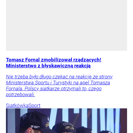
Tomasz Fornal zmobilizował rządzących!
Ministerstwo z błyskawiczną reakcją
Nie trzeba było długo czekać na reakcję ze strony
Ministerstwa Sportu i Turystyki na apel Tomasza
Fornala. Polscy siatkarze otrzymali to, czego
potrzebowali.
Siatkówka
Sport