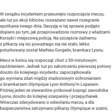
W związku incydentem przesunięto rozpoczęcie meczu,
ale tuż po akcji kibiców, rozważano nawet rozegranie
spotkania innego dnia. Decyzję w tej sprawie podjęto
dopiero po tym, jak przeprowadzono rozmowy z władzami
Korsyki i miejscową policją. Na szczęście żadnemu
z piłkarzy się nic poważnego się nie stało, lekko
poturbowany został Mathieu Gorgelin, bramkarz Lyonu.
Mecz w końcu się rozpoczął, choć z 50-minutowym
opóźnieniem. Jednak tuż po zakończeniu pierwszej połowy
doszło do kolejnego incydentu: zapoczątkowała
go wymiana zdań między stadionowym ochroniarzem
o bramkarzem Olympique Lyon Anthony'm Lopesem.
Później jeden ze stewardów próbował kopnąć zawodnika
Lyonu, doszło do kolejnej szarpaniny i przepychanek.
Wówczas zdecydowano o odwołaniu meczu, a dla
bezpieczeństwa zatrzymano piłkarzy Olympique w szatni,