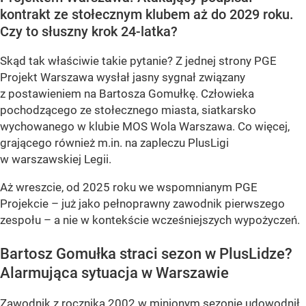
kontrakt ze stołecznym klubem aż do 2029 roku.
Czy to słuszny krok 24-latka?
Skąd tak właściwie takie pytanie? Z jednej strony PGE
Projekt Warszawa wysłał jasny sygnał związany
z postawieniem na Bartosza Gomułkę. Człowieka
pochodzącego ze stołecznego miasta, siatkarsko
wychowanego w klubie MOS Wola Warszawa. Co więcej,
grającego również m.in. na zapleczu PlusLigi
w warszawskiej Legii.
Aż wreszcie, od 2025 roku we wspomnianym PGE
Projekcie – już jako pełnoprawny zawodnik pierwszego
zespołu – a nie w kontekście wcześniejszych wypożyczeń.
Bartosz Gomułka straci sezon w PlusLidze?
Alarmująca sytuacja w Warszawie
Zawodnik z rocznika 2002 w minionym sezonie udowodnił,