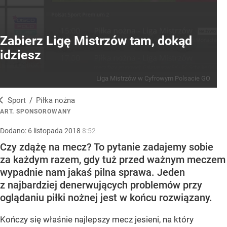
Zabierz Ligę Mistrzów tam, dokąd
idziesz
Liga Mistrzów w Cyfrowym Polsacie GO
Sport
/
Piłka nożna
ART. SPONSOROWANY
Dodano:
6
listopada
2018
8:52
Czy zdążę na mecz? To pytanie zadajemy sobie
za każdym razem, gdy tuż przed ważnym meczem
wypadnie nam jakaś pilna sprawa. Jeden
z najbardziej denerwujących problemów przy
oglądaniu piłki nożnej jest w końcu rozwiązany.
Kończy się właśnie najlepszy mecz jesieni, na który