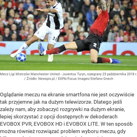
Mecz Ligi Mistrzów Manchester United - Juventus Turyn, rozegrany 23 października 2018 r.
/ Źródło:
Newspix.pl
/
EXPA/Focus Images/Stefano Gnech
Oglądanie meczu na ekranie smartfona nie jest oczywiście
tak przyjemne jak na dużym telewizorze. Dlatego jeśli
zależy nam, aby zobaczyć rozgrywki na dużym ekranie,
lepiej skorzystać z opcji dostępnych w dekoderach
EVOBOX PVR, EVOBOX HD i EVOBOX LITE. W ten sposób
można również rozwiązać problem wyboru meczu, gdy