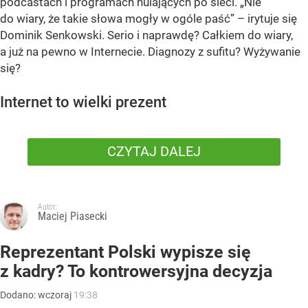
podcastach i programach hulających po sieci. „Nie
do wiary, że takie słowa mogły w ogóle paść” – irytuje się
Dominik Senkowski. Serio i naprawdę? Całkiem do wiary,
a już na pewno w Internecie. Diagnozy z sufitu? Wyżywanie
się?
Internet to wielki prezent
CZYTAJ DALEJ
Autor:
Maciej Piasecki
Reprezentant Polski wypisze się
z kadry? To kontrowersyjna decyzja
Dodano:
wczoraj
19:38