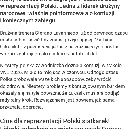
w reprezentacji Polski. Jedna z liderek drużyny
narodowej właśnie poinformowała o kontuzji
i koniecznym zabiegu.
Drużyna trenera Stefano Lavariniego już od pewnego czasu
miała sobie radzić bez znanej przyjmującej. Martyna
Łukasik to z pewnością jedna z najważniejszych postaci
w reprezentacji Polski siatkarek ostatnich lat.
Niestety, polska zawodniczka doznała kontuzji w trakcie
VNL 2026. Miało to miejsce w czerwcu. Od tego czasu
Polka próbowała wszelkich sposobów, żeby wrócić
do zdrowia. Niestety, problemy z kontuzjowanym barkiem
okazały się na tyle poważne, że Łukasik musiała podjąć
radykalny krok. Rozwiązaniem jest bowiem, jak sama
przyznała, operacja.
Cios dla reprezentacji Polski siatkarek!