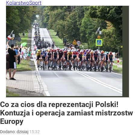
Kolarstwo
Sport
Co za cios dla reprezentacji Polski!
Kontuzja i operacja zamiast mistrzostw
Europy
Dodano:
dzisiaj
15:32