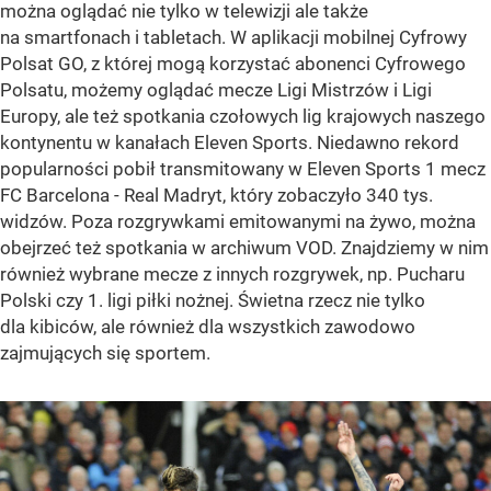
można oglądać nie tylko w telewizji ale także
na smartfonach i tabletach. W aplikacji mobilnej Cyfrowy
Polsat GO, z której mogą korzystać abonenci Cyfrowego
Polsatu, możemy oglądać mecze Ligi Mistrzów i Ligi
Europy, ale też spotkania czołowych lig krajowych naszego
kontynentu w kanałach Eleven Sports. Niedawno rekord
popularności pobił transmitowany w Eleven Sports 1 mecz
FC Barcelona - Real Madryt, który zobaczyło 340 tys.
widzów. Poza rozgrywkami emitowanymi na żywo, można
obejrzeć też spotkania w archiwum VOD. Znajdziemy w nim
również wybrane mecze z innych rozgrywek, np. Pucharu
Polski czy 1. ligi piłki nożnej. Świetna rzecz nie tylko
dla kibiców, ale również dla wszystkich zawodowo
zajmujących się sportem.