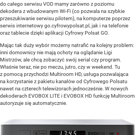
do całego serwisu VOD mamy zarówno z poziomu
dekodera z wbudowanym Wi-Fi (co pozwala na szybkie
przeszukiwanie serwisu pilotem), na komputerze poprzez
serwis internetowy go.cyfrowypolsat.pl, jak i na telefonie
oraz tablecie dzięki aplikacji Cyfrowy Polsat GO.
Mając tak duży wybór możemy natrafić na kolejny problem:
inni domownicy nie mają ochoty na oglądanie Ligi
Mistrzów, ale chcą zobaczyć swój serial czy program.
Właśnie teraz, nie po meczu, jutro, czy w weekend. Tu
z pomocą przychodzi Multiroom HD, usługa pozwalająca
na korzystanie z pakietu kanałów od Cyfrowego Polsatu
nawet na czterech telewizorach jednocześnie. W nowych
dekoderach EVOBOX LITE i EVOBOX HD funkcję Multiroom
autoryzuje się automatycznie.