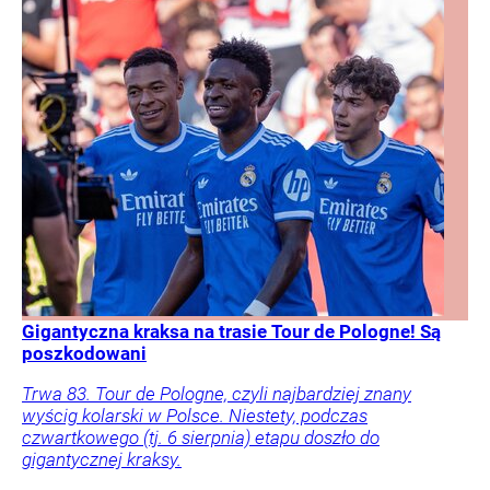
Gigantyczna kraksa na trasie Tour de Pologne! Są
poszkodowani
Trwa 83. Tour de Pologne, czyli najbardziej znany
wyścig kolarski w Polsce. Niestety, podczas
czwartkowego (tj. 6 sierpnia) etapu doszło do
gigantycznej kraksy.