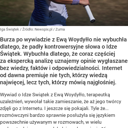
Iga Świątek
/ Źródło:
Newspix.pl
/
Zuma
Burza po wywiadzie z Ewą Woydyłło nie wybuchła
dlatego, że padły kontrowersyjne słowa o Idze
Świątek. Wybuchła dlatego, że coraz częściej
za ekspercką analizę uznajemy opinie wygłaszane
bez wiedzy, faktów i odpowiedzialności. Internet
od dawna premiuje nie tych, którzy wiedzą
najwięcej, lecz tych, którzy mówią najgłośniej.
Wywiad o Idze Swiątek z Ewą Woydyłło, terapeutką
uzależnień, wywołał takie zamieszanie, że aż jego twórcy
zdjęli go z Internetu. I jeszcze się pokajali. Tyle że...
rozmówczyni bardzo sprawnie posłużyła się językiem
powszechnie używanym w rozmowach, w wielu