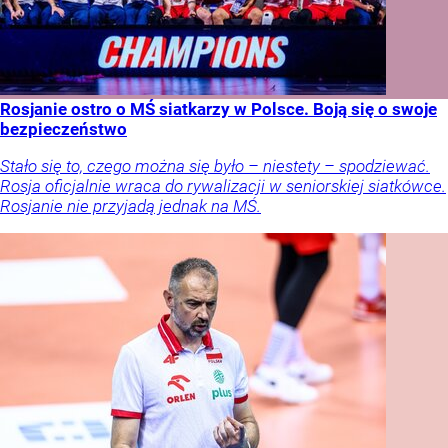
Rosjanie ostro o MŚ siatkarzy w Polsce. Boją się o swoje
bezpieczeństwo
Stało się to, czego można się było – niestety – spodziewać.
Rosja oficjalnie wraca do rywalizacji w seniorskiej siatkówce.
Rosjanie nie przyjadą jednak na MŚ.