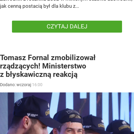
jak cenną postacią był dla klubu z...
CZYTAJ DALEJ
Tomasz Fornal zmobilizował
rządzących! Ministerstwo
z błyskawiczną reakcją
Dodano:
wczoraj
16:00