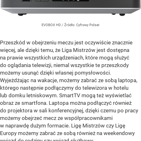
EVOBOX HD
/ Źródło:
Cyfrowy Polsat
Przeszkód w obejrzeniu meczu jest oczywiście znacznie
więcej, ale dzięki temu, że Liga Mistrzów jest dostępna
na prawie wszystkich urządzeniach, które mogą służyć
do oglądania telewizji, niemal wszystkie te przeszkody
możemy usunąć dzięki własnej pomysłowości.
Wyjeżdżając na wakacje, możemy zabrać ze sobą laptopa,
którego następnie podłączymy do telewizora w hotelu
lub domku letniskowym. SmartTV mogą też wyświetlać
obraz ze smartfona. Laptopa można podłączyć również
do projektora w sali konferencyjnej, dzięki czemu po pracy
możemy obejrzeć mecz ze współpracownikami
w naprawdę dużym formacie. Ligę Mistrzów czy Ligę
Europy możemy zabrać ze sobą również na weekendowy
wyjazd do rodziny czy wyjazd służbowy.