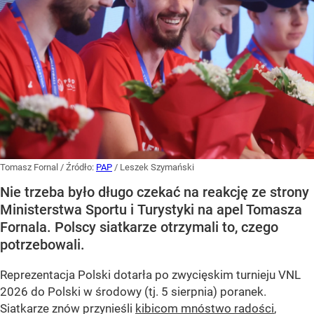
Tomasz Fornal
/ Źródło:
PAP
/
Leszek Szymański
Nie trzeba było długo czekać na reakcję ze strony
Ministerstwa Sportu i Turystyki na apel Tomasza
Fornala. Polscy siatkarze otrzymali to, czego
potrzebowali.
Reprezentacja Polski dotarła po zwycięskim turnieju VNL
2026 do Polski w środowy (tj. 5 sierpnia) poranek.
Siatkarze znów przynieśli
kibicom mnóstwo radości
,