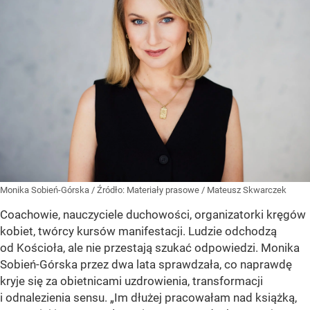
Monika Sobień-Górska
/ Źródło:
Materiały prasowe
/
Mateusz Skwarczek
Coachowie, nauczyciele duchowości, organizatorki kręgów
kobiet, twórcy kursów manifestacji. Ludzie odchodzą
od Kościoła, ale nie przestają szukać odpowiedzi. Monika
Sobień-Górska przez dwa lata sprawdzała, co naprawdę
kryje się za obietnicami uzdrowienia, transformacji
i odnalezienia sensu. „Im dłużej pracowałam nad książką,