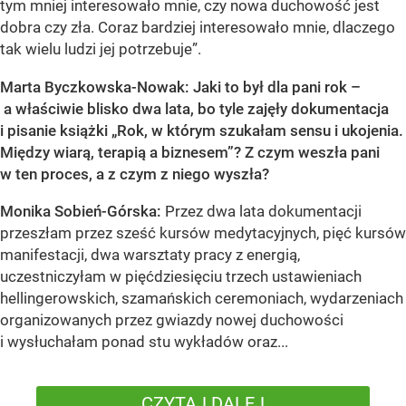
tym mniej interesowało mnie, czy nowa duchowość jest
dobra czy zła. Coraz bardziej interesowało mnie, dlaczego
tak wielu ludzi jej potrzebuje”.
Marta Byczkowska-Nowak: Jaki to był dla pani rok –
a właściwie blisko dwa lata, bo tyle zajęły dokumentacja
i pisanie książki „Rok, w którym szukałam sensu i ukojenia.
Między wiarą, terapią a biznesem”? Z czym weszła pani
w ten proces, a z czym z niego wyszła?
Monika Sobień-Górska:
Przez dwa lata dokumentacji
przeszłam przez sześć kursów medytacyjnych, pięć kursów
manifestacji, dwa warsztaty pracy z energią,
uczestniczyłam w pięćdziesięciu trzech ustawieniach
hellingerowskich, szamańskich ceremoniach, wydarzeniach
organizowanych przez gwiazdy nowej duchowości
i wysłuchałam ponad stu wykładów oraz...
CZYTAJ DALEJ