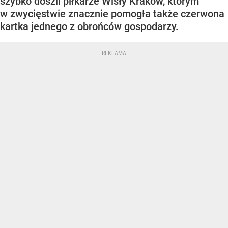
szybko doszli piłkarze Wisły Kraków, którym
w zwycięstwie znacznie pomogła także czerwona
kartka jednego z obrońców gospodarzy.