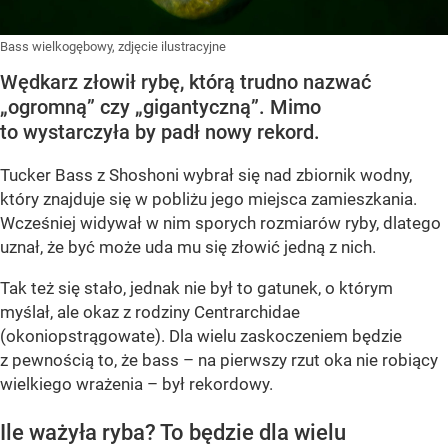
Bass wielkogębowy, zdjęcie ilustracyjne
Wędkarz złowił rybę, którą trudno nazwać
„ogromną” czy „gigantyczną”. Mimo
to wystarczyła by padł nowy rekord.
Tucker Bass z Shoshoni
wybrał się nad zbiornik wodny,
który znajduje się w pobliżu jego miejsca zamieszkania.
Wcześniej widywał w nim sporych rozmiarów ryby, dlatego
uznał, że być może uda mu się złowić jedną z nich.
Tak też się stało, jednak nie był to gatunek, o którym
myślał, ale okaz z rodziny Centrarchidae
(okoniopstrągowate). Dla wielu zaskoczeniem będzie
z pewnością to, że bass – na pierwszy rzut oka nie robiący
wielkiego wrażenia – był rekordowy.
Ile ważyła ryba? To będzie dla wielu