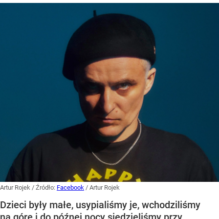
Artur Rojek
/ Źródło:
Facebook
/
Artur Rojek
Dzieci były małe, usypialiśmy je, wchodziliśmy
na górę i do późnej nocy siedzieliśmy przy