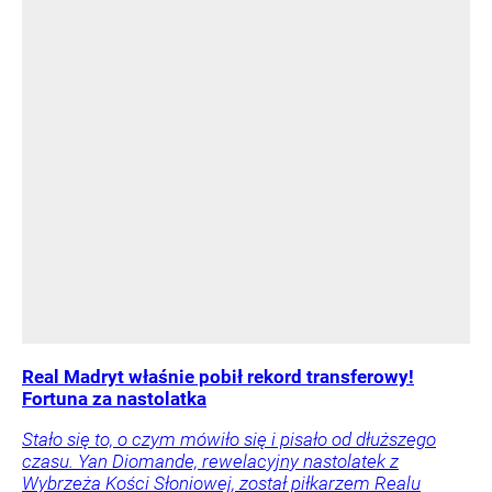
Real Madryt właśnie pobił rekord transferowy!
Fortuna za nastolatka
Stało się to, o czym mówiło się i pisało od dłuższego
czasu. Yan Diomande, rewelacyjny nastolatek z
Wybrzeża Kości Słoniowej, został piłkarzem Realu