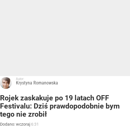
Autor:
Krystyna Romanowska
Rojek zaskakuje po 19 latach OFF
Festivalu: Dziś prawdopodobnie bym
tego nie zrobił
Dodano:
wczoraj
6:31