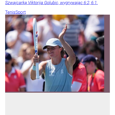
Szwajcarką Viktorija Golubic, wygrywając 6:2, 6:1.
Tenis
Sport