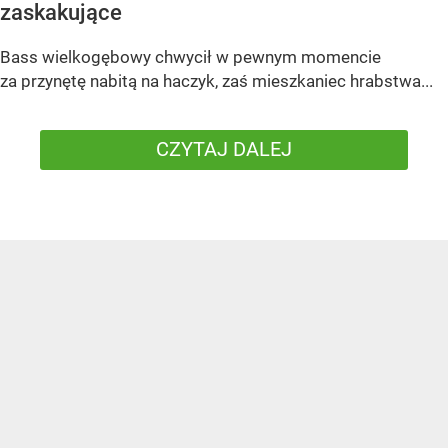
zaskakujące
Bass wielkogębowy chwycił w pewnym momencie
za przynętę nabitą na haczyk, zaś mieszkaniec hrabstwa...
CZYTAJ DALEJ