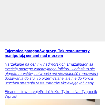
Tajemnica paragonów grozy. Tak restauratorzy
manipulują cenami nad morzem
Narzekanie na ceny w nadmorskich smażalniach są
częścią naszego wakacyjnego folkloru. Jednak to nie
głupota turystów, naiwność ani niezdolność mnożenia i
dodawania do stu. To przemyślana, ale nie do końca
uczciwa strategia restauratorów ukrywających ceny.
Finanse i inwestycje
Podróże
Kraj
Tylko u Nas
Tygodnik
Wprost