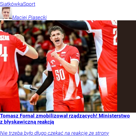
Siatkówka
Sport
Maciej
Piasecki
Tomasz Fornal zmobilizował rządzących! Ministerstwo
z błyskawiczną reakcją
Nie trzeba było długo czekać na reakcję ze strony