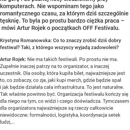
komputerach. Nie wspominam tego jako
romantycznego czasu, za którym dziś szczególnie
tęsknię. To była po prostu bardzo ciężka praca –
mówi Artur Rojek o początkach OFF Festivalu.
Krystyna Romanowska: Co to znaczy zrobić dziś dobry
festiwal? Taki, z którego wszyscy wyjadą zadowoleni?
Artur Rojek:
Nie ma takich festiwali. Po prostu nie ma.
Zupełnie inaczej patrzy na to organizator, a inaczej
uczestnik. Dla osoby, która kupiła bilet, najważniejsze jest
to, co zobaczy, co zje, jaki kupi merch, gdzie będzie spał
i jak będzie działała cała infrastruktura. To jest naturalne.
Tak właśnie powinno być. Organizacja festiwalu kończy się
dla niego na tym, co widzi i czego doświadcza. Tymczasem
dla organizatora najważniejsze są rzeczy całkowicie
niewidoczne: formalności, logistyka, koordynacja setek
ludzi,...