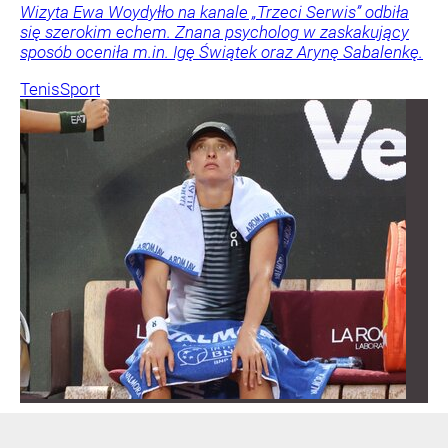
Wizyta Ewa Woydyłło na kanale „Trzeci Serwis” odbiła
się szerokim echem. Znana psycholog w zaskakujący
sposób oceniła m.in. Igę Świątek oraz Arynę Sabalenkę.
Tenis
Sport