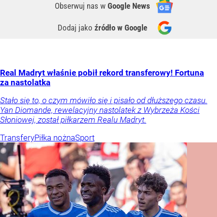
Obserwuj nas
w
Google News
Dodaj jako
źródło w Google
Real Madryt właśnie pobił rekord transferowy! Fortuna
za nastolatka
Stało się to, o czym mówiło się i pisało od dłuższego czasu.
Yan Diomande, rewelacyjny nastolatek z Wybrzeża Kości
Słoniowej, został piłkarzem Realu Madryt.
Transfery
Piłka nożna
Sport