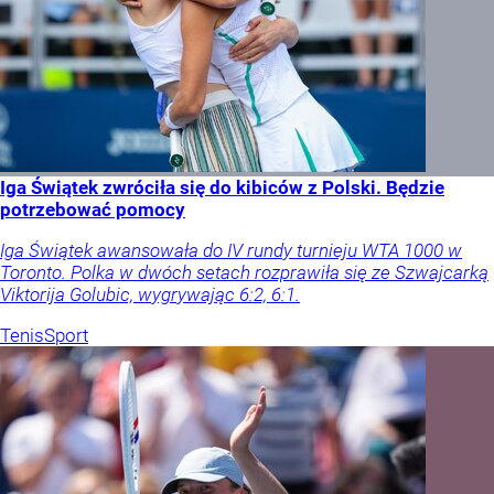
Iga Świątek zwróciła się do kibiców z Polski. Będzie
potrzebować pomocy
Iga Świątek awansowała do IV rundy turnieju WTA 1000 w
Toronto. Polka w dwóch setach rozprawiła się ze Szwajcarką
Viktorija Golubic, wygrywając 6:2, 6:1.
Tenis
Sport