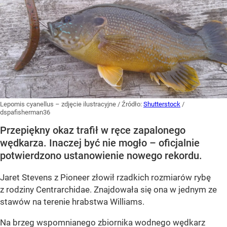
Lepomis cyanellus – zdjęcie ilustracyjne
/ Źródło:
Shutterstock
/
dspafisherman36
Przepiękny okaz trafił w ręce zapalonego
wędkarza. Inaczej być nie mogło – oficjalnie
potwierdzono ustanowienie nowego rekordu.
Jaret Stevens z Pioneer złowił rzadkich rozmiarów rybę
z rodziny Centrarchidae. Znajdowała się ona w jednym ze
stawów na terenie hrabstwa Williams.
Na brzeg wspomnianego zbiornika wodnego wędkarz