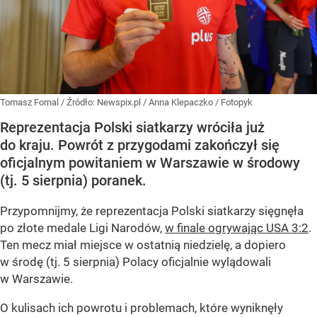
Tomasz Fornal
/ Źródło:
Newspix.pl
/
Anna Klepaczko / Fotopyk
Reprezentacja Polski siatkarzy wróciła już
do kraju. Powrót z przygodami zakończył się
oficjalnym powitaniem w Warszawie w środowy
(tj. 5 sierpnia) poranek.
Przypomnijmy, że reprezentacja Polski siatkarzy sięgnęła
po złote medale Ligi Narodów,
w finale ogrywając USA 3:2
.
Ten mecz miał miejsce w ostatnią niedzielę, a dopiero
w środę (tj. 5 sierpnia) Polacy oficjalnie wylądowali
w Warszawie.
O kulisach ich powrotu i problemach, które wyniknęły