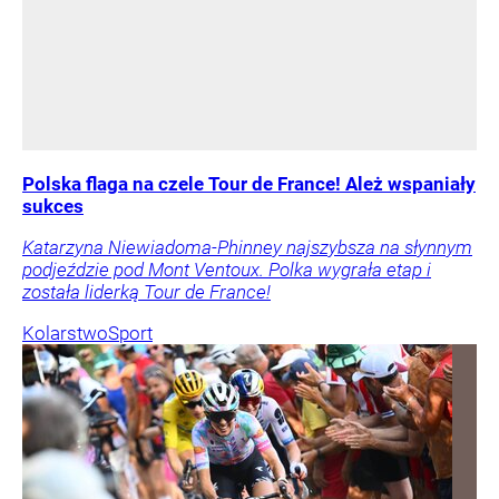
Polska flaga na czele Tour de France! Ależ wspaniały
sukces
Katarzyna Niewiadoma-Phinney najszybsza na słynnym
podjeździe pod Mont Ventoux. Polka wygrała etap i
została liderką Tour de France!
Kolarstwo
Sport