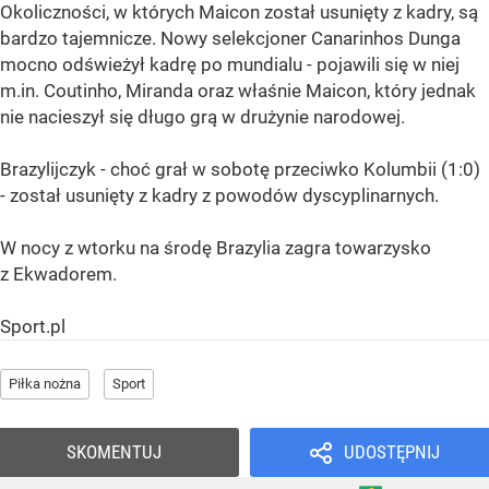
Okoliczności, w których Maicon został usunięty z kadry, są
bardzo tajemnicze. Nowy selekcjoner Canarinhos Dunga
mocno odświeżył kadrę po mundialu - pojawili się w niej
m.in. Coutinho, Miranda oraz właśnie Maicon, który jednak
nie nacieszył się długo grą w drużynie narodowej.
Brazylijczyk - choć grał w sobotę przeciwko Kolumbii (1:0)
- został usunięty z kadry z powodów dyscyplinarnych.
W nocy z wtorku na środę Brazylia zagra towarzysko
z Ekwadorem.
Sport.pl
Piłka nożna
Sport
SKOMENTUJ
UDOSTĘPNIJ