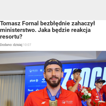
Tomasz Fornal bezbłędnie zahaczył
ministerstwo. Jaka będzie reakcja
resortu?
Dodano:
dzisiaj
10:07