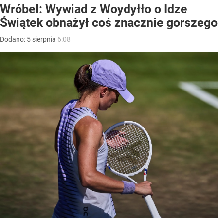
Wróbel: Wywiad z Woydyłło o Idze
Świątek obnażył coś znacznie gorszego
Dodano:
5
sierpnia
6:08