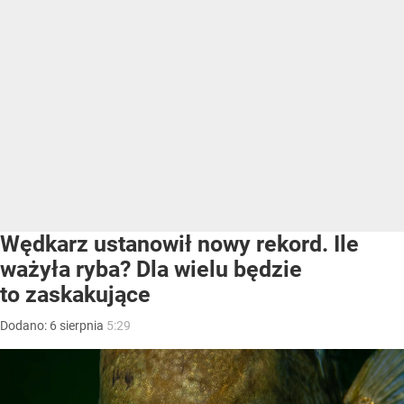
Wędkarz ustanowił nowy rekord. Ile
ważyła ryba? Dla wielu będzie
to zaskakujące
Dodano:
6
sierpnia
5:29