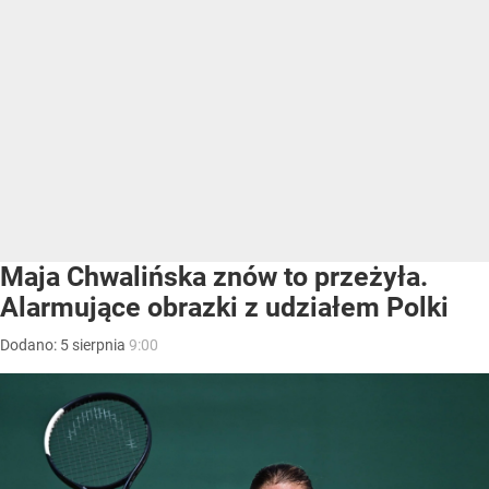
Maja Chwalińska znów to przeżyła.
Alarmujące obrazki z udziałem Polki
Dodano:
5
sierpnia
9:00