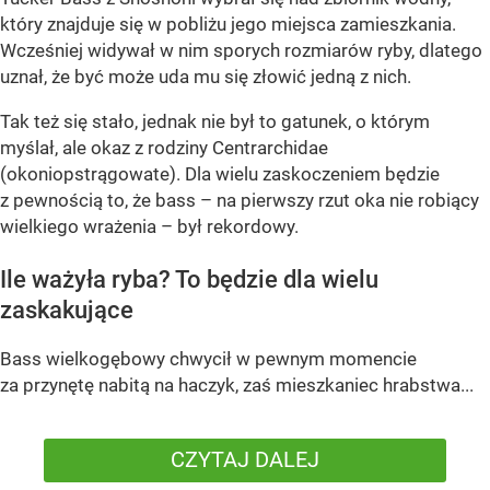
który znajduje się w pobliżu jego miejsca zamieszkania.
Wcześniej widywał w nim sporych rozmiarów ryby, dlatego
uznał, że być może uda mu się złowić jedną z nich.
Tak też się stało, jednak nie był to gatunek, o którym
myślał, ale okaz z rodziny Centrarchidae
(okoniopstrągowate). Dla wielu zaskoczeniem będzie
z pewnością to, że bass – na pierwszy rzut oka nie robiący
wielkiego wrażenia – był rekordowy.
Ile ważyła ryba? To będzie dla wielu
zaskakujące
Bass wielkogębowy chwycił w pewnym momencie
za przynętę nabitą na haczyk, zaś mieszkaniec hrabstwa...
CZYTAJ DALEJ