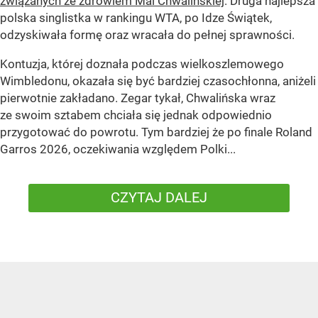
związanych ze zdrowiem Mai Chwalińskiej
. Druga najlepsza
polska singlistka w rankingu WTA, po Idze Świątek,
odzyskiwała formę oraz wracała do pełnej sprawności.
Kontuzja, której doznała podczas wielkoszlemowego
Wimbledonu, okazała się być bardziej czasochłonna, aniżeli
pierwotnie zakładano. Zegar tykał, Chwalińska wraz
ze swoim sztabem chciała się jednak odpowiednio
przygotować do powrotu. Tym bardziej że po finale Roland
Garros 2026, oczekiwania względem Polki...
CZYTAJ DALEJ