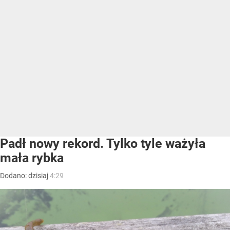
Padł nowy rekord. Tylko tyle ważyła
mała rybka
Dodano:
dzisiaj
4:29