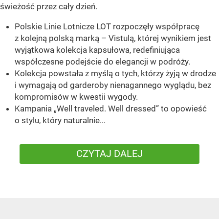
świeżość przez cały dzień.
Polskie Linie Lotnicze LOT rozpoczęły współpracę
z kolejną polską marką – Vistulą, której wynikiem jest
wyjątkowa kolekcja kapsułowa, redefiniująca
współczesne podejście do elegancji w podróży.
Kolekcja powstała z myślą o tych, którzy żyją w drodze
i wymagają od garderoby nienagannego wyglądu, bez
kompromisów w kwestii wygody.
Kampania „Well traveled. Well dressed” to opowieść
o stylu, który naturalnie...
CZYTAJ DALEJ