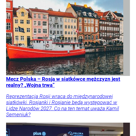
Mecz Polska – Rosja w siatkówce mężczyzn jest
realny? „Wojna trwa”
Reprezentacja Rosji wraca do międzynarodowej
siatkówki. Rosjanki i Rosjanie będą występować w
Lidze Narodów 2027. Co na ten temat uważa Kamil
Semeniuk?