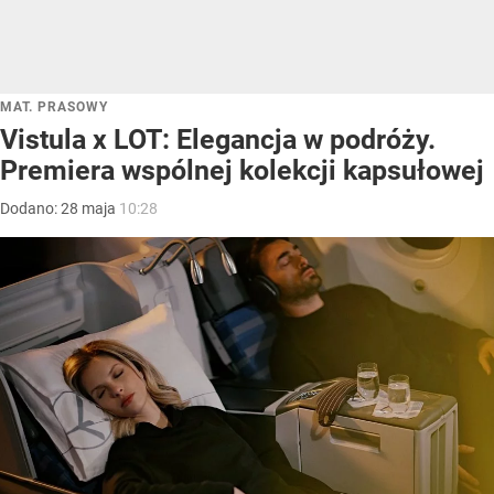
MAT. PRASOWY
Vistula x LOT: Elegancja w podróży.
Premiera wspólnej kolekcji kapsułowej
Dodano:
28
maja
10:28