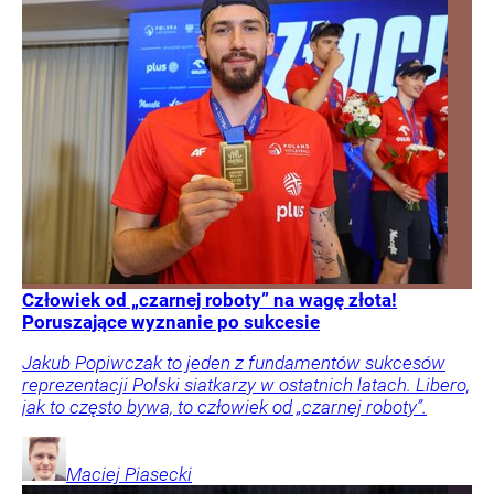
Człowiek od „czarnej roboty” na wagę złota!
Poruszające wyznanie po sukcesie
Jakub Popiwczak to jeden z fundamentów sukcesów
reprezentacji Polski siatkarzy w ostatnich latach. Libero,
jak to często bywa, to człowiek od „czarnej roboty”.
Maciej
Piasecki