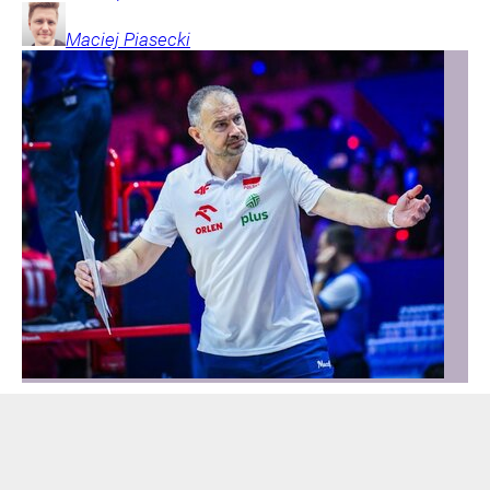
Maciej
Piasecki