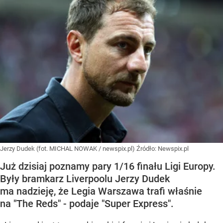
Jerzy Dudek (fot. MICHAL NOWAK / newspix.pl)
Źródło:
Newspix.pl
Już dzisiaj poznamy pary 1/16 finału Ligi Europy.
Były bramkarz Liverpoolu Jerzy Dudek
ma nadzieję, że Legia Warszawa trafi właśnie
na "The Reds" - podaje "Super Express".