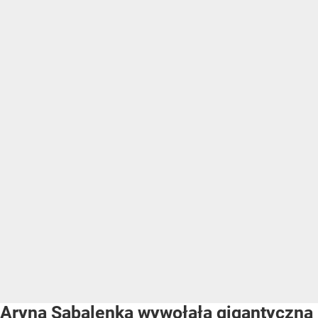
Aryna Sabalenka wywołała gigantyczną