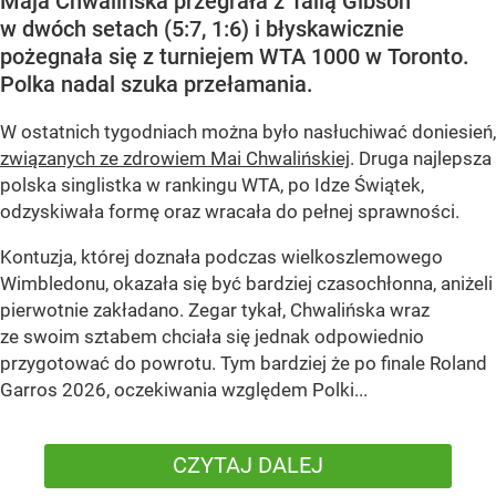
Maja Chwalińska przegrała z Talią Gibson
w dwóch setach (5:7, 1:6) i błyskawicznie
pożegnała się z turniejem WTA 1000 w Toronto.
Polka nadal szuka przełamania.
W ostatnich tygodniach można było nasłuchiwać doniesień,
związanych ze zdrowiem Mai Chwalińskiej
. Druga najlepsza
polska singlistka w rankingu WTA, po Idze Świątek,
odzyskiwała formę oraz wracała do pełnej sprawności.
Kontuzja, której doznała podczas wielkoszlemowego
Wimbledonu, okazała się być bardziej czasochłonna, aniżeli
pierwotnie zakładano. Zegar tykał, Chwalińska wraz
ze swoim sztabem chciała się jednak odpowiednio
przygotować do powrotu. Tym bardziej że po finale Roland
Garros 2026, oczekiwania względem Polki...
CZYTAJ DALEJ