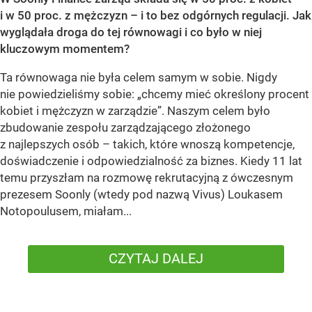
i w 50 proc. z mężczyzn – i to bez odgórnych regulacji. Jak
wyglądała droga do tej równowagi i co było w niej
kluczowym momentem?
Ta równowaga nie była celem samym w sobie. Nigdy
nie powiedzieliśmy sobie: „chcemy mieć określony procent
kobiet i mężczyzn w zarządzie”. Naszym celem było
zbudowanie zespołu zarządzającego złożonego
z najlepszych osób – takich, które wnoszą kompetencje,
doświadczenie i odpowiedzialność za biznes. Kiedy 11 lat
temu przyszłam na rozmowę rekrutacyjną z ówczesnym
prezesem Soonly (wtedy pod nazwą Vivus) Loukasem
Notopoulusem, miałam...
CZYTAJ DALEJ