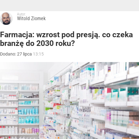
Autor:
Witold Ziomek
Farmacja: wzrost pod presją. co czeka
branżę do 2030 roku?
Dodano:
27
lipca
13:15