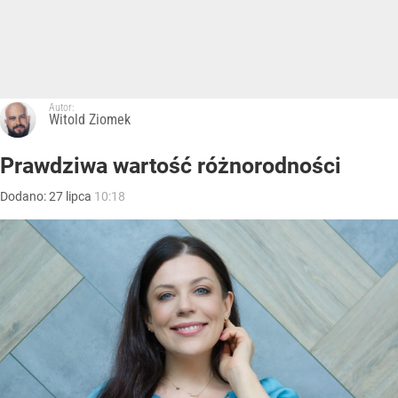
Autor:
Witold Ziomek
Prawdziwa wartość różnorodności
Dodano:
27
lipca
10:18