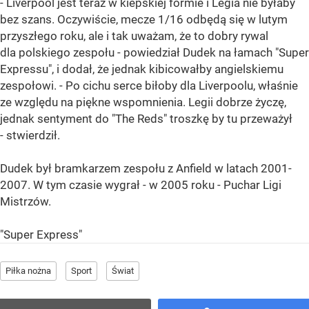
- Liverpool jest teraz w kiepskiej formie i Legia nie byłaby
bez szans. Oczywiście, mecze 1/16 odbędą się w lutym
przyszłego roku, ale i tak uważam, że to dobry rywal
dla polskiego zespołu - powiedział Dudek na łamach "Super
Expressu", i dodał, że jednak kibicowałby angielskiemu
zespołowi. - Po cichu serce biłoby dla Liverpoolu, właśnie
ze względu na piękne wspomnienia. Legii dobrze życzę,
jednak sentyment do "The Reds" troszkę by tu przeważył
- stwierdził.
Dudek był bramkarzem zespołu z Anfield w latach 2001-
2007. W tym czasie wygrał - w 2005 roku - Puchar Ligi
Mistrzów.
"Super Express"
Piłka nożna
Sport
Świat