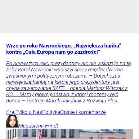
Wrze po roku Nawrockiego. „Największa hańba”
kontra „Cała Europa nam go zazdrości”
Po pierwszym roku prezydentury nic nie wskazuje na to,
żeby Karol Nawrocki wyciszył spory między dwoma
zwaśnionymi politycznymi obozami. – Dotychczas
największą hańbą na karcie jego prezydentury jest
chyba zawetowanie SAFE – ocenia Mariusz Witczak z
KO. – Mamy głowę państwa, z której możemy być
dumni – kontruje Marek Jakubiak z Rozwoju Plus.
Kraj
Tylko u Nas
Polityka
Opinie i komentarze
Magdalena
Frindt