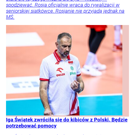
spodziewać. Rosja oficjalnie wraca do rywalizacji w
seniorskiej siatkówce. Rosjanie nie przyjadą jednak na
MŚ.
Iga Świątek zwróciła się do kibiców z Polski. Będzie
potrzebować pomocy