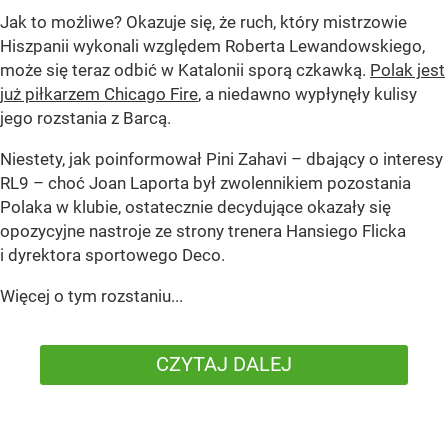
Jak to możliwe? Okazuje się, że ruch, który mistrzowie
Hiszpanii wykonali względem Roberta Lewandowskiego,
może się teraz odbić w Katalonii sporą czkawką.
Polak jest
już piłkarzem Chicago Fire
, a niedawno wypłynęły kulisy
jego rozstania z Barcą.
Niestety, jak poinformował Pini Zahavi – dbający o interesy
RL9 – choć Joan Laporta był zwolennikiem pozostania
Polaka w klubie, ostatecznie decydujące okazały się
opozycyjne nastroje ze strony trenera Hansiego Flicka
i dyrektora sportowego Deco.
Więcej o tym rozstaniu...
CZYTAJ DALEJ