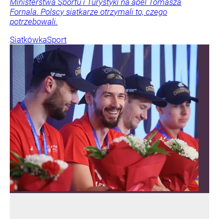
Ministerstwa Sportu i Turystyki na apel Tomasza
Fornala. Polscy siatkarze otrzymali to, czego
potrzebowali.
Siatkówka
Sport