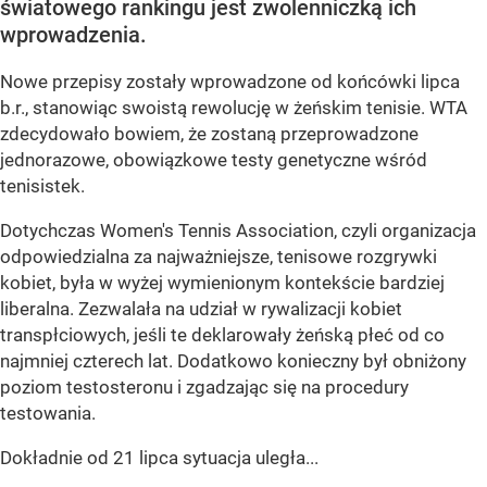
światowego rankingu jest zwolenniczką ich
wprowadzenia.
Nowe przepisy zostały wprowadzone od końcówki lipca
b.r., stanowiąc swoistą rewolucję w żeńskim tenisie. WTA
zdecydowało bowiem, że zostaną przeprowadzone
jednorazowe, obowiązkowe testy genetyczne wśród
tenisistek.
Dotychczas Women's Tennis Association, czyli organizacja
odpowiedzialna za najważniejsze, tenisowe rozgrywki
kobiet, była w wyżej wymienionym kontekście bardziej
liberalna. Zezwalała na udział w rywalizacji kobiet
transpłciowych, jeśli te deklarowały żeńską płeć od co
najmniej czterech lat. Dodatkowo konieczny był obniżony
poziom testosteronu i zgadzając się na procedury
testowania.
Dokładnie od 21 lipca sytuacja uległa...