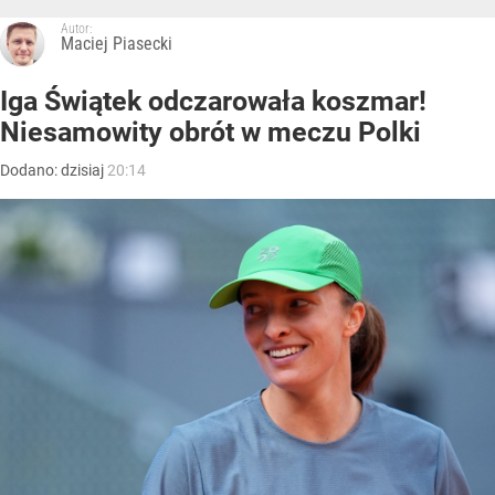
Autor:
Maciej Piasecki
Iga Świątek odczarowała koszmar!
Niesamowity obrót w meczu Polki
Dodano:
dzisiaj
20:14