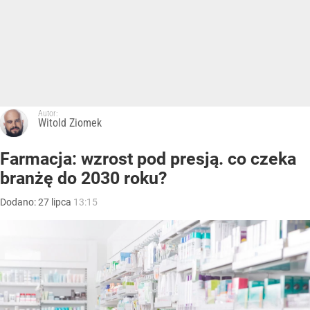
Autor:
Witold Ziomek
Farmacja: wzrost pod presją. co czeka
branżę do 2030 roku?
Dodano:
27
lipca
13:15