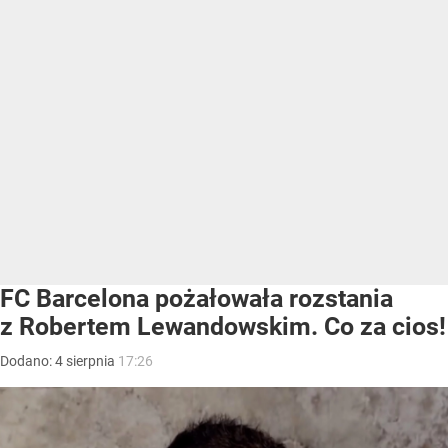
FC Barcelona pożałowała rozstania
z Robertem Lewandowskim. Co za cios!
Dodano:
4
sierpnia
17:26