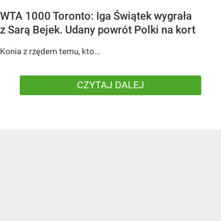
WTA 1000 Toronto: Iga Świątek wygrała
z Sarą Bejek. Udany powrót Polki na kort
Konia z rzędem temu, kto...
CZYTAJ DALEJ