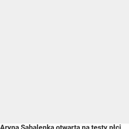
Aryna Sabalenka otwarta na testy płci