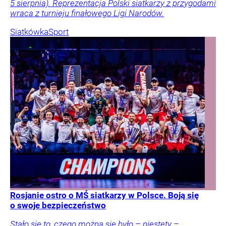
5 sierpnia). Reprezentacja Polski siatkarzy z przygodami
wraca z turnieju finałowego Ligi Narodów.
Siatkówka
Sport
Rosjanie ostro o MŚ siatkarzy w Polsce. Boją się
o swoje bezpieczeństwo
Stało się to, czego można się było – niestety –