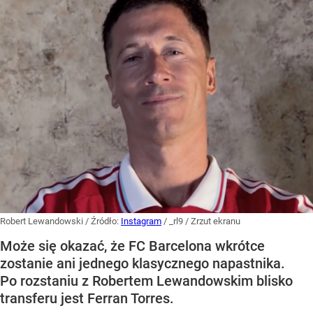
Robert Lewandowski
/ Źródło:
Instagram
/
_rl9 / Zrzut ekranu
Może się okazać, że FC Barcelona wkrótce
zostanie ani jednego klasycznego napastnika.
Po rozstaniu z Robertem Lewandowskim blisko
transferu jest Ferran Torres.