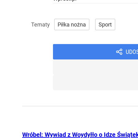
Piłka nożna
Sport
UDO
Wróbel: Wywiad z Woydyłło o Idze Świąte