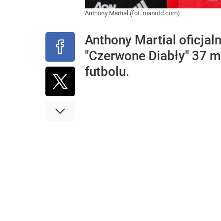
Anthony Martial (fot. manutd.com)
Anthony Martial oficja
"Czerwone Diabły" 37 m
futbolu.