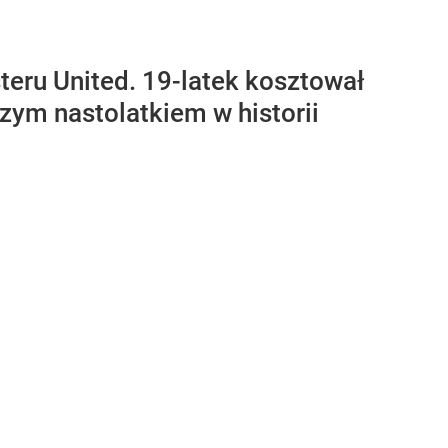
teru United. 19-latek kosztował
zym nastolatkiem w historii