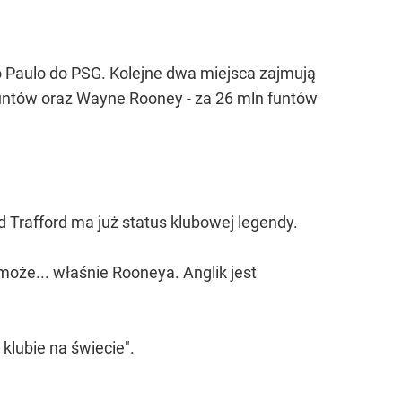
ao Paulo do PSG. Kolejne dwa miejsca zajmują
funtów oraz Wayne Rooney - za 26 mln funtów
ld Trafford ma już status klubowej legendy.
może... właśnie Rooneya. Anglik jest
klubie na świecie".