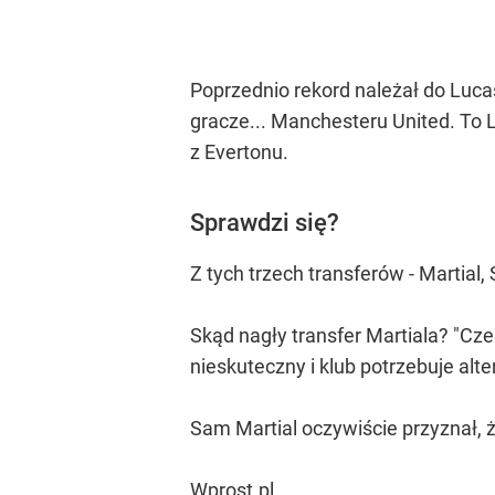
Poprzednio rekord należał do Luca
gracze... Manchesteru United. To 
z Evertonu.
Sprawdzi się?
Z tych trzech transferów - Martial,
Skąd nagły transfer Martiala? "Cze
nieskuteczny i klub potrzebuje alt
Sam Martial oczywiście przyznał, ż
Wprost.pl