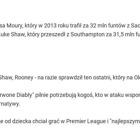
sa Moury, który w 2013 roku trafił za 32 mln funtów z S
Luke Shaw, który przeszedł z Southampton za 31,5 mln 
 Shaw, Rooney - na razie sprawdził ten ostatni, który na O
rwone Diabły" pilnie potrzebują kogoś, kto w ataku wspo
ernatywy.
e od dziecka chciał grać w Premier League i "najlepszym 