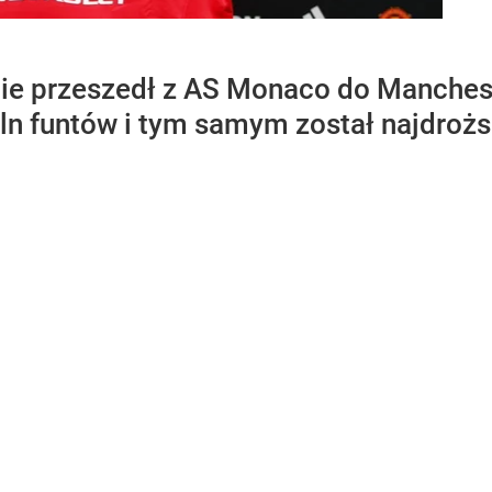
lnie przeszedł z AS Monaco do Manches
ln funtów i tym samym został najdrożs