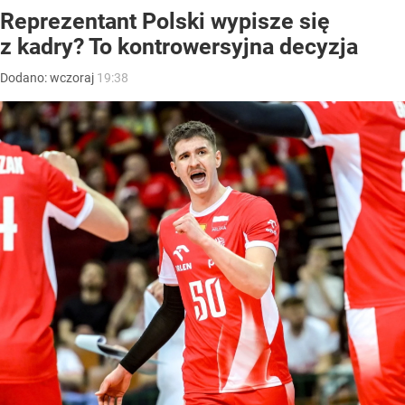
Reprezentant Polski wypisze się
z kadry? To kontrowersyjna decyzja
Dodano:
wczoraj
19:38