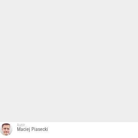
Autor:
Maciej Piasecki