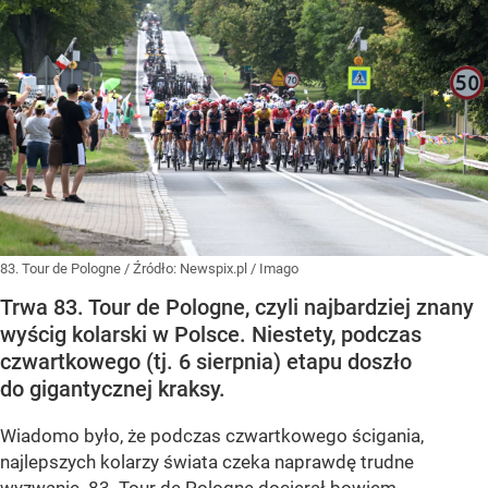
83. Tour de Pologne
/ Źródło:
Newspix.pl
/
Imago
Trwa 83. Tour de Pologne, czyli najbardziej znany
wyścig kolarski w Polsce. Niestety, podczas
czwartkowego (tj. 6 sierpnia) etapu doszło
do gigantycznej kraksy.
Wiadomo było, że podczas czwartkowego ścigania,
najlepszych kolarzy świata czeka naprawdę trudne
wyzwanie. 83. Tour de Pologne docierał bowiem