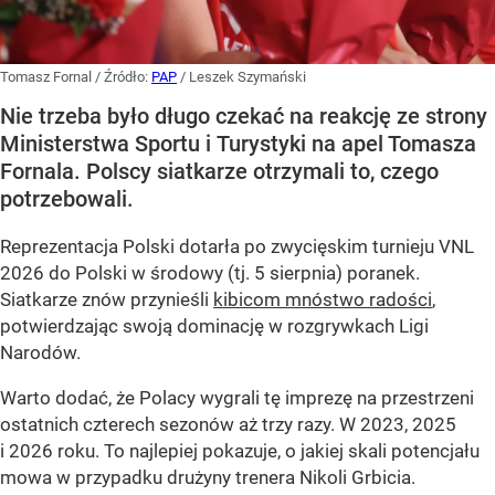
Tomasz Fornal
/ Źródło:
PAP
/
Leszek Szymański
Nie trzeba było długo czekać na reakcję ze strony
Ministerstwa Sportu i Turystyki na apel Tomasza
Fornala. Polscy siatkarze otrzymali to, czego
potrzebowali.
Reprezentacja Polski dotarła po zwycięskim turnieju VNL
2026 do Polski w środowy (tj. 5 sierpnia) poranek.
Siatkarze znów przynieśli
kibicom mnóstwo radości
,
potwierdzając swoją dominację w rozgrywkach Ligi
Narodów.
Warto dodać, że Polacy wygrali tę imprezę na przestrzeni
ostatnich czterech sezonów aż trzy razy. W 2023, 2025
i 2026 roku. To najlepiej pokazuje, o jakiej skali potencjału
mowa w przypadku drużyny trenera Nikoli Grbicia.