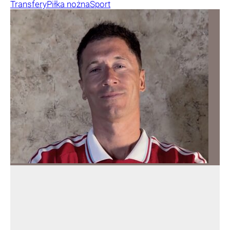
Transfery
Piłka nożna
Sport