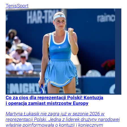
Tenis
Sport
Co za cios dla reprezentacji Polski! Kontuzja
i operacja zamiast mistrzostw Europy
Martyna Łukasik nie zagra już w sezonie 2026 w
reprezentacji Polski. Jedna z liderek drużyny narodowej
właśnie poinformowała o kontuzji i koniecznym