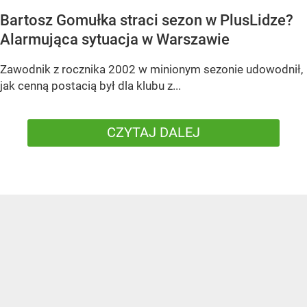
Bartosz Gomułka straci sezon w PlusLidze?
Alarmująca sytuacja w Warszawie
Zawodnik z rocznika 2002 w minionym sezonie udowodnił,
jak cenną postacią był dla klubu z...
CZYTAJ DALEJ