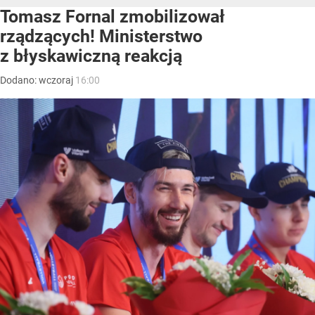
Tomasz Fornal zmobilizował
rządzących! Ministerstwo
z błyskawiczną reakcją
Dodano:
wczoraj
16:00