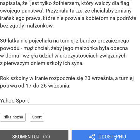
napisała, że "jest tylko żołnierzem, który walczy dla flagi
swojego państwa". Przyznała także, że chciałaby zmiany
irańskiego prawa, które nie pozwala kobietom na podróże
bez zgody małżonków.
30-latka nie pojechała na turniej z bardzo prozaicznego
powodu - mąż chciał, żeby jego małżonka była obecna
w domu i wzięła udział w uroczystościach związanych
z pierwszym dniem szkoły ich syna.
Rok szkolny w Iranie rozpocznie się 23 września, a turniej
potrwa od 17 do 26 września.
Yahoo Sport
Piłka nożna
Sport
SKOMENTUJ
UDOSTĘPNIJ
2