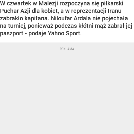
W czwartek w Malezji rozpoczyna się piłkarski
Puchar Azji dla kobiet, a w reprezentacji Iranu
zabrakło kapitana. Niloufar Ardala nie pojechała
na turniej, ponieważ podczas kłótni mąż zabrał jej
paszport - podaje Yahoo Sport.