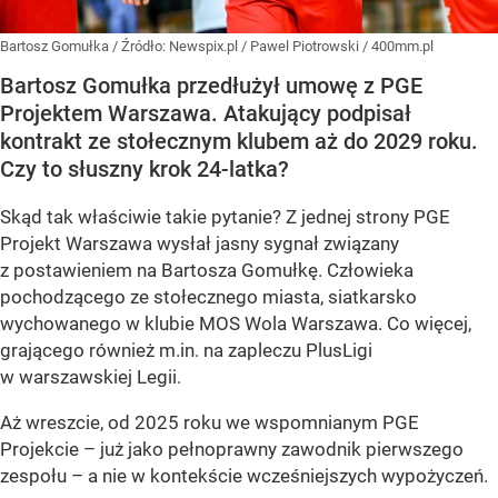
Bartosz Gomułka
/ Źródło:
Newspix.pl
/
Pawel Piotrowski / 400mm.pl
Bartosz Gomułka przedłużył umowę z PGE
Projektem Warszawa. Atakujący podpisał
kontrakt ze stołecznym klubem aż do 2029 roku.
Czy to słuszny krok 24-latka?
Skąd tak właściwie takie pytanie? Z jednej strony PGE
Projekt Warszawa wysłał jasny sygnał związany
z postawieniem na Bartosza Gomułkę. Człowieka
pochodzącego ze stołecznego miasta, siatkarsko
wychowanego w klubie MOS Wola Warszawa. Co więcej,
grającego również m.in. na zapleczu PlusLigi
w warszawskiej Legii.
Aż wreszcie, od 2025 roku we wspomnianym PGE
Projekcie – już jako pełnoprawny zawodnik pierwszego
zespołu – a nie w kontekście wcześniejszych wypożyczeń.