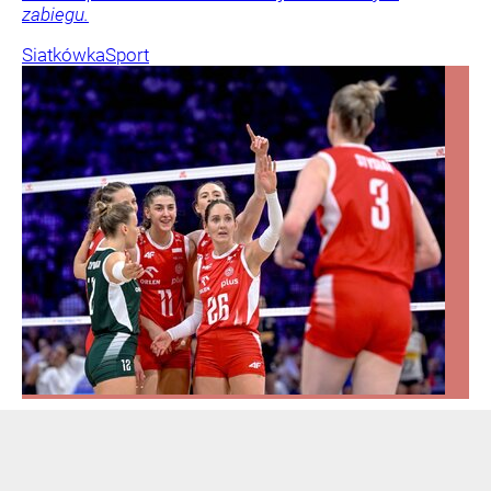
zabiegu.
Siatkówka
Sport