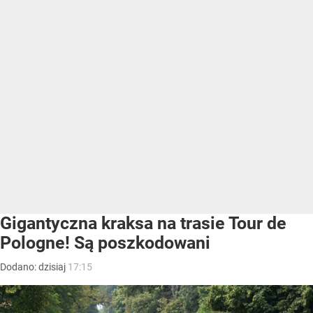
Gigantyczna kraksa na trasie Tour de
Pologne! Są poszkodowani
Dodano:
dzisiaj
17:15