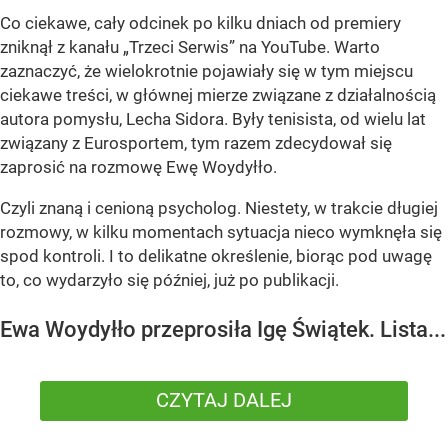
Co ciekawe, cały odcinek po kilku dniach od premiery
zniknął z kanału „Trzeci Serwis” na YouTube. Warto
zaznaczyć, że wielokrotnie pojawiały się w tym miejscu
ciekawe treści, w głównej mierze związane z działalnością
autora pomysłu, Lecha Sidora. Były tenisista, od wielu lat
związany z Eurosportem, tym razem zdecydował się
zaprosić na rozmowę Ewę Woydyłło.
Czyli znaną i cenioną psycholog. Niestety, w trakcie długiej
rozmowy, w kilku momentach sytuacja nieco wymknęła się
spod kontroli. I to delikatne określenie, biorąc pod uwagę
to, co wydarzyło się później, już po publikacji.
Ewa Woydyłło przeprosiła Igę Świątek. Lista...
CZYTAJ DALEJ