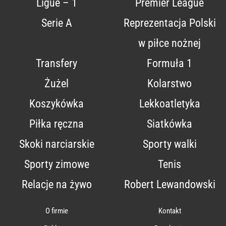
Ligue – 1
Premier League
Serie A
Reprezentacja Polski
w piłce nożnej
Transfery
Formuła 1
Żużel
Kolarstwo
Koszykówka
Lekkoatletyka
Piłka ręczna
Siatkówka
Skoki narciarskie
Sporty walki
Sporty zimowe
Tenis
Relacje na żywo
Robert Lewandowski
O firmie
Kontakt