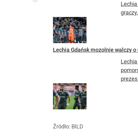
Lechia
graczy
Lechia Gdańsk mozolnie walczy o u
Lechia
pomors
prezes
Źródło:
BILD