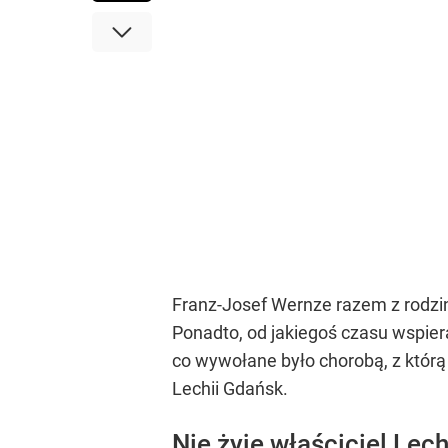
Franz-Josef Wernze razem z rodziną
Ponadto, od jakiegoś czasu wspier
co wywołane było chorobą, z którą 
Lechii Gdańsk.
Nie żyje właściciel Lec