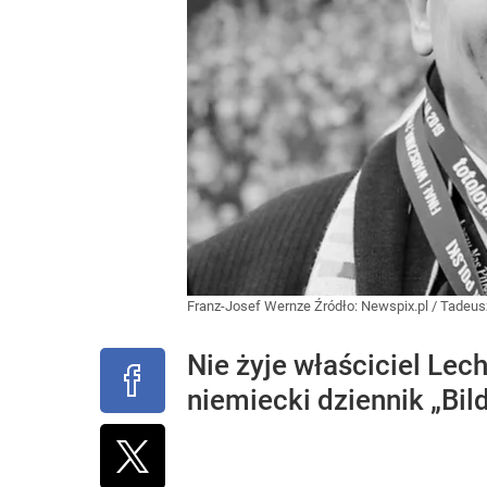
Franz-Josef Wernze
Źródło:
Newspix.pl
/
Tadeus
Nie żyje właściciel Lec
niemiecki dziennik „Bild