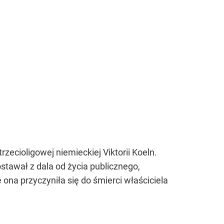
ecioligowej niemieckiej Viktorii Koeln.
tawał z dala od życia publicznego,
ona przyczyniła się do śmierci właściciela