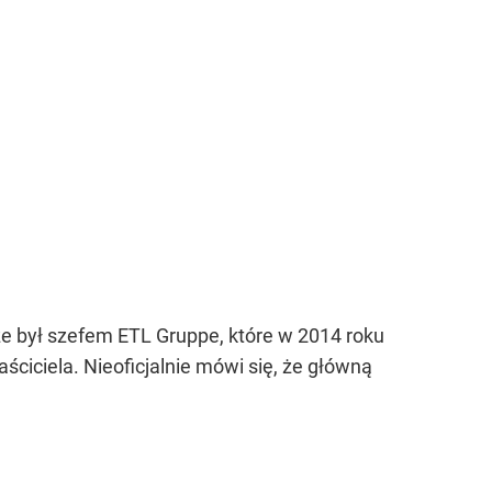
e był szefem ETL Gruppe, które w 2014 roku
ściciela. Nieoficjalnie mówi się, że główną