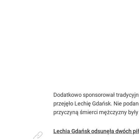
Dodatkowo sponsorował tradycyjny
przejęło Lechię Gdańsk. Nie podano
przyczyną śmierci mężczyzny były
Lechia Gdańsk odsunęła dwóch pił