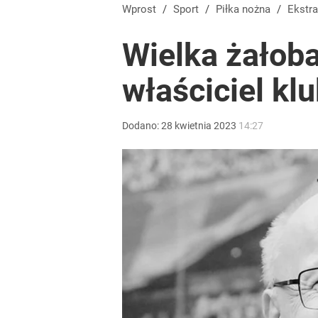
Wprost
/
Sport
/
Piłka nożna
/
Ekstr
Wielka żałoba
właściciel kl
Dodano:
28
kwietnia
2023
14:27