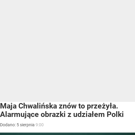
Maja Chwalińska znów to przeżyła.
Alarmujące obrazki z udziałem Polki
Dodano:
5
sierpnia
9:00