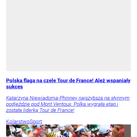
Polska flaga na czele Tour de France! Ależ wspaniały
sukces
Katarzyna Niewiadoma-Phinney najszybsza na słynnym
podjeździe pod Mont Ventoux. Polka wygrała etap i
została liderką Tour de France!
Kolarstwo
Sport