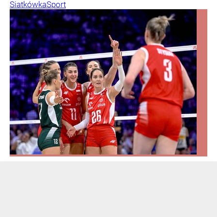
Siatkówka
Sport