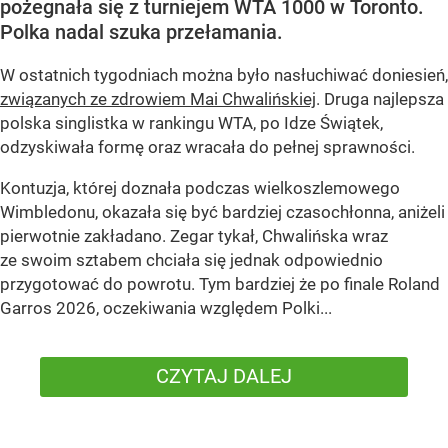
pożegnała się z turniejem WTA 1000 w Toronto.
Polka nadal szuka przełamania.
W ostatnich tygodniach można było nasłuchiwać doniesień,
związanych ze zdrowiem Mai Chwalińskiej
. Druga najlepsza
polska singlistka w rankingu WTA, po Idze Świątek,
odzyskiwała formę oraz wracała do pełnej sprawności.
Kontuzja, której doznała podczas wielkoszlemowego
Wimbledonu, okazała się być bardziej czasochłonna, aniżeli
pierwotnie zakładano. Zegar tykał, Chwalińska wraz
ze swoim sztabem chciała się jednak odpowiednio
przygotować do powrotu. Tym bardziej że po finale Roland
Garros 2026, oczekiwania względem Polki...
CZYTAJ DALEJ