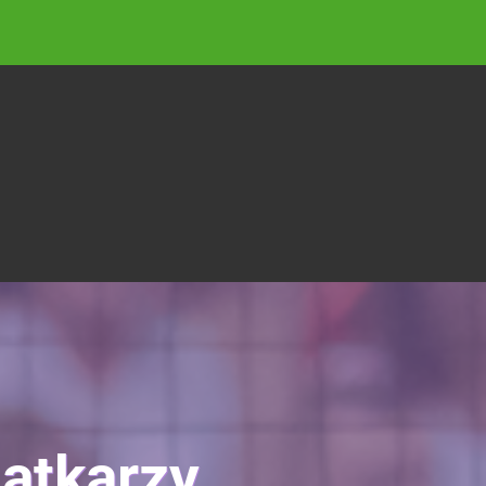
atkarzy.