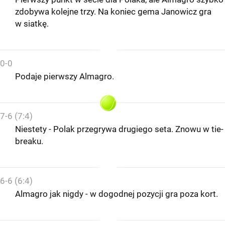
zdobywa kolejne trzy. Na koniec gema Janowicz gra
w siatkę.
0-0
Podaje pierwszy Almagro.
7-6 (7:4)
Niestety - Polak przegrywa drugiego seta. Znowu w tie-
breaku.
6-6 (6:4)
Almagro jak nigdy - w dogodnej pozycji gra poza kort.