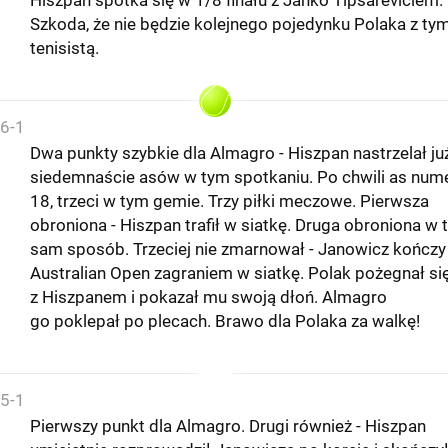
Szkoda, że nie będzie kolejnego pojedynku Polaka z ty
tenisistą.
6-1
Dwa punkty szybkie dla Almagro - Hiszpan nastrzelał ju
siedemnaście asów w tym spotkaniu. Po chwili as num
18, trzeci w tym gemie. Trzy piłki meczowe. Pierwsza
obroniona - Hiszpan trafił w siatkę. Druga obroniona w 
sam sposób. Trzeciej nie zmarnował - Janowicz kończy
Australian Open zagraniem w siatkę. Polak pożegnał si
z Hiszpanem i pokazał mu swoją dłoń. Almagro
go poklepał po plecach. Brawo dla Polaka za walkę!
5-1
Pierwszy punkt dla Almagro. Drugi również - Hiszpan