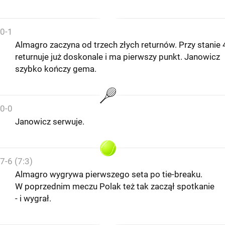
0-1
Almagro zaczyna od trzech złych returnów. Przy stanie 
returnuje już doskonale i ma pierwszy punkt. Janowicz
szybko kończy gema.
0-0
Janowicz serwuje.
7-6 (7:3)
Almagro wygrywa pierwszego seta po tie-breaku.
W poprzednim meczu Polak też tak zaczął spotkanie
- i wygrał.