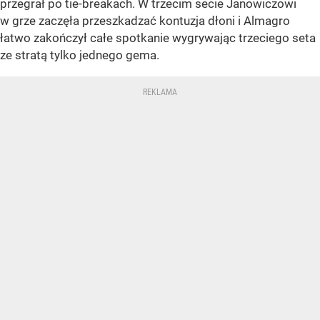
przegrał po tie-breakach. W trzecim secie Janowiczowi
w grze zaczęła przeszkadzać kontuzja dłoni i Almagro
łatwo zakończył całe spotkanie wygrywając trzeciego seta
ze stratą tylko jednego gema.