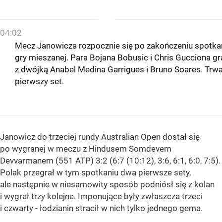
04:02
Mecz Janowicza rozpocznie się po zakończeniu spotka
gry mieszanej. Para Bojana Bobusic i Chris Gucciona gr
z dwójką Anabel Medina Garrigues i Bruno Soares. Trw
pierwszy set.
Janowicz do trzeciej rundy Australian Open dostał się
po wygranej w meczu z Hindusem Somdevem
Devvarmanem (551 ATP) 3:2 (6:7 (10:12), 3:6, 6:1, 6:0, 7:5).
Polak przegrał w tym spotkaniu dwa pierwsze sety,
ale następnie w niesamowity sposób podniósł się z kolan
i wygrał trzy kolejne. Imponujące były zwłaszcza trzeci
i czwarty - łodzianin stracił w nich tylko jednego gema.