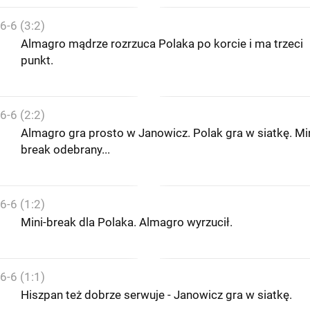
6-6 (3:2)
Almagro mądrze rozrzuca Polaka po korcie i ma trzeci
punkt.
6-6 (2:2)
Almagro gra prosto w Janowicz. Polak gra w siatkę. Min
break odebrany...
6-6 (1:2)
Mini-break dla Polaka. Almagro wyrzucił.
6-6 (1:1)
Hiszpan też dobrze serwuje - Janowicz gra w siatkę.