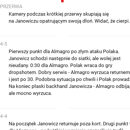
PRZERWA
Kamery podczas krótkiej przerwy skupiają się
na Janowiczu opatrującym swoją dłoń. Widać, że cierpi.
4-5
Pierwszy punkt dla Almagro po złym ataku Polaka.
Janowicz schodzi następnie do siatki, ale wolej jest
nieudany. 0:30 dla Almagro. Polak wraca do gry
dropshotem. Dobry serwis - Almagro wyrzuca returnem
i jest po 30. Podobna sytuacja po chwili i Polak prowadz
Na koniec płaski backhand Janowicza - Almagro odbija
ale mocno wyrzuca.
4-4
Na początek Janowicz returnuje poza kort. Drugi punkt 