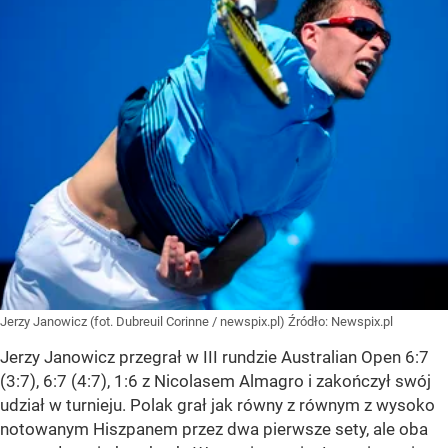
Jerzy Janowicz (fot. Dubreuil Corinne / newspix.pl)
Źródło:
Newspix.pl
Jerzy Janowicz przegrał w III rundzie Australian Open 6:7
(3:7), 6:7 (4:7), 1:6 z Nicolasem Almagro i zakończył swój
udział w turnieju. Polak grał jak równy z równym z wysoko
notowanym Hiszpanem przez dwa pierwsze sety, ale oba