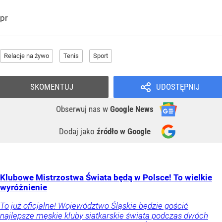
pr
Relacje na żywo
Tenis
Sport
SKOMENTUJ
UDOSTĘPNIJ
Obserwuj nas
w
Google News
Dodaj jako
źródło w Google
Klubowe Mistrzostwa Świata będą w Polsce! To wielkie
wyróżnienie
To już oficjalne! Województwo Śląskie będzie gościć
najlepsze męskie kluby siatkarskie świata podczas dwóch