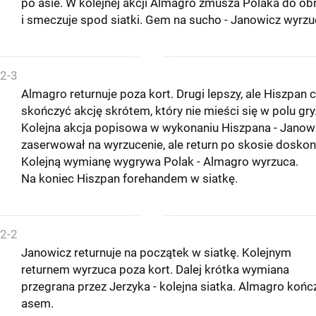
po asie. W kolejnej akcji Almagro zmusza Polaka do ob
i smeczuje spod siatki. Gem na sucho - Janowicz wyrzu
2-3
Almagro returnuje poza kort. Drugi lepszy, ale Hiszpan 
skończyć akcję skrótem, który nie mieści się w polu gry
Kolejna akcja popisowa w wykonaniu Hiszpana - Janow
zaserwował na wyrzucenie, ale return po skosie doskon
Kolejną wymianę wygrywa Polak - Almagro wyrzuca.
Na koniec Hiszpan forehandem w siatkę.
2-2
Janowicz returnuje na początek w siatkę. Kolejnym
returnem wyrzuca poza kort. Dalej krótka wymiana
przegrana przez Jerzyka - kolejna siatka. Almagro końc
asem.