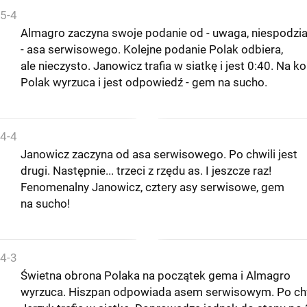
5-4
Almagro zaczyna swoje podanie od - uwaga, niespodzi
- asa serwisowego. Kolejne podanie Polak odbiera,
ale nieczysto. Janowicz trafia w siatkę i jest 0:40. Na k
Polak wyrzuca i jest odpowiedź - gem na sucho.
4-4
Janowicz zaczyna od asa serwisowego. Po chwili jest
drugi. Następnie... trzeci z rzędu as. I jeszcze raz!
Fenomenalny Janowicz, cztery asy serwisowe, gem
na sucho!
4-3
Świetna obrona Polaka na początek gema i Almagro
wyrzuca. Hiszpan odpowiada asem serwisowym. Po chw