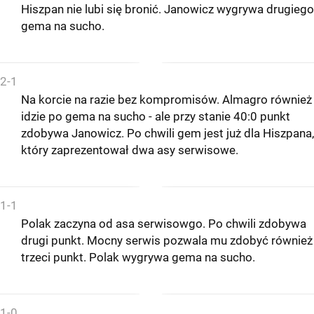
Hiszpan nie lubi się bronić. Janowicz wygrywa drugiego
gema na sucho.
2-1
Na korcie na razie bez kompromisów. Almagro również
idzie po gema na sucho - ale przy stanie 40:0 punkt
zdobywa Janowicz. Po chwili gem jest już dla Hiszpana,
który zaprezentował dwa asy serwisowe.
1-1
Polak zaczyna od asa serwisowgo. Po chwili zdobywa
drugi punkt. Mocny serwis pozwala mu zdobyć również
trzeci punkt. Polak wygrywa gema na sucho.
1-0