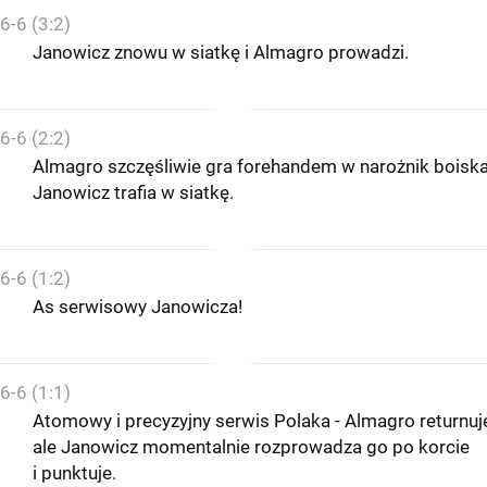
6-6 (3:2)
Janowicz znowu w siatkę i Almagro prowadzi.
6-6 (2:2)
Almagro szczęśliwie gra forehandem w narożnik boiska
Janowicz trafia w siatkę.
6-6 (1:2)
As serwisowy Janowicza!
6-6 (1:1)
Atomowy i precyzyjny serwis Polaka - Almagro returnuj
ale Janowicz momentalnie rozprowadza go po korcie
i punktuje.