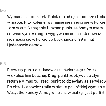
6-5
Wymiana na początek. Polak ma piłkę na biodrze i trafi
w siatkę. Przy kolejnej wymianie nie mieści się w korcie
- gra w aut. Następnie Hiszpan punktuje ósmym asem
serwisowym. Almagro wygrywa na sucho - Janowicz
nie mieści się w korcie po backhandzie. 29 minut
i jedenaście gemów!
5-5
Pierwszy punkt dla Janowicza - świetnie gra Polak
w okolice linii bocznej. Drugi punkt zdobywa po złym
returnie Almagro. Trzeci punkt to dziewiąty as serwisow
Po chwili Janowicz trafia w siatkę po krótkiej wymianie.
Wszystko kończy Almagro - trafia w siatkę i jest po 5-5.