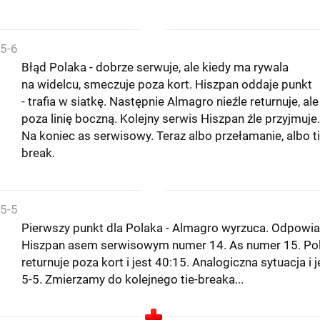
5-6
Błąd Polaka - dobrze serwuje, ale kiedy ma rywala
na widelcu, smeczuje poza kort. Hiszpan oddaje punkt
- trafia w siatkę. Następnie Almagro nieźle returnuje, ale
poza linię boczną. Kolejny serwis Hiszpan źle przyjmuje.
Na koniec as serwisowy. Teraz albo przełamanie, albo ti
break.
5-5
Pierwszy punkt dla Polaka - Almagro wyrzuca. Odpowi
Hiszpan asem serwisowym numer 14. As numer 15. Po
returnuje poza kort i jest 40:15. Analogiczna sytuacja i j
5-5. Zmierzamy do kolejnego tie-breaka...