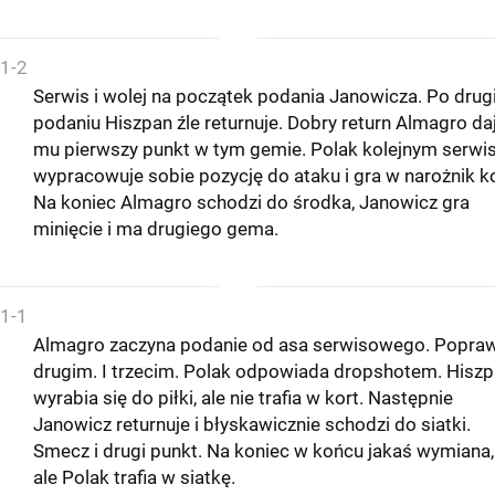
1-2
Serwis i wolej na początek podania Janowicza. Po dru
podaniu Hiszpan źle returnuje. Dobry return Almagro da
mu pierwszy punkt w tym gemie. Polak kolejnym serw
wypracowuje sobie pozycję do ataku i gra w narożnik ko
Na koniec Almagro schodzi do środka, Janowicz gra
minięcie i ma drugiego gema.
1-1
Almagro zaczyna podanie od asa serwisowego. Popra
drugim. I trzecim. Polak odpowiada dropshotem. Hisz
wyrabia się do piłki, ale nie trafia w kort. Następnie
Janowicz returnuje i błyskawicznie schodzi do siatki.
Smecz i drugi punkt. Na koniec w końcu jakaś wymiana,
ale Polak trafia w siatkę.