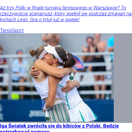
Aż trzy Polki w finale turnieju tenisowego w Warszawie? To
rzeczywiście scenariusz, który spełnił się podczas zmagań na
kortach Legii. Gra o tytuł już w piątek!
Tenis
Sport
Iga Świątek zwróciła się do kibiców z Polski. Będzie
potrzebować pomocy