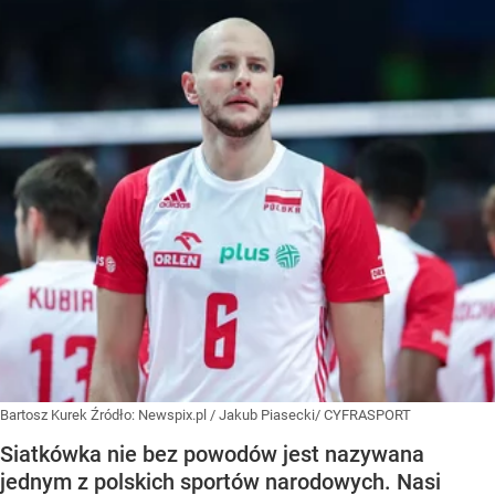
Bartosz Kurek
Źródło:
Newspix.pl
/
Jakub Piasecki/ CYFRASPORT
Siatkówka nie bez powodów jest nazywana
jednym z polskich sportów narodowych. Nasi