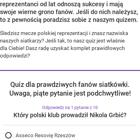
reprezentanci od lat odnoszą sukcesy i mają
swoje wierne grono fanów. Jeśli do nich należysz,
to z pewnością poradzisz sobie z naszym quizem.
Śledzisz mecze polskiej reprezentacji i znasz nazwiska
naszych siatkarzy? Jeśli tak, to nasz quiz jest właśnie
dla Ciebie! Dasz radę uzyskać komplet prawidłowych
odpowiedzi?
Quiz dla prawdziwych fanów siatkówki.
Uwaga, piąte pytanie jest podchwytliwe!
Odpowiedz na 1 pytanie z 10
Który polski klub prowadził Nikola Grbić?
Asseco Resovię Rzeszów