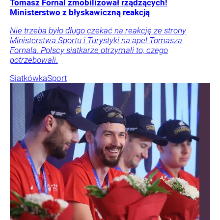
Tomasz Fornal zmobilizował rządzących!
Ministerstwo z błyskawiczną reakcją
Nie trzeba było długo czekać na reakcję ze strony
Ministerstwa Sportu i Turystyki na apel Tomasza
Fornala. Polscy siatkarze otrzymali to, czego
potrzebowali.
Siatkówka
Sport