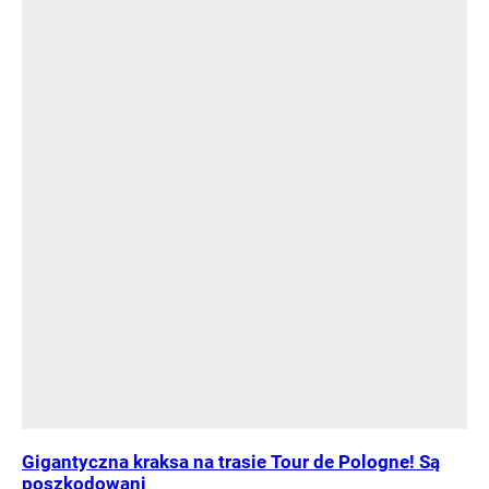
Gigantyczna kraksa na trasie Tour de Pologne! Są
poszkodowani