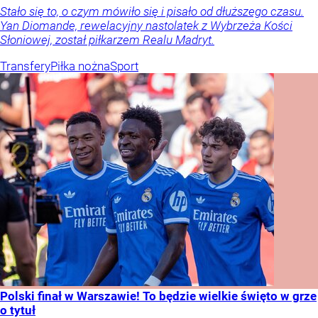
Stało się to, o czym mówiło się i pisało od dłuższego czasu.
Yan Diomande, rewelacyjny nastolatek z Wybrzeża Kości
Słoniowej, został piłkarzem Realu Madryt.
Transfery
Piłka nożna
Sport
Polski finał w Warszawie! To będzie wielkie święto w grze
o tytuł