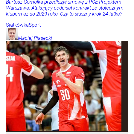
Bartosz Gomułka przedłużył umowę z PGE Projektem
Warszawa. Atakujący podpisał kontrakt ze stołecznym
klubem aż do 2029 roku. Czy to słuszny krok 24-latka?
Siatkówka
Sport
Maciej
Piasecki