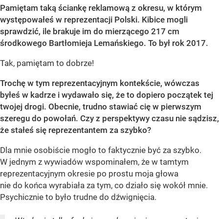
Pamiętam taką ściankę reklamową z okresu, w którym
występowałeś w reprezentacji Polski. Kibice mogli
sprawdzić, ile brakuje im do mierzącego 217 cm
środkowego Bartłomieja Lemańskiego. To był rok 2017.
Tak, pamiętam to dobrze!
Trochę w tym reprezentacyjnym kontekście, wówczas
byłeś w kadrze i wydawało się, że to dopiero początek tej
twojej drogi. Obecnie, trudno stawiać cię w pierwszym
szeregu do powołań. Czy z perspektywy czasu nie sądzisz,
że stałeś się reprezentantem za szybko?
Dla mnie osobiście mogło to faktycznie być za szybko.
W jednym z wywiadów wspominałem, że w tamtym
reprezentacyjnym okresie po prostu moja głowa
nie do końca wyrabiała za tym, co działo się wokół mnie.
Psychicznie to było trudne do dźwignięcia.