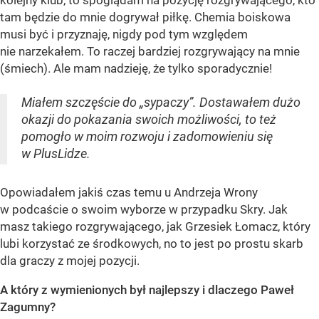
kolejny klub, to spoglądam na pozycję rozgrywającego, kto
tam będzie do mnie dogrywał piłkę. Chemia boiskowa
musi być i przyznaję, nigdy pod tym względem
nie narzekałem. To raczej bardziej rozgrywający na mnie
(śmiech). Ale mam nadzieję, że tylko sporadycznie!
Miałem szczęście do „sypaczy”. Dostawałem dużo
okazji do pokazania swoich możliwości, to też
pomogło w moim rozwoju i zadomowieniu się
w PlusLidze.
Opowiadałem jakiś czas temu u Andrzeja Wrony
w podcaście o swoim wyborze w przypadku Skry. Jak
masz takiego rozgrywającego, jak Grzesiek Łomacz, który
lubi korzystać ze środkowych, no to jest po prostu skarb
dla graczy z mojej pozycji.
A który z wymienionych był najlepszy i dlaczego Paweł
Zagumny?