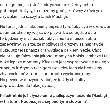
ósmego miejsca. Jeśli faktycznie pokażemy pełen
potencjał drużyny, to możemy grać jak równy z równym
z rywalami ze szczytu tabeli PlusLigi.
Na teraz jednak skupiamy się nad tym, żeby być w czołowej
ósemce, chcemy wejść do play-off, a co będzie dalej,
to będziemy myśleć, jak faktycznie to miejsce sobie
zapewnimy. Wierzę, że możliwości drużyny są naprawdę
duże. Już teraz nasza gra wygląda całkiem nieźle. Choć
nie brakuje falowania jakości, mamy na boisku słabsze i te
duże lepsze momenty. Kluczem jest wypracowanie takiego
stanu, w którym o tych gorszych chwilach nie będziemy
zbyt wiele mówić, bo je po prostu wyeliminujemy.
Na pewno w drużynie widać, że każdy chciałby
doprowadzić do takiej sytuacji.
Kilkukrotnie już słyszałem o „najlepszym sezonie PlusLigi
w historii”. Podpisujesz się pod tymi słowami?