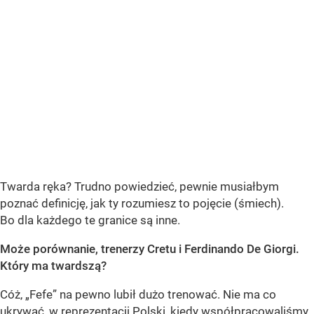
Twarda ręka? Trudno powiedzieć, pewnie musiałbym
poznać definicję, jak ty rozumiesz to pojęcie (śmiech).
Bo dla każdego te granice są inne.
Może porównanie, trenerzy Cretu i Ferdinando De Giorgi.
Który ma twardszą?
Cóż, „Fefe” na pewno lubił dużo trenować. Nie ma co
ukrywać, w reprezentacji Polski, kiedy współpracowaliśmy,