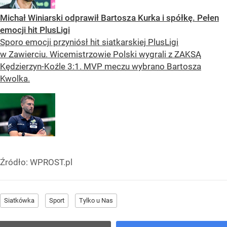
Michał Winiarski odprawił Bartosza Kurka i spółkę. Pełen
emocji hit PlusLigi
Sporo emocji przyniósł hit siatkarskiej PlusLigi
w Zawierciu. Wicemistrzowie Polski wygrali z ZAKSĄ
Kędzierzyn-Koźle 3:1. MVP meczu wybrano Bartosza
Kwolka.
Źródło:
WPROST.pl
Siatkówka
Sport
Tylko u Nas