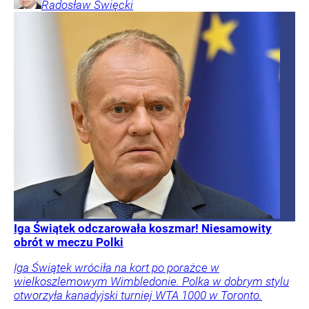
Radosław
Święcki
Iga Świątek odczarowała koszmar! Niesamowity
obrót w meczu Polki
Iga Świątek wróciła na kort po porażce w
wielkoszlemowym Wimbledonie. Polka w dobrym stylu
otworzyła kanadyjski turniej WTA 1000 w Toronto.