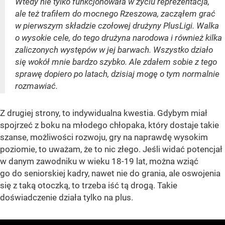
Wtedy nie tylko funkcjonowała w życiu reprezentacja,
ale też trafiłem do mocnego Rzeszowa, zacząłem grać
w pierwszym składzie czołowej drużyny PlusLigi. Walka
o wysokie cele, do tego drużyna narodowa i również kilka
zaliczonych występów w jej barwach. Wszystko działo
się wokół mnie bardzo szybko. Ale zdałem sobie z tego
sprawę dopiero po latach, dzisiaj mogę o tym normalnie
rozmawiać.
Z drugiej strony, to indywidualna kwestia. Gdybym miał
spojrzeć z boku na młodego chłopaka, który dostaje takie
szanse, możliwości rozwoju, gry na naprawdę wysokim
poziomie, to uważam, że to nic złego. Jeśli widać potencjał
w danym zawodniku w wieku 18-19 lat, można wziąć
go do seniorskiej kadry, nawet nie do grania, ale oswojenia
się z taką otoczką, to trzeba iść tą drogą. Takie
doświadczenie działa tylko na plus.