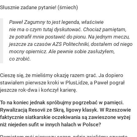
Słusznie zadane pytanie! (śmiech)
Paweł Zagumny to jest legenda, właściwie
nie ma o czym tutaj dyskutować. Chociaż pamiętam,
że potrafił mnie postawić do pionu. Na jednym meczu,
jeszcze za czasów AZS Politechniki, dostałem od niego
mocny opiernicz. Ale pewnie sobie zasłużyłem,
co zrobić.
Cieszę się, że mieliśmy okazję razem grać. Ja dopiero
stawiałem pierwsze kroki w PlusLidze, a Paweł pograł
jeszcze rok-dwa i kończył karierę.
To na koniec jednak spróbujmy pogrzebać w pamięci.
Rywalizacją Resovii ze Skrą, ligowy klasyk. W Rzeszowie
faktycznie siatkarskie oczekiwania są zawieszone wyżej
niż niejeden sufit w innych halach w Polsce?