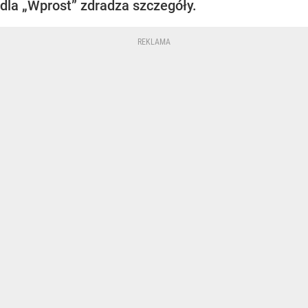
dla „Wprost” zdradza szczegóły.