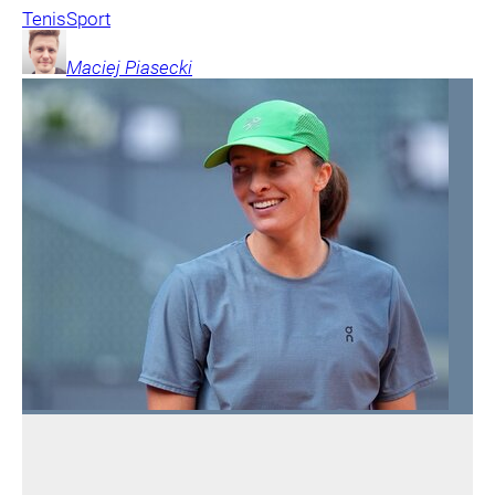
Tenis
Sport
Maciej
Piasecki