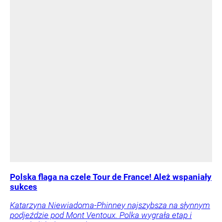
Polska flaga na czele Tour de France! Ależ wspaniały
sukces
Katarzyna Niewiadoma-Phinney najszybsza na słynnym
podjeździe pod Mont Ventoux. Polka wygrała etap i