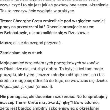
wywalczyć i to nie jest jakieś pozbawione sensu określenie.
Tak to rzeczywiście wygląda w praktyce.
Trener Gheorghe Cretu zmienił się pod względem swojej
pracy na przestrzeni lat? Obecnie pracujecie razem
w Bełchatowie, ale poznaliście się w Rzeszowie.
Muszę ci się do czegoś przyznać.
Zamieniam się w słuch.
Moja pamięć względem tych początkowych sezonów
w PlusLidze nie jest zbyt dobra. To były jakieś tam moje
początki, ale byłem jeszcze młodym chłopakiem, no i tak
średnio mogę się odnieść do tego, co wówczas się działo.
Więc… jest, jak jest (śmiech).
Nie pomagasz, ale doceniam szczerość. No to spróbujmy
inaczej. Trener Cretu ma „twardą rękę”? Bo wiadomo,
że to jest bardzo ambitny szkoleniowiec o określonej