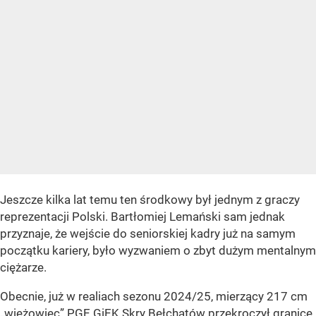
Jeszcze kilka lat temu ten środkowy był jednym z graczy
reprezentacji Polski. Bartłomiej Lemański sam jednak
przyznaje, że wejście do seniorskiej kadry już na samym
początku kariery, było wyzwaniem o zbyt dużym mentalnym
ciężarze.
Obecnie, już w realiach sezonu 2024/25, mierzący 217 cm
„wieżowiec” PGE GiEK Skry Bełchatów przekroczył granicę