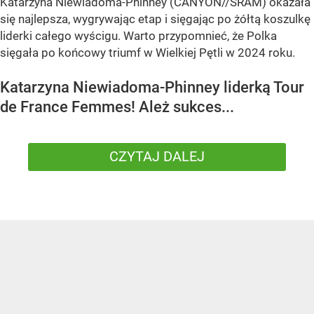
Katarzyna Niewiadoma-Phinney (CANYON//SRAM) okazała
się najlepsza, wygrywając etap i sięgając po żółtą koszulkę
liderki całego wyścigu. Warto przypomnieć, że Polka
sięgała po końcowy triumf w Wielkiej Pętli w 2024 roku.
Katarzyna Niewiadoma-Phinney liderką Tour
de France Femmes! Ależ sukces...
CZYTAJ DALEJ