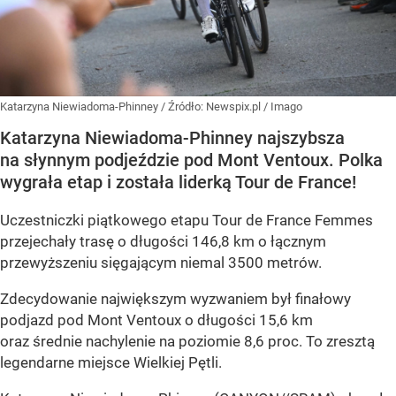
Katarzyna Niewiadoma-Phinney
/ Źródło:
Newspix.pl
/
Imago
Katarzyna Niewiadoma-Phinney najszybsza
na słynnym podjeździe pod Mont Ventoux. Polka
wygrała etap i została liderką Tour de France!
Uczestniczki piątkowego etapu Tour de France Femmes
przejechały trasę o długości 146,8 km o łącznym
przewyższeniu sięgającym niemal 3500 metrów.
Zdecydowanie największym wyzwaniem był finałowy
podjazd pod Mont Ventoux o długości 15,6 km
oraz średnie nachylenie na poziomie 8,6 proc. To zresztą
legendarne miejsce Wielkiej Pętli.