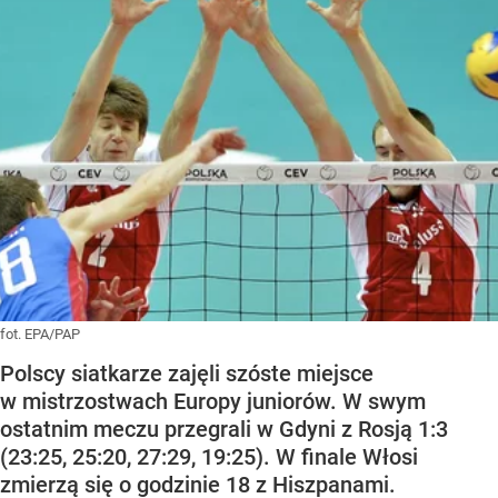
fot. EPA/PAP
Polscy siatkarze zajęli szóste miejsce
w mistrzostwach Europy juniorów. W swym
ostatnim meczu przegrali w Gdyni z Rosją 1:3
(23:25, 25:20, 27:29, 19:25). W finale Włosi
zmierzą się o godzinie 18 z Hiszpanami.