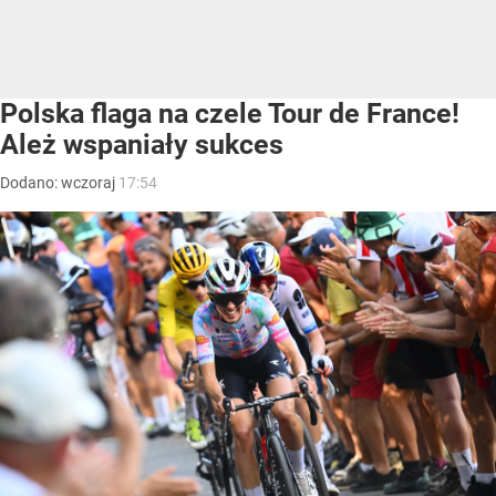
Polska flaga na czele Tour de France!
Ależ wspaniały sukces
Dodano:
wczoraj
17:54