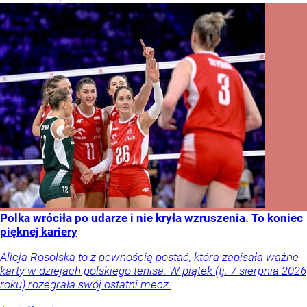
Polka wróciła po udarze i nie kryła wzruszenia. To koniec
pięknej kariery
Alicja Rosolska to z pewnością postać, która zapisała ważne
karty w dziejach polskiego tenisa. W piątek (tj. 7 sierpnia 2026
roku) rozegrała swój ostatni mecz.