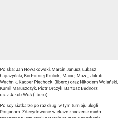
Polska: Jan Nowakowski, Marcin Janusz, Łukasz
Łapszyński, Bartłomiej Krulicki, Maciej Muzaj, Jakub
Wachnik, Kacper Piechocki (libero) oraz Nikodem Wolański,
Kamil Maruszczyk, Piotr Orczyk, Bartosz Bednorz
oraz Jakub Woś (libero).
Polscy siatkarze po raz drugi w tym turnieju ulegli
Rosjanom. Zdecydowanie większe znaczenie miało
rozegrane w czwartek ostatnie grupowe spotkanie,