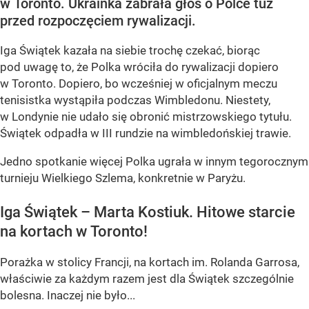
w Toronto. Ukrainka zabrała głos o Polce tuż
przed rozpoczęciem rywalizacji.
Iga Świątek kazała na siebie trochę czekać, biorąc
pod uwagę to, że Polka wróciła do rywalizacji dopiero
w Toronto. Dopiero, bo wcześniej w oficjalnym meczu
tenisistka wystąpiła podczas Wimbledonu. Niestety,
w Londynie nie udało się obronić mistrzowskiego tytułu.
Świątek odpadła w III rundzie na wimbledońskiej trawie.
Jedno spotkanie więcej Polka ugrała w innym tegorocznym
turnieju Wielkiego Szlema, konkretnie w Paryżu.
Iga Świątek – Marta Kostiuk. Hitowe starcie
na kortach w Toronto!
Porażka w stolicy Francji, na kortach im. Rolanda Garrosa,
właściwie za każdym razem jest dla Świątek szczególnie
bolesna. Inaczej nie było...