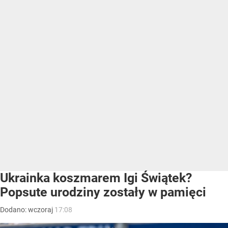
Ukrainka koszmarem Igi Świątek?
Popsute urodziny zostały w pamięci
Dodano:
wczoraj
17:08