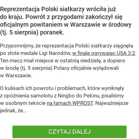
Reprezentacja Polski siatkarzy wróciła już
do kraju. Powrót z przygodami zakończył się
oficjalnym powitaniem w Warszawie w środowy
(tj. 5 sierpnia) poranek.
Przypomnijmy, że reprezentacja Polski siatkarzy sięgnęła
po złote medale Ligi Narodów,
w finale ogrywając USA 3:2
.
Ten mecz miał miejsce w ostatnią niedzielę, a dopiero
w środę (tj. 5 sierpnia) Polacy oficjalnie wylądowali
w Warszawie.
O kulisach ich powrotu i problemach, które wyniknęły
z opóźnienia samolotu z Ningbo do Pekinu, pisaliśmy
w osobnym tekście
na łamach WPROST
. Najważniejsze
jednak, że...
CZYTAJ DALEJ