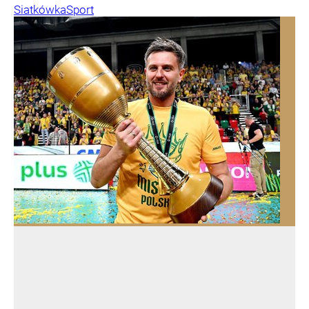
Siatkówka
Sport