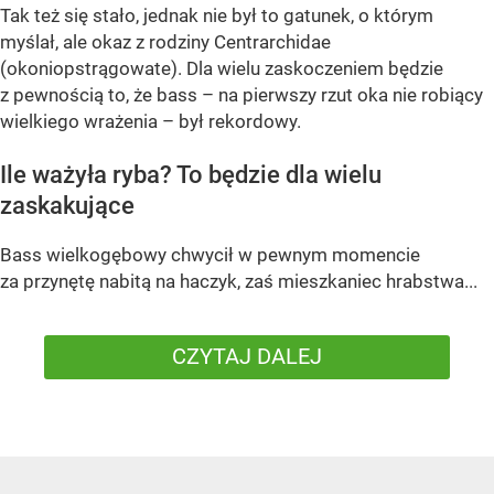
Tak też się stało, jednak nie był to gatunek, o którym
myślał, ale okaz z rodziny Centrarchidae
(okoniopstrągowate). Dla wielu zaskoczeniem będzie
z pewnością to, że bass – na pierwszy rzut oka nie robiący
wielkiego wrażenia – był rekordowy.
Ile ważyła ryba? To będzie dla wielu
zaskakujące
Bass wielkogębowy chwycił w pewnym momencie
za przynętę nabitą na haczyk, zaś mieszkaniec hrabstwa...
CZYTAJ DALEJ