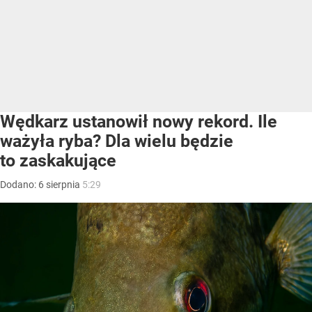
Wędkarz ustanowił nowy rekord. Ile
ważyła ryba? Dla wielu będzie
to zaskakujące
Dodano:
6
sierpnia
5:29