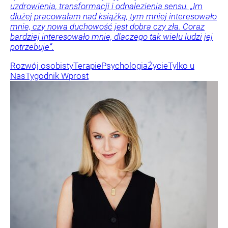
uzdrowienia, transformacji i odnalezienia sensu. „Im
dłużej pracowałam nad książką, tym mniej interesowało
mnie, czy nowa duchowość jest dobra czy zła. Coraz
bardziej interesowało mnie, dlaczego tak wielu ludzi jej
potrzebuje”.
Rozwój osobisty
Terapie
Psychologia
Życie
Tylko u
Nas
Tygodnik Wprost