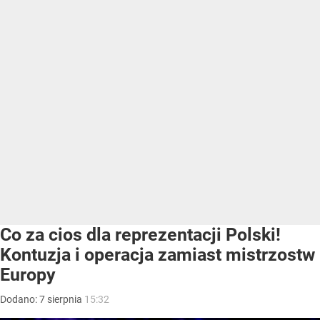
Co za cios dla reprezentacji Polski!
Kontuzja i operacja zamiast mistrzostw
Europy
Dodano:
7
sierpnia
15:32