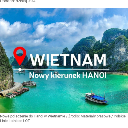
Dodano:
dzisiaj
9:34
Nowe połączenie do Hanoi w Wietnamie
/ Źródło:
Materiały prasowe
/
Polskie
Linie Lotnicze LOT