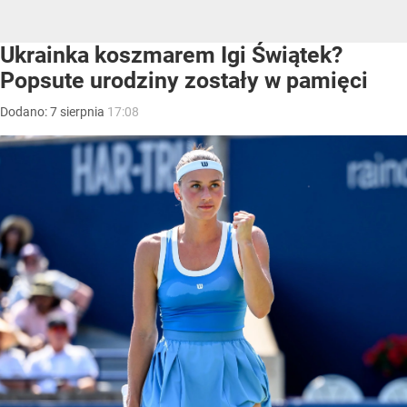
Ukrainka koszmarem Igi Świątek?
Popsute urodziny zostały w pamięci
Dodano:
7
sierpnia
17:08