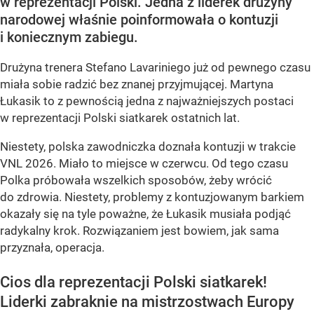
w reprezentacji Polski. Jedna z liderek drużyny
narodowej właśnie poinformowała o kontuzji
i koniecznym zabiegu.
Drużyna trenera Stefano Lavariniego już od pewnego czasu
miała sobie radzić bez znanej przyjmującej. Martyna
Łukasik to z pewnością jedna z najważniejszych postaci
w reprezentacji Polski siatkarek ostatnich lat.
Niestety, polska zawodniczka doznała kontuzji w trakcie
VNL 2026. Miało to miejsce w czerwcu. Od tego czasu
Polka próbowała wszelkich sposobów, żeby wrócić
do zdrowia. Niestety, problemy z kontuzjowanym barkiem
okazały się na tyle poważne, że Łukasik musiała podjąć
radykalny krok. Rozwiązaniem jest bowiem, jak sama
przyznała, operacja.
Cios dla reprezentacji Polski siatkarek!
Liderki zabraknie na mistrzostwach Europy