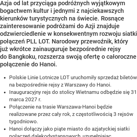
Azja od lat przyciąga podróżnych wyjątkowym
bogactwem kultur i jednymi z najciekawszych
kierunków turystycznych na świecie. Rosnące
zainteresowanie podróżami do Azji znajduje
odzwierciedlenie w konsekwentnym rozwoju siatki
połączeń PLL LOT. Narodowy przewoźnik, który
już wkrótce zainauguruje bezpośrednie rejsy
do Bangkoku, rozszerza swoją ofertę o całoroczne
połączenie do Hanoi.
Polskie Linie Lotnicze LOT uruchomiły sprzedaż biletów
na bezpośrednie rejsy z Warszawy do Hanoi.
Inauguracyjny rejs do stolicy Wietnamu odbędzie się 31
marca 2027 r.
Połączenie na trasie Warszawa-Hanoi będzie
realizowane przez cały rok, z częstotliwością 3 rejsów
tygodniowo.
Hanoi dołączy jako piąte miasto do azjatyckiej siatki
połączeń dalekodystansowych, uzupełniając