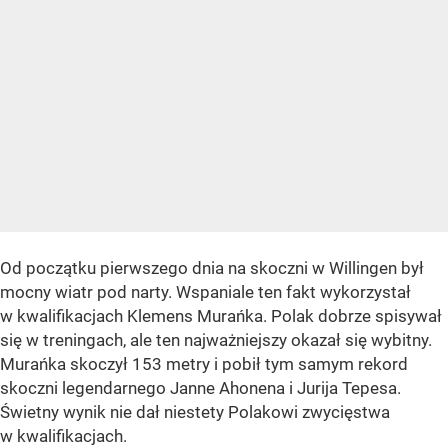
Od początku pierwszego dnia na skoczni w Willingen był
mocny wiatr pod narty. Wspaniale ten fakt wykorzystał
w kwalifikacjach Klemens Murańka. Polak dobrze spisywał
się w treningach, ale ten najważniejszy okazał się wybitny.
Murańka skoczył 153 metry i pobił tym samym rekord
skoczni legendarnego Janne Ahonena i Jurija Tepesa.
Świetny wynik nie dał niestety Polakowi zwycięstwa
w kwalifikacjach.