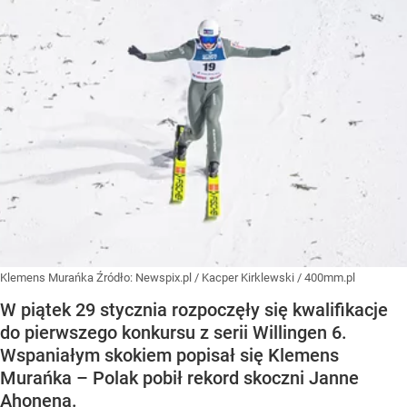
Klemens Murańka
Źródło:
Newspix.pl
/
Kacper Kirklewski / 400mm.pl
W piątek 29 stycznia rozpoczęły się kwalifikacje
do pierwszego konkursu z serii Willingen 6.
Wspaniałym skokiem popisał się Klemens
Murańka – Polak pobił rekord skoczni Janne
Ahonena.