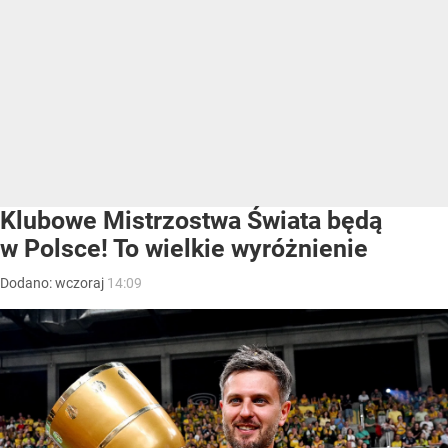
Klubowe Mistrzostwa Świata będą
w Polsce! To wielkie wyróżnienie
Dodano:
wczoraj
14:09