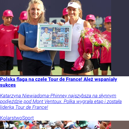
Polska flaga na czele Tour de France! Ależ wspaniały
sukces
Katarzyna Niewiadoma-Phinney najszybsza na słynnym
podjeździe pod Mont Ventoux. Polka wygrała etap i została
liderką Tour de France!
Kolarstwo
Sport