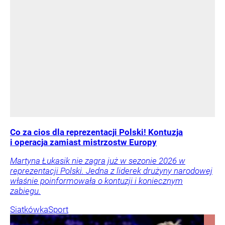
Co za cios dla reprezentacji Polski! Kontuzja
i operacja zamiast mistrzostw Europy
Martyna Łukasik nie zagra już w sezonie 2026 w
reprezentacji Polski. Jedna z liderek drużyny narodowej
właśnie poinformowała o kontuzji i koniecznym
zabiegu.
Siatkówka
Sport