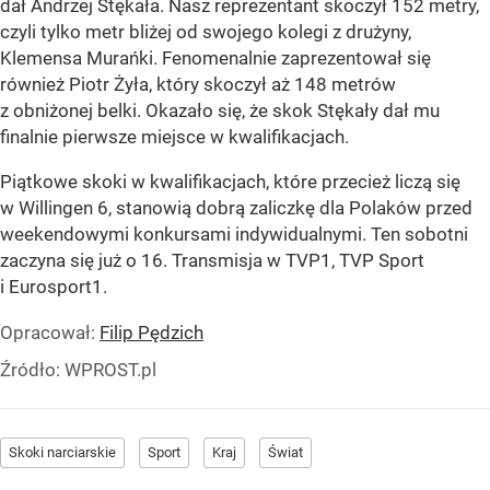
dał Andrzej Stękała. Nasz reprezentant skoczył 152 metry,
czyli tylko metr bliżej od swojego kolegi z drużyny,
Klemensa Murańki. Fenomenalnie zaprezentował się
również Piotr Żyła, który skoczył aż 148 metrów
z obniżonej belki. Okazało się, że skok Stękały dał mu
finalnie pierwsze miejsce w kwalifikacjach.
Piątkowe skoki w kwalifikacjach, które przecież liczą się
w Willingen 6, stanowią dobrą zaliczkę dla Polaków przed
weekendowymi konkursami indywidualnymi. Ten sobotni
zaczyna się już o 16. Transmisja w TVP1, TVP Sport
i Eurosport1.
Opracował:
Filip Pędzich
Źródło:
WPROST.pl
Skoki narciarskie
Sport
Kraj
Świat