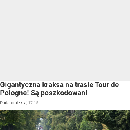
Gigantyczna kraksa na trasie Tour de
Pologne! Są poszkodowani
Dodano:
dzisiaj
17:15