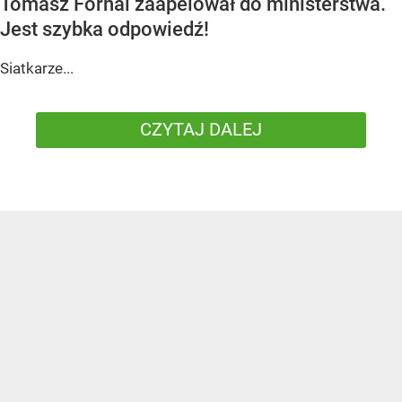
Tomasz Fornal zaapelował do ministerstwa.
Jest szybka odpowiedź!
Siatkarze...
CZYTAJ DALEJ