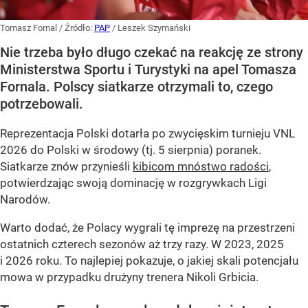
Tomasz Fornal
/ Źródło:
PAP
/
Leszek Szymański
Nie trzeba było długo czekać na reakcję ze strony
Ministerstwa Sportu i Turystyki na apel Tomasza
Fornala. Polscy siatkarze otrzymali to, czego
potrzebowali.
Reprezentacja Polski dotarła po zwycięskim turnieju VNL
2026 do Polski w środowy (tj. 5 sierpnia) poranek.
Siatkarze znów przynieśli
kibicom mnóstwo radości
,
potwierdzając swoją dominację w rozgrywkach Ligi
Narodów.
Warto dodać, że Polacy wygrali tę imprezę na przestrzeni
ostatnich czterech sezonów aż trzy razy. W 2023, 2025
i 2026 roku. To najlepiej pokazuje, o jakiej skali potencjału
mowa w przypadku drużyny trenera Nikoli Grbicia.