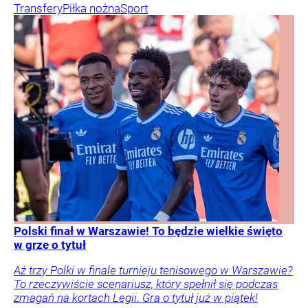
Transfery
Piłka nożna
Sport
Polski finał w Warszawie! To będzie wielkie święto
w grze o tytuł
Aż trzy Polki w finale turnieju tenisowego w Warszawie?
To rzeczywiście scenariusz, który spełnił się podczas
zmagań na kortach Legii. Gra o tytuł już w piątek!