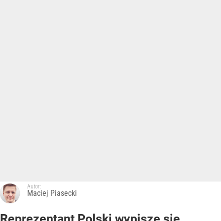
Autor:
Maciej Piasecki
Reprezentant Polski wypisze się