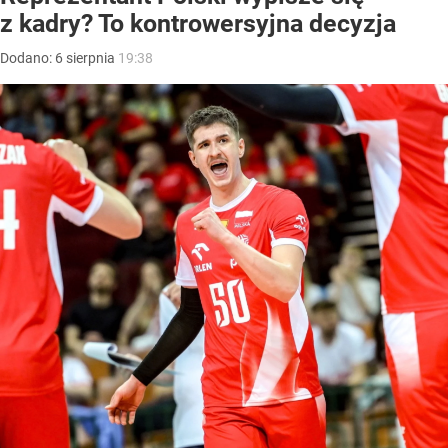
z kadry? To kontrowersyjna decyzja
Dodano:
6
sierpnia
19:38