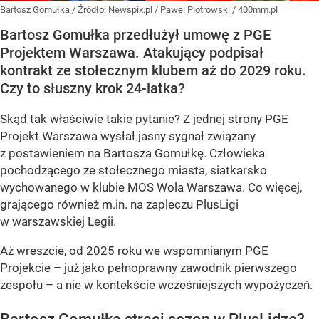
Bartosz Gomułka
/ Źródło:
Newspix.pl
/
Pawel Piotrowski / 400mm.pl
Bartosz Gomułka przedłużył umowę z PGE
Projektem Warszawa. Atakujący podpisał
kontrakt ze stołecznym klubem aż do 2029 roku.
Czy to słuszny krok 24-latka?
Skąd tak właściwie takie pytanie? Z jednej strony PGE
Projekt Warszawa wysłał jasny sygnał związany
z postawieniem na Bartosza Gomułkę. Człowieka
pochodzącego ze stołecznego miasta, siatkarsko
wychowanego w klubie MOS Wola Warszawa. Co więcej,
grającego również m.in. na zapleczu PlusLigi
w warszawskiej Legii.
Aż wreszcie, od 2025 roku we wspomnianym PGE
Projekcie – już jako pełnoprawny zawodnik pierwszego
zespołu – a nie w kontekście wcześniejszych wypożyczeń.