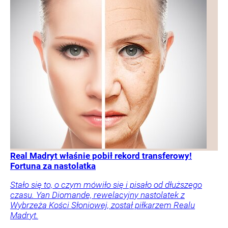
Real Madryt właśnie pobił rekord transferowy!
Fortuna za nastolatka
Stało się to, o czym mówiło się i pisało od dłuższego
czasu. Yan Diomande, rewelacyjny nastolatek z
Wybrzeża Kości Słoniowej, został piłkarzem Realu
Madryt.