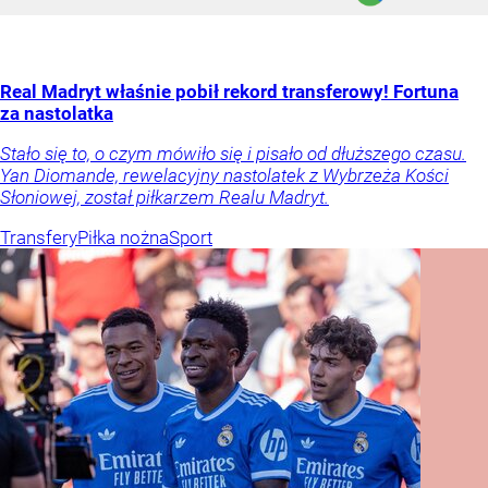
Real Madryt właśnie pobił rekord transferowy! Fortuna
za nastolatka
Stało się to, o czym mówiło się i pisało od dłuższego czasu.
Yan Diomande, rewelacyjny nastolatek z Wybrzeża Kości
Słoniowej, został piłkarzem Realu Madryt.
Transfery
Piłka nożna
Sport