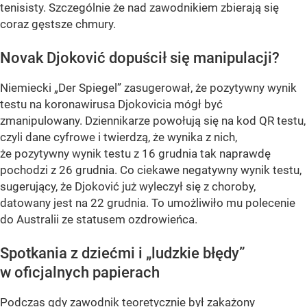
tenisisty. Szczególnie że nad zawodnikiem zbierają się
coraz gęstsze chmury.
Novak Djoković dopuścił się manipulacji?
Niemiecki „Der Spiegel” zasugerował, że pozytywny wynik
testu na koronawirusa Djokovicia mógł być
zmanipulowany. Dziennikarze powołują się na kod QR testu,
czyli dane cyfrowe i twierdzą, że wynika z nich,
że pozytywny wynik testu z 16 grudnia tak naprawdę
pochodzi z 26 grudnia. Co ciekawe negatywny wynik testu,
sugerujący, że Djoković już wyleczył się z choroby,
datowany jest na 22 grudnia. To umożliwiło mu polecenie
do Australii ze statusem ozdrowieńca.
Spotkania z dziećmi i „ludzkie błędy”
w oficjalnych papierach
Podczas gdy zawodnik teoretycznie był zakażony