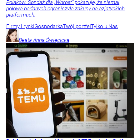
Polaków. Sondaż dla „Wprost” pokazuje, że niemal
połowa badanych ograniczyła zakupy na azjatyckich
platformach.
Firmy i rynki
Gospodarka
Twój portfel
Tylko u Nas
Beata Anna
Święcicka