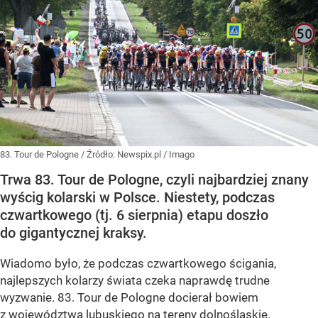
83. Tour de Pologne
/ Źródło:
Newspix.pl
/
Imago
Trwa 83. Tour de Pologne, czyli najbardziej znany
wyścig kolarski w Polsce. Niestety, podczas
czwartkowego (tj. 6 sierpnia) etapu doszło
do gigantycznej kraksy.
Wiadomo było, że podczas czwartkowego ścigania,
najlepszych kolarzy świata czeka naprawdę trudne
wyzwanie. 83. Tour de Pologne docierał bowiem
z województwa lubuskiego na tereny dolnośląskie.