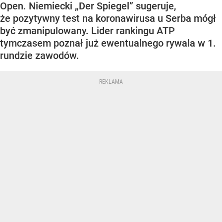
Open. Niemiecki „Der Spiegel” sugeruje,
że pozytywny test na koronawirusa u Serba mógł
być zmanipulowany. Lider rankingu ATP
tymczasem poznał już ewentualnego rywala w 1.
rundzie zawodów.