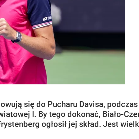
towują się do Pucharu Davisa, podczas
iatowej I. By tego dokonać, Biało-Cz
ystenberg ogłosił jej skład. Jest wielk