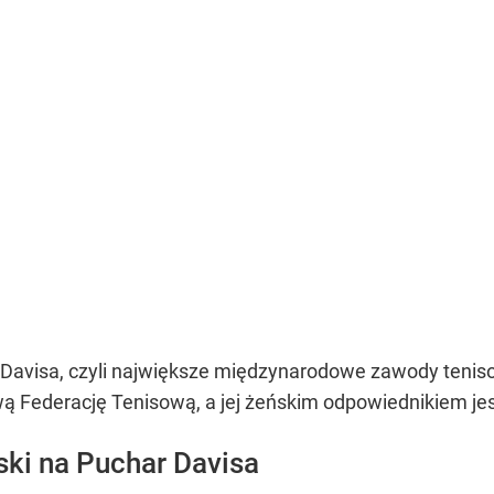
ar Davisa, czyli największe międzynarodowe zawody ten
 Federację Tenisową, a jej żeńskim odpowiednikiem jest
ski na Puchar Davisa