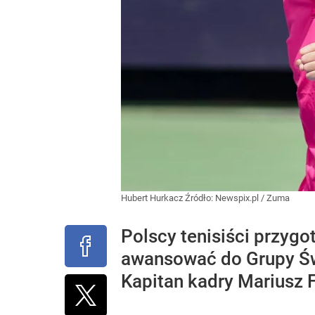
Hubert Hurkacz
Źródło:
Newspix.pl
/
Zuma
Polscy tenisiści przygo
awansować do Grupy Św
Kapitan kadry Mariusz Fr