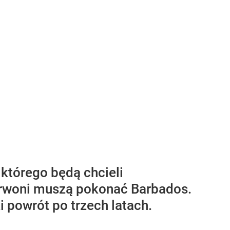
 którego będą chcieli
erwoni muszą pokonać Barbados.
i powrót po trzech latach.