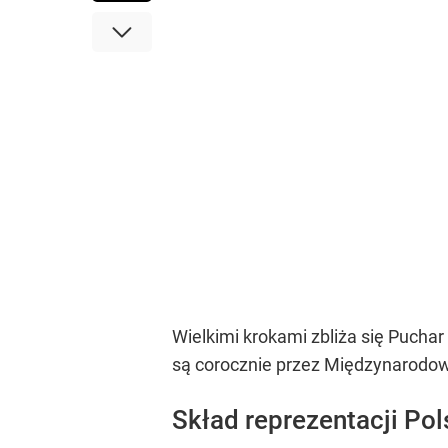
Wielkimi krokami zbliża się Puch
są corocznie przez Międzynarodową
Skład reprezentacji Pol