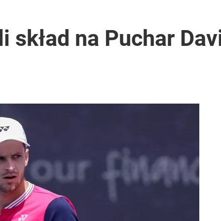
li skład na Puchar Davi