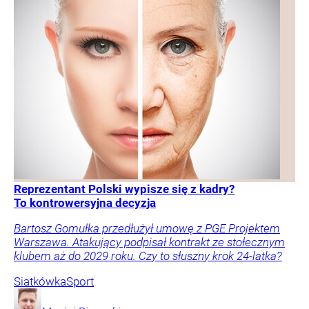
Reprezentant Polski wypisze się z kadry?
To kontrowersyjna decyzja
Bartosz Gomułka przedłużył umowę z PGE Projektem
Warszawa. Atakujący podpisał kontrakt ze stołecznym
klubem aż do 2029 roku. Czy to słuszny krok 24-latka?
Siatkówka
Sport