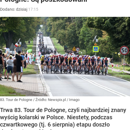
Dodano:
dzisiaj
17:15
83. Tour de Pologne
/ Źródło:
Newspix.pl
/
Imago
Trwa 83. Tour de Pologne, czyli najbardziej znany
wyścig kolarski w Polsce. Niestety, podczas
czwartkowego (tj. 6 sierpnia) etapu doszło