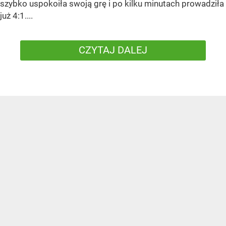
szybko uspokoiła swoją grę i po kilku minutach prowadziła
już 4:1....
CZYTAJ DALEJ