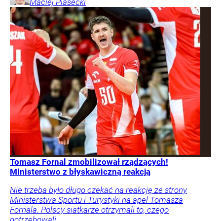
Maciej
Piasecki
Tomasz Fornal zmobilizował rządzących!
Ministerstwo z błyskawiczną reakcją
Nie trzeba było długo czekać na reakcję ze strony
Ministerstwa Sportu i Turystyki na apel Tomasza
Fornala. Polscy siatkarze otrzymali to, czego
potrzebowali.