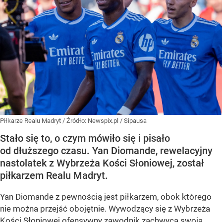
Piłkarze Realu Madryt
/ Źródło:
Newspix.pl
/
Sipausa
Stało się to, o czym mówiło się i pisało
od dłuższego czasu. Yan Diomande, rewelacyjny
nastolatek z Wybrzeża Kości Słoniowej, został
piłkarzem Realu Madryt.
Yan Diomande z pewnością jest piłkarzem, obok którego
nie można przejść obojętnie. Wywodzący się z Wybrzeża
Kości Słoniowej ofensywny zawodnik zachwyca swoją