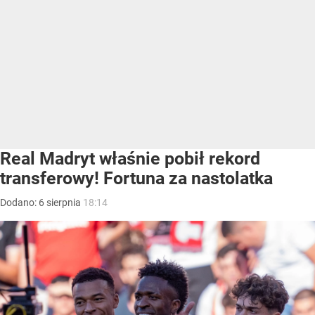
Real Madryt właśnie pobił rekord
transferowy! Fortuna za nastolatka
Dodano:
6
sierpnia
18:14