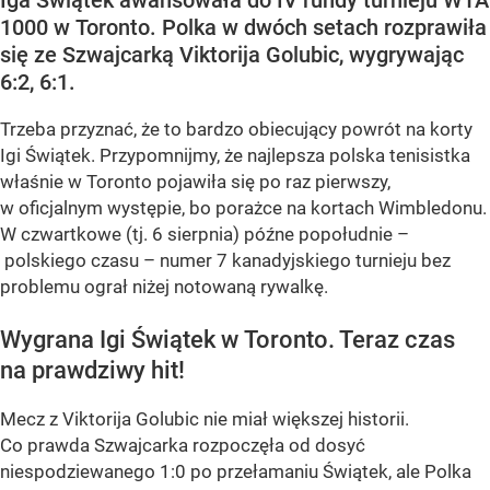
1000 w Toronto. Polka w dwóch setach rozprawiła
się ze Szwajcarką Viktorija Golubic, wygrywając
6:2, 6:1.
Trzeba przyznać, że to bardzo obiecujący powrót na korty
Igi Świątek. Przypomnijmy, że najlepsza polska tenisistka
właśnie w Toronto pojawiła się po raz pierwszy,
w oficjalnym występie, bo porażce na kortach Wimbledonu.
W czwartkowe (tj. 6 sierpnia) późne popołudnie –
polskiego czasu – numer 7 kanadyjskiego turnieju bez
problemu ograł niżej notowaną rywalkę.
Wygrana Igi Świątek w Toronto. Teraz czas
na prawdziwy hit!
Mecz z Viktorija Golubic nie miał większej historii.
Co prawda Szwajcarka rozpoczęła od dosyć
niespodziewanego 1:0 po przełamaniu Świątek, ale Polka