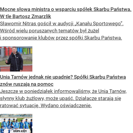
Mocne słowa ministra o wsparciu spółek Skarbu Państwa.
W tle Bartosz Zmarzlik
Sławomir Nitras gościł w audycji „Kanału Sportowego”.
Wśród wielu poruszanych tematów był żużel
i sponsorowanie klubów przez spółki Skarbu Państwa.
Unia Tarnów jednak nie upadnie? Spółki Skarbu Państwa
znów ruszają na pomoc
Jeszcze w poniedziałek informowaliśmy, że Unia Tarnów,
słynny klub żużlowy, może upaść. Działacze starają się
ratować sytuację. Wydano oświadczenie.