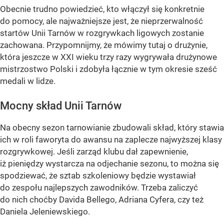
Obecnie trudno powiedzieć, kto włączył się konkretnie
do pomocy, ale najważniejsze jest, że nieprzerwalność
startów Unii Tarnów w rozgrywkach ligowych zostanie
zachowana. Przypomnijmy, że mówimy tutaj o drużynie,
która jeszcze w XXI wieku trzy razy wygrywała drużynowe
mistrzostwo Polski i zdobyła łącznie w tym okresie sześć
medali w lidze.
Mocny skład Unii Tarnów
Na obecny sezon tarnowianie zbudowali skład, który stawia
ich w roli faworyta do awansu na zaplecze najwyższej klasy
rozgrywkowej. Jeśli zarząd klubu dał zapewnienie,
iż pieniędzy wystarcza na odjechanie sezonu, to można się
spodziewać, że sztab szkoleniowy będzie wystawiał
do zespołu najlepszych zawodników. Trzeba zaliczyć
do nich choćby Davida Bellego, Adriana Cyfera, czy też
Daniela Jeleniewskiego.