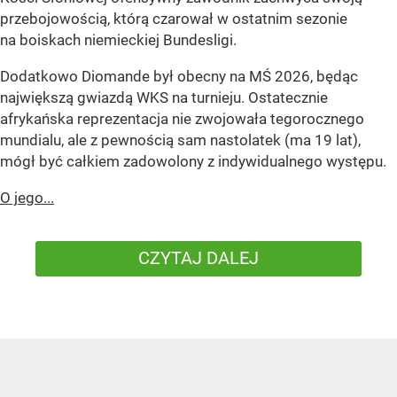
przebojowością, którą czarował w ostatnim sezonie
na boiskach niemieckiej Bundesligi.
Dodatkowo Diomande był obecny na MŚ 2026, będąc
największą gwiazdą WKS na turnieju. Ostatecznie
afrykańska reprezentacja nie zwojowała tegorocznego
mundialu, ale z pewnością sam nastolatek (ma 19 lat),
mógł być całkiem zadowolony z indywidualnego występu.
O jego...
CZYTAJ DALEJ