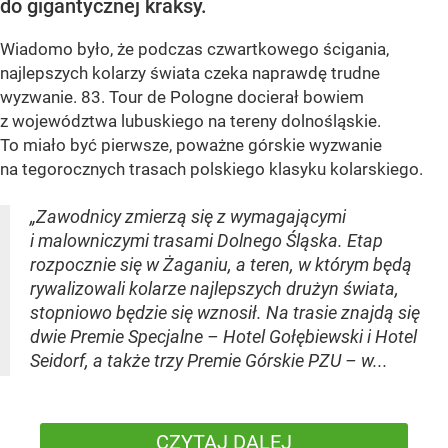
do gigantycznej kraksy.
Wiadomo było, że podczas czwartkowego ścigania,
najlepszych kolarzy świata czeka naprawdę trudne
wyzwanie. 83. Tour de Pologne docierał bowiem
z województwa lubuskiego na tereny dolnośląskie.
To miało być pierwsze, poważne górskie wyzwanie
na tegorocznych trasach polskiego klasyku kolarskiego.
„Zawodnicy zmierzą się z wymagającymi
i malowniczymi trasami Dolnego Śląska. Etap
rozpocznie się w Żaganiu, a teren, w którym będą
rywalizowali kolarze najlepszych drużyn świata,
stopniowo będzie się wznosił. Na trasie znajdą się
dwie Premie Specjalne – Hotel Gołębiewski i Hotel
Seidorf, a także trzy Premie Górskie PZU – w...
CZYTAJ DALEJ