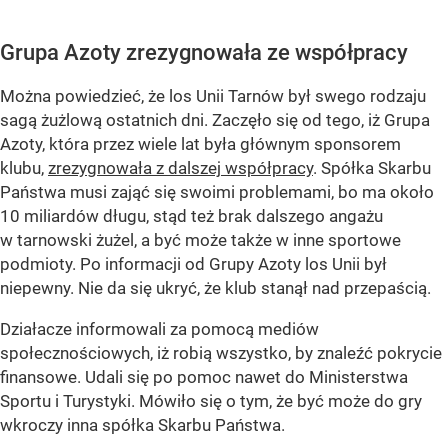
Grupa Azoty zrezygnowała ze współpracy
Można powiedzieć, że los Unii Tarnów był swego rodzaju
sagą żużlową ostatnich dni. Zaczęło się od tego, iż Grupa
Azoty, która przez wiele lat była głównym sponsorem
klubu,
zrezygnowała z dalszej współpracy
. Spółka Skarbu
Państwa musi zająć się swoimi problemami, bo ma około
10 miliardów długu, stąd też brak dalszego angażu
w tarnowski żużel, a być może także w inne sportowe
podmioty. Po informacji od Grupy Azoty los Unii był
niepewny. Nie da się ukryć, że klub stanął nad przepaścią.
Działacze informowali za pomocą mediów
społecznościowych, iż robią wszystko, by znaleźć pokrycie
finansowe. Udali się po pomoc nawet do Ministerstwa
Sportu i Turystyki. Mówiło się o tym, że być może do gry
wkroczy inna spółka Skarbu Państwa.