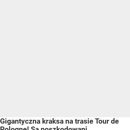
Gigantyczna kraksa na trasie Tour de
Pologne! Są poszkodowani