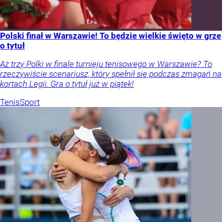
Polski finał w Warszawie! To będzie wielkie święto w grze
o tytuł
Aż trzy Polki w finale turnieju tenisowego w Warszawie? To
rzeczywiście scenariusz, który spełnił się podczas zmagań na
kortach Legii. Gra o tytuł już w piątek!
Tenis
Sport