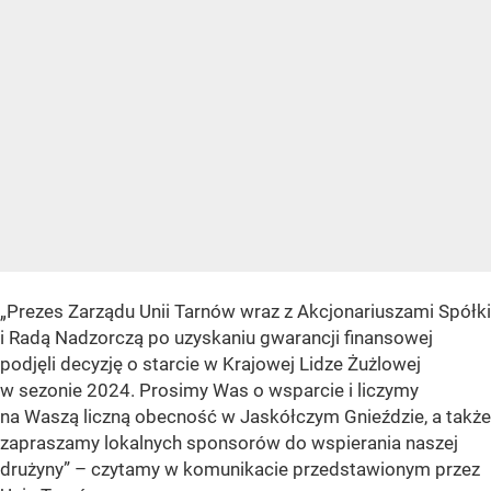
„Prezes Zarządu Unii Tarnów wraz z Akcjonariuszami Spółki
i Radą Nadzorczą po uzyskaniu gwarancji finansowej
podjęli decyzję o starcie w Krajowej Lidze Żużlowej
w sezonie 2024. Prosimy Was o wsparcie i liczymy
na Waszą liczną obecność w Jaskółczym Gnieździe, a także
zapraszamy lokalnych sponsorów do wspierania naszej
drużyny” – czytamy w komunikacie przedstawionym przez