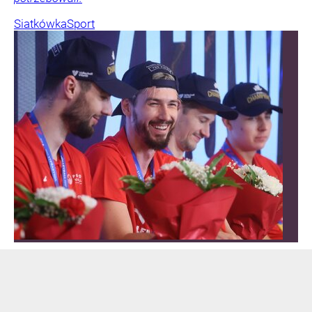
Siatkówka
Sport