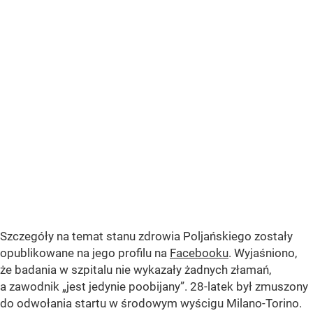
Szczegóły na temat stanu zdrowia Poljańskiego zostały
opublikowane na jego profilu na
Facebooku
. Wyjaśniono,
że badania w szpitalu nie wykazały żadnych złamań,
a zawodnik „jest jedynie poobijany”. 28-latek był zmuszony
do odwołania startu w środowym wyścigu Milano-Torino.