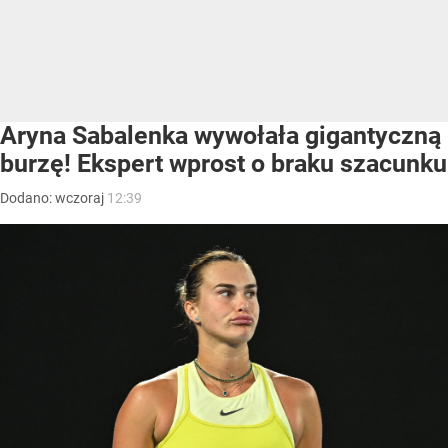
Aryna Sabalenka wywołała gigantyczną
burzę! Ekspert wprost o braku szacunku
Dodano:
wczoraj
12:39