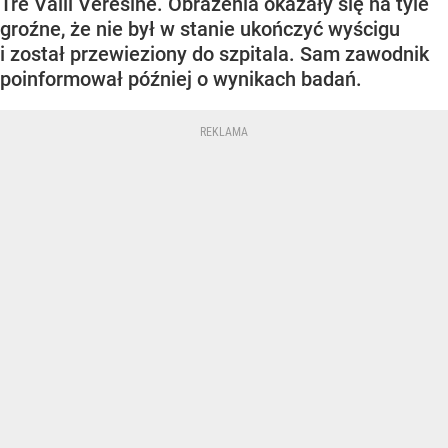
Tre Valli Veresine. Obrażenia okazały się na tyle
groźne, że nie był w stanie ukończyć wyścigu
i został przewieziony do szpitala. Sam zawodnik
poinformował później o wynikach badań.