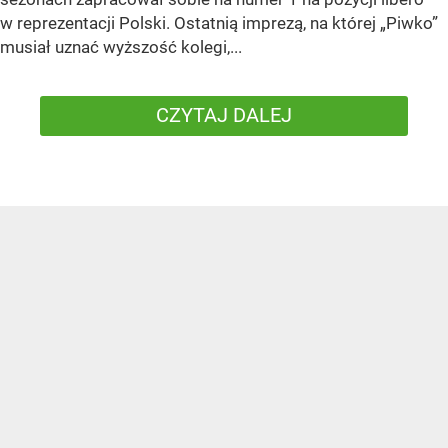
w reprezentacji Polski. Ostatnią imprezą, na której „Piwko”
musiał uznać wyższość kolegi,...
CZYTAJ DALEJ