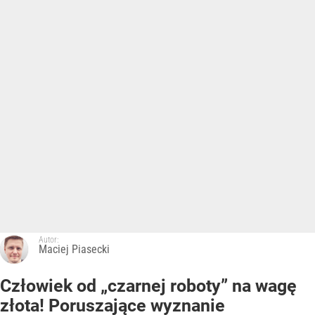
Autor:
Maciej Piasecki
Człowiek od „czarnej roboty” na wagę
złota! Poruszające wyznanie