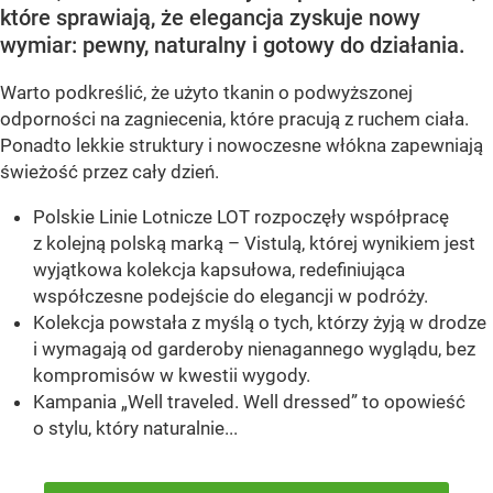
które sprawiają, że elegancja zyskuje nowy
wymiar: pewny, naturalny i gotowy do działania.
Warto podkreślić, że użyto tkanin o podwyższonej
odporności na zagniecenia, które pracują z ruchem ciała.
Ponadto lekkie struktury i nowoczesne włókna zapewniają
świeżość przez cały dzień.
Polskie Linie Lotnicze LOT rozpoczęły współpracę
z kolejną polską marką – Vistulą, której wynikiem jest
wyjątkowa kolekcja kapsułowa, redefiniująca
współczesne podejście do elegancji w podróży.
Kolekcja powstała z myślą o tych, którzy żyją w drodze
i wymagają od garderoby nienagannego wyglądu, bez
kompromisów w kwestii wygody.
Kampania „Well traveled. Well dressed” to opowieść
o stylu, który naturalnie...