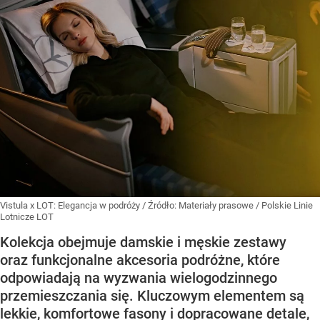
Vistula x LOT: Elegancja w podróży
/ Źródło:
Materiały prasowe
/
Polskie Linie
Lotnicze LOT
Kolekcja obejmuje damskie i męskie zestawy
oraz funkcjonalne akcesoria podróżne, które
odpowiadają na wyzwania wielogodzinnego
przemieszczania się. Kluczowym elementem są
lekkie, komfortowe fasony i dopracowane detale,