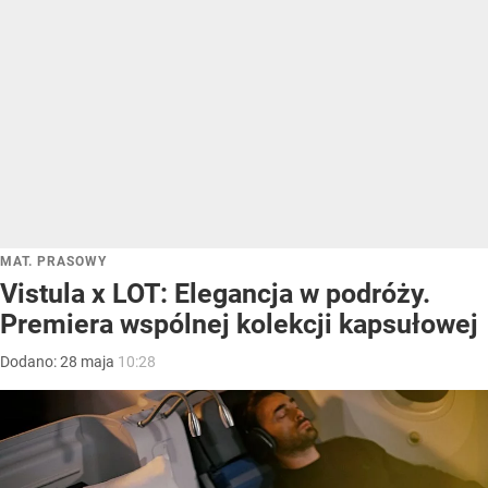
MAT. PRASOWY
Vistula x LOT: Elegancja w podróży.
Premiera wspólnej kolekcji kapsułowej
Dodano:
28
maja
10:28