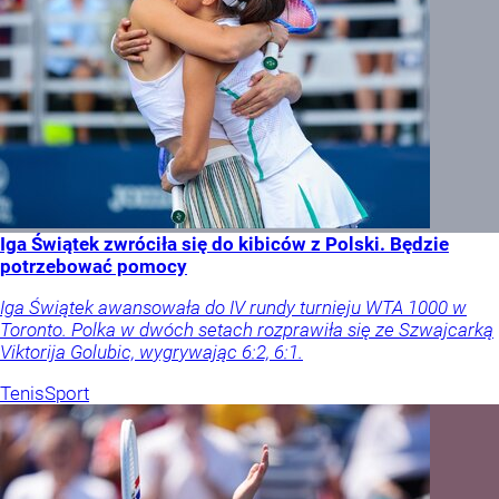
Iga Świątek zwróciła się do kibiców z Polski. Będzie
potrzebować pomocy
Iga Świątek awansowała do IV rundy turnieju WTA 1000 w
Toronto. Polka w dwóch setach rozprawiła się ze Szwajcarką
Viktorija Golubic, wygrywając 6:2, 6:1.
Tenis
Sport