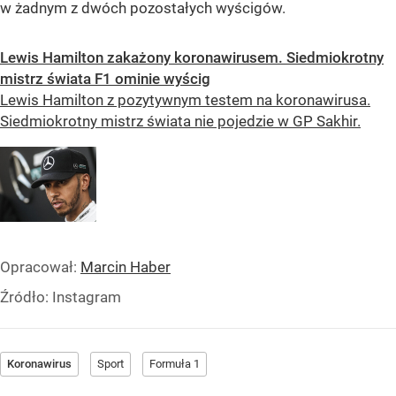
w żadnym z dwóch pozostałych wyścigów.
Lewis Hamilton zakażony koronawirusem. Siedmiokrotny
mistrz świata F1 ominie wyścig
Lewis Hamilton z pozytywnym testem na koronawirusa.
Siedmiokrotny mistrz świata nie pojedzie w GP Sakhir.
Opracował:
Marcin Haber
Źródło:
Instagram
Koronawirus
Sport
Formuła 1