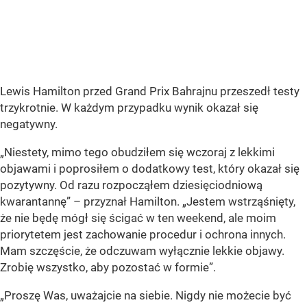
Lewis Hamilton przed Grand Prix Bahrajnu przeszedł testy
trzykrotnie. W każdym przypadku wynik okazał się
negatywny.
„Niestety, mimo tego obudziłem się wczoraj z lekkimi
objawami i poprosiłem o dodatkowy test, który okazał się
pozytywny. Od razu rozpocząłem dziesięciodniową
kwarantannę”
– przyznał Hamilton.
„Jestem wstrząśnięty,
że nie będę mógł się ścigać w ten weekend, ale moim
priorytetem jest zachowanie procedur i ochrona innych.
Mam szczęście, że odczuwam wyłącznie lekkie objawy.
Zrobię wszystko, aby pozostać w formie”.
„Proszę Was, uważajcie na siebie. Nigdy nie możecie być