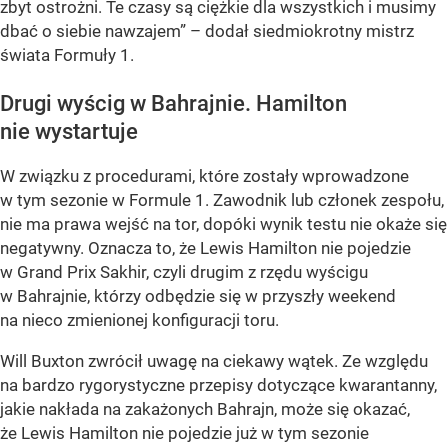
zbyt ostrożni. Te czasy są ciężkie dla wszystkich i musimy
dbać o siebie nawzajem”
– dodał siedmiokrotny mistrz
świata Formuły 1.
Drugi wyścig w Bahrajnie. Hamilton
nie wystartuje
W związku z procedurami, które zostały wprowadzone
w tym sezonie w Formule 1. Zawodnik lub członek zespołu,
nie ma prawa wejść na tor, dopóki wynik testu nie okaże się
negatywny. Oznacza to, że Lewis Hamilton nie pojedzie
w Grand Prix Sakhir, czyli drugim z rzędu wyścigu
w Bahrajnie, którzy odbędzie się w przyszły weekend
na nieco zmienionej konfiguracji toru.
Will Buxton zwrócił uwagę na ciekawy wątek. Ze względu
na bardzo rygorystyczne przepisy dotyczące kwarantanny,
jakie nakłada na zakażonych Bahrajn, może się okazać,
że Lewis Hamilton nie pojedzie już w tym sezonie