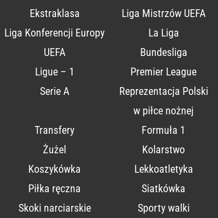
Ekstraklasa
Liga Mistrzów UEFA
Liga Konferencji Europy
La Liga
UEFA
Bundesliga
Ligue – 1
Premier League
Serie A
Reprezentacja Polski
w piłce nożnej
Transfery
Formuła 1
Żużel
Kolarstwo
Koszykówka
Lekkoatletyka
Piłka ręczna
Siatkówka
Skoki narciarskie
Sporty walki