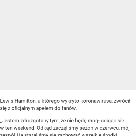
Lewis Hamilton, u którego wykryto koronawirusa, zwrócił
się z oficjalnym apelem do fanów.
„Jestem zdruzgotany tym, że nie będę mógł ścigać się
w ten weekend. Odkąd zaczęliśmy sezon w czerwcu, mój
zespół i ja staraliśmy się zachować wszelkie środki