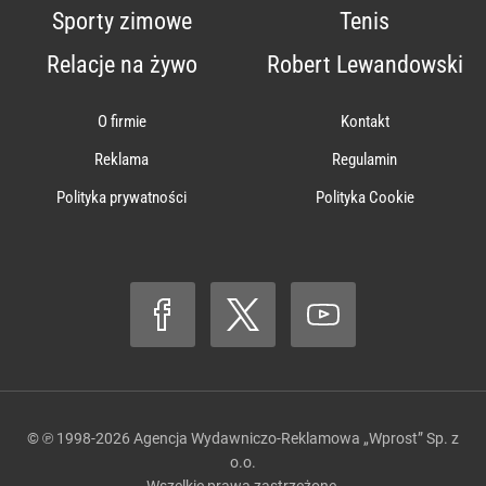
Sporty zimowe
Tenis
Relacje na żywo
Robert Lewandowski
O firmie
Kontakt
Reklama
Regulamin
Polityka prywatności
Polityka Cookie
© ℗ 1998-2026
Agencja Wydawniczo-Reklamowa „Wprost” Sp. z
o.o.
Wszelkie prawa zastrzeżone.