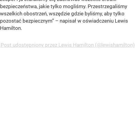
bezpieczeństwa, jakie tylko mogliśmy. Przestrzegaliśmy
wszelkich obostrzeń, wszędzie gdzie byliśmy, aby tylko
pozostać bezpiecznym”
– napisał w oświadczeniu Lewis
Hamilton.
Post udostępniony przez Lewis Hamilton (@lewishamilton)