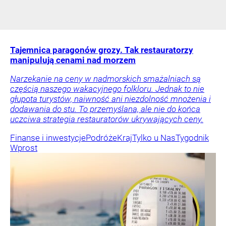
Tajemnica paragonów grozy. Tak restauratorzy
manipulują cenami nad morzem
Narzekanie na ceny w nadmorskich smażalniach są
częścią naszego wakacyjnego folkloru. Jednak to nie
głupota turystów, naiwność ani niezdolność mnożenia i
dodawania do stu. To przemyślana, ale nie do końca
uczciwa strategia restauratorów ukrywających ceny.
Finanse i inwestycje
Podróże
Kraj
Tylko u Nas
Tygodnik
Wprost