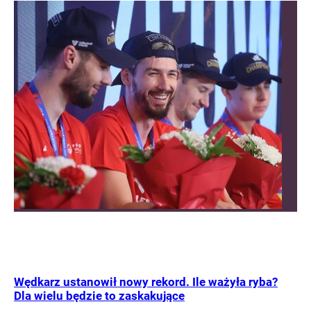
Wędkarz ustanowił nowy rekord. Ile ważyła ryba?
Dla wielu będzie to zaskakujące