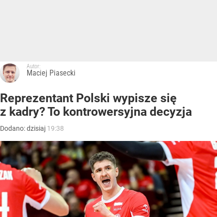
Autor:
Maciej Piasecki
Reprezentant Polski wypisze się
z kadry? To kontrowersyjna decyzja
Dodano:
dzisiaj
19:38