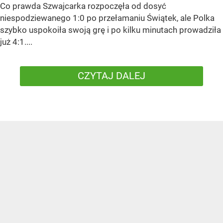
Co prawda Szwajcarka rozpoczęła od dosyć
niespodziewanego 1:0 po przełamaniu Świątek, ale Polka
szybko uspokoiła swoją grę i po kilku minutach prowadziła
już 4:1....
CZYTAJ DALEJ