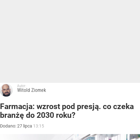
Autor:
Witold Ziomek
Farmacja: wzrost pod presją. co czeka
branżę do 2030 roku?
Dodano:
27
lipca
13:15