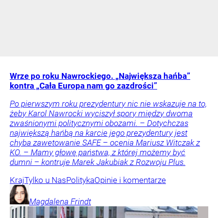
Wrze po roku Nawrockiego. „Największa hańba”
kontra „Cała Europa nam go zazdrości”
Po pierwszym roku prezydentury nic nie wskazuje na to,
żeby Karol Nawrocki wyciszył spory między dwoma
zwaśnionymi politycznymi obozami. – Dotychczas
największą hańbą na karcie jego prezydentury jest
chyba zawetowanie SAFE – ocenia Mariusz Witczak z
KO. – Mamy głowę państwa, z której możemy być
dumni – kontruje Marek Jakubiak z Rozwoju Plus.
Kraj
Tylko u Nas
Polityka
Opinie i komentarze
Magdalena
Frindt