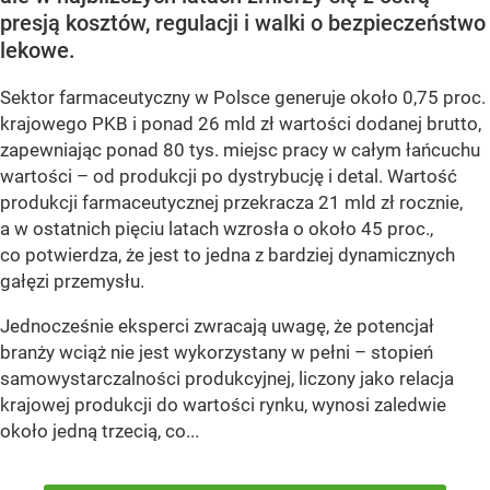
presją kosztów, regulacji i walki o bezpieczeństwo
lekowe.
Sektor farmaceutyczny w Polsce generuje około 0,75 proc.
krajowego PKB i ponad 26 mld zł wartości dodanej brutto,
zapewniając ponad 80 tys. miejsc pracy w całym łańcuchu
wartości – od produkcji po dystrybucję i detal. Wartość
produkcji farmaceutycznej przekracza 21 mld zł rocznie,
a w ostatnich pięciu latach wzrosła o około 45 proc.,
co potwierdza, że jest to jedna z bardziej dynamicznych
gałęzi przemysłu.
Jednocześnie eksperci zwracają uwagę, że potencjał
branży wciąż nie jest wykorzystany w pełni – stopień
samowystarczalności produkcyjnej, liczony jako relacja
krajowej produkcji do wartości rynku, wynosi zaledwie
około jedną trzecią, co...