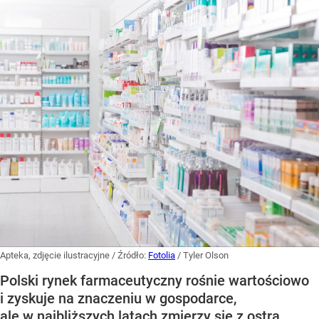
Apteka, zdjęcie ilustracyjne
/ Źródło:
Fotolia
/
Tyler Olson
Polski rynek farmaceutyczny rośnie wartościowo
i zyskuje na znaczeniu w gospodarce,
ale w najbliższych latach zmierzy się z ostrą