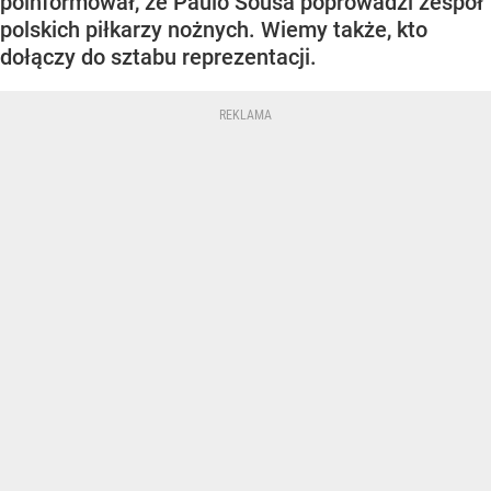
poinformował, że Paulo Sousa poprowadzi zespół
polskich piłkarzy nożnych. Wiemy także, kto
dołączy do sztabu reprezentacji.