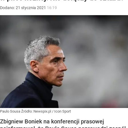
Dodano:
21
stycznia
2021
16:19
Paulo Sousa
Źródło:
Newspix.pl
/
Icon Sport
Zbigniew Boniek na konferencji prasowej