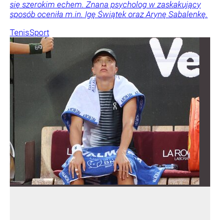
się szerokim echem. Znana psycholog w zaskakujący
sposób oceniła m.in. Igę Świątek oraz Arynę Sabalenkę.
Tenis
Sport