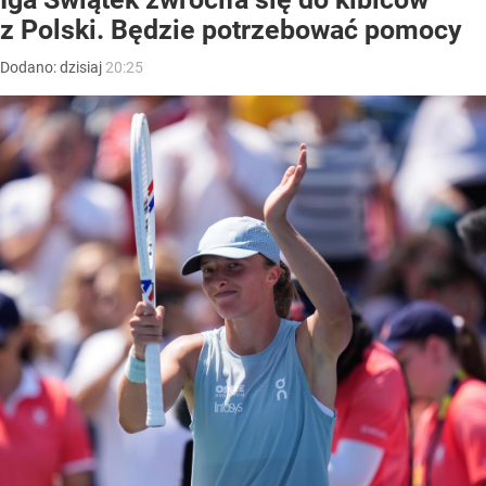
z Polski. Będzie potrzebować pomocy
Dodano:
dzisiaj
20:25