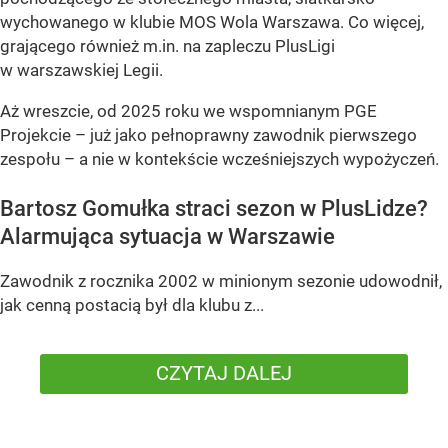
wychowanego w klubie MOS Wola Warszawa. Co więcej,
grającego również m.in. na zapleczu PlusLigi
w warszawskiej Legii.
Aż wreszcie, od 2025 roku we wspomnianym PGE
Projekcie – już jako pełnoprawny zawodnik pierwszego
zespołu – a nie w kontekście wcześniejszych wypożyczeń.
Bartosz Gomułka straci sezon w PlusLidze?
Alarmująca sytuacja w Warszawie
Zawodnik z rocznika 2002 w minionym sezonie udowodnił,
jak cenną postacią był dla klubu z...
CZYTAJ DALEJ