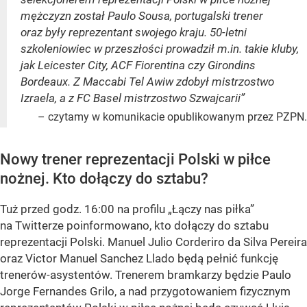
mężczyzn został Paulo Sousa, portugalski trener
oraz były reprezentant swojego kraju. 50-letni
szkoleniowiec w przeszłości prowadził m.in. takie kluby,
jak Leicester City, ACF Fiorentina czy Girondins
Bordeaux. Z Maccabi Tel Awiw zdobył mistrzostwo
Izraela, a z FC Basel mistrzostwo Szwajcarii”
– czytamy w komunikacie opublikowanym przez PZPN.
Nowy trener reprezentacji Polski w piłce
nożnej. Kto dołączy do sztabu?
Tuż przed godz. 16:00 na profilu „Łączy nas piłka”
na Twitterze poinformowano, kto dołączy do sztabu
reprezentacji Polski. Manuel Julio Corderiro da Silva Pereira
oraz Victor Manuel Sanchez Llado będą pełnić funkcję
trenerów-asystentów. Trenerem bramkarzy będzie Paulo
Jorge Fernandes Grilo, a nad przygotowaniem fizycznym