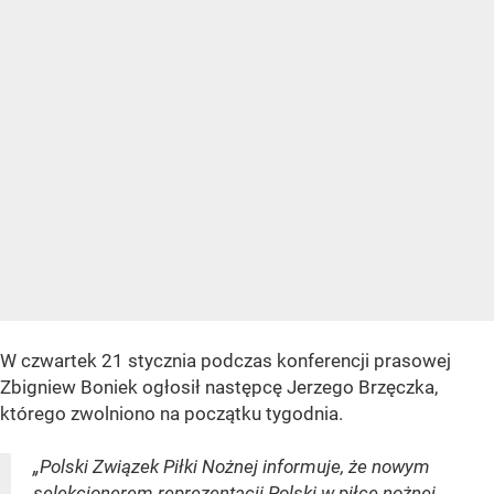
W czwartek 21 stycznia podczas konferencji prasowej
Zbigniew Boniek ogłosił następcę Jerzego Brzęczka,
którego zwolniono na początku tygodnia.
„Polski Związek Piłki Nożnej informuje, że nowym
selekcjonerem reprezentacji Polski w piłce nożnej