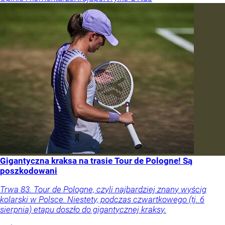
Gigantyczna kraksa na trasie Tour de Pologne! Są
poszkodowani
Trwa 83. Tour de Pologne, czyli najbardziej znany wyścig
kolarski w Polsce. Niestety, podczas czwartkowego (tj. 6
sierpnia) etapu doszło do gigantycznej kraksy.