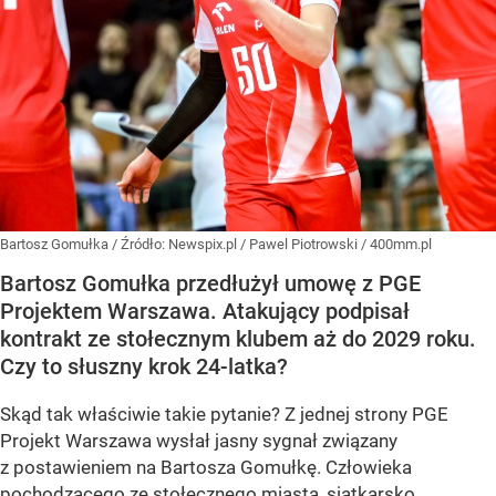
Bartosz Gomułka
/ Źródło:
Newspix.pl
/
Pawel Piotrowski / 400mm.pl
Bartosz Gomułka przedłużył umowę z PGE
Projektem Warszawa. Atakujący podpisał
kontrakt ze stołecznym klubem aż do 2029 roku.
Czy to słuszny krok 24-latka?
Skąd tak właściwie takie pytanie? Z jednej strony PGE
Projekt Warszawa wysłał jasny sygnał związany
z postawieniem na Bartosza Gomułkę. Człowieka
pochodzącego ze stołecznego miasta, siatkarsko