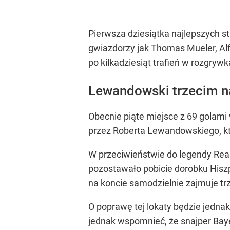
Pierwsza dziesiątka najlepszych s
gwiazdorzy jak Thomas Mueler, Alf
po kilkadziesiąt trafień w rozgryw
Lewandowski trzecim na
Obecnie piąte miejsce z 69 golami
przez
Roberta Lewandowskiego
, 
W przeciwieństwie do legendy Real
pozostawało pobicie dorobku Hiszpa
na koncie samodzielnie zajmuje tr
O poprawę tej lokaty będzie jednak
jednak wspomnieć, że snajper Bay