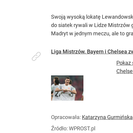
Swoją wysoką lokatę Lewandowski
do siatek rywali w Lidze Mistrzów
Madryt w jednym meczu, ale to gra 
Liga Mistrzów. Bayern i Chelsea 
Pokaz 
Chelse
Opracowała:
Katarzyna Gurmińska
Źródło:
WPROST.pl