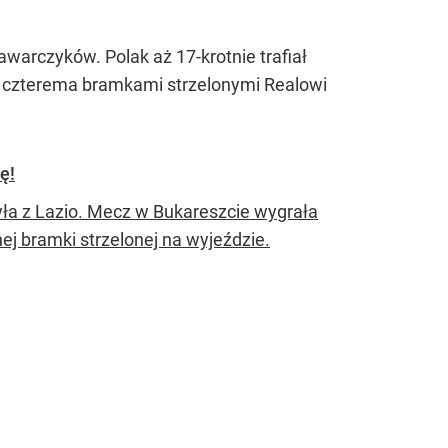
rczyków. Polak aż 17-krotnie trafiał
ię czterema bramkami strzelonymi Realowi
ę!
ła z Lazio. Mecz w Bukareszcie wygrała
j bramki strzelonej na wyjeździe.