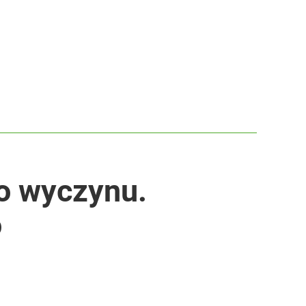
o wyczynu.
o