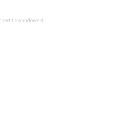
obert Lewandowski...