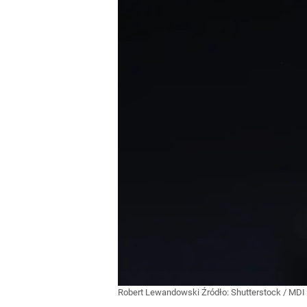
Robert Lewandowski
Źródło:
Shutterstock
/
MDI