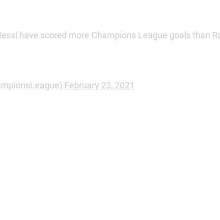
l Messi have scored more Champions League goals than R
ampionsLeague)
February 23, 2021