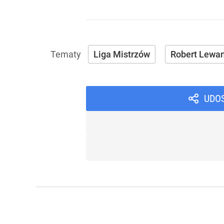
Liga Mistrzów
Robert Lewa
UDO