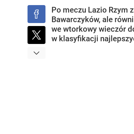
Po meczu Lazio Rzym z
Bawarczyków, ale równi
we wtorkowy wieczór do
w klasyfikacji najlepsz