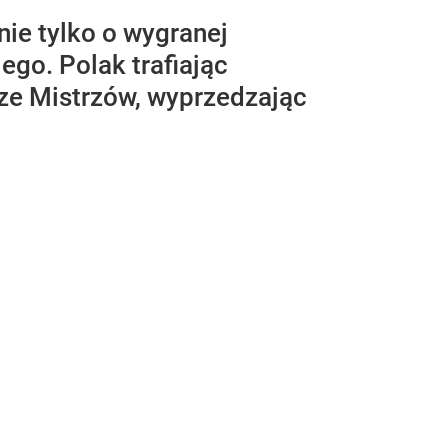
e tylko o wygranej
go. Polak trafiając
dze Mistrzów, wyprzedzając