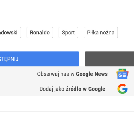
ndowski
Ronaldo
Sport
Piłka nożna
STĘPNIJ
Obserwuj nas
w
Google News
Dodaj jako
źródło w Google