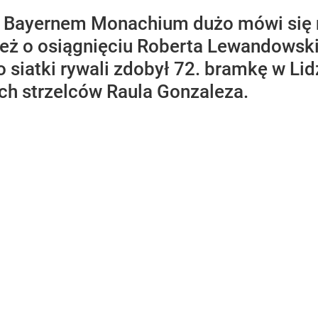
 Bayernem Monachium dużo mówi się ni
eż o osiągnięciu Roberta Lewandowskie
 siatki rywali zdobył 72. bramkę w Li
ych strzelców Raula Gonzaleza.