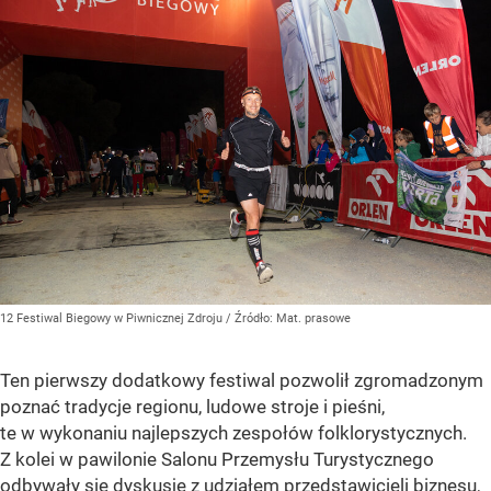
12 Festiwal Biegowy w Piwnicznej Zdroju
/ Źródło:
Mat. prasowe
Ten pierwszy dodatkowy festiwal pozwolił zgromadzonym
poznać tradycje regionu, ludowe stroje i pieśni,
te w wykonaniu najlepszych zespołów folklorystycznych.
Z kolei w pawilonie Salonu Przemysłu Turystycznego
odbywały się dyskusje z udziałem przedstawicieli biznesu,