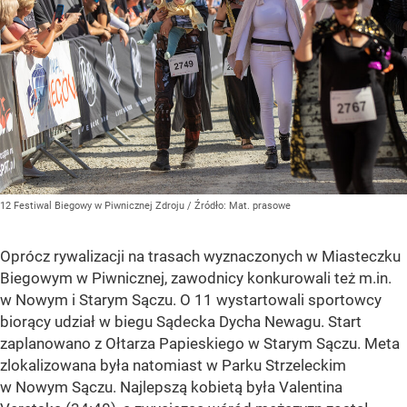
12 Festiwal Biegowy w Piwnicznej Zdroju
/ Źródło:
Mat. prasowe
Oprócz rywalizacji na trasach wyznaczonych w Miasteczku
Biegowym w Piwnicznej, zawodnicy konkurowali też m.in.
w Nowym i Starym Sączu. O 11 wystartowali sportowcy
biorący udział w biegu Sądecka Dycha Newagu. Start
zaplanowano z Ołtarza Papieskiego w Starym Sączu. Meta
zlokalizowana była natomiast w Parku Strzeleckim
w Nowym Sączu. Najlepszą kobietą była Valentina