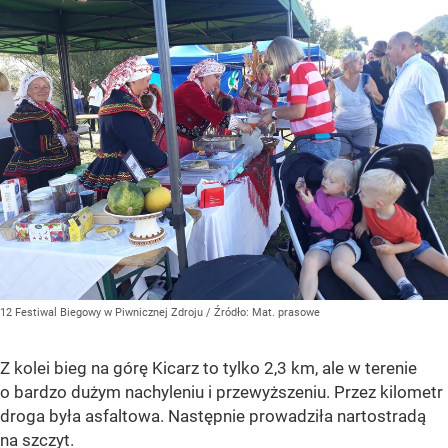
12 Festiwal Biegowy w Piwnicznej Zdroju
/ Źródło:
Mat. prasowe
Z kolei bieg na górę Kicarz to tylko 2,3 km, ale w terenie
o bardzo dużym nachyleniu i przewyższeniu. Przez kilometr
droga była asfaltowa. Następnie prowadziła nartostradą
na szczyt.