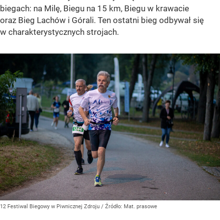
biegach: na Milę, Biegu na 15 km, Biegu w krawacie
oraz Bieg Lachów i Górali. Ten ostatni bieg odbywał się
w charakterystycznych strojach.
12 Festiwal Biegowy w Piwnicznej Zdroju
/ Źródło:
Mat. prasowe