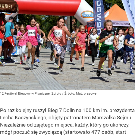
12 Festiwal Biegowy w Piwnicznej Zdroju
/ Źródło:
Mat. prasowe
Po raz kolejny ruszył Bieg 7 Dolin na 100 km im. prezydenta
Lecha Kaczyńskiego, objęty patronatem Marszałka Sejmu.
Niezależnie od zajętego miejsca, każdy, który go ukończy,
mógł poczuć się zwycięzcą (startowało 477 osób, start