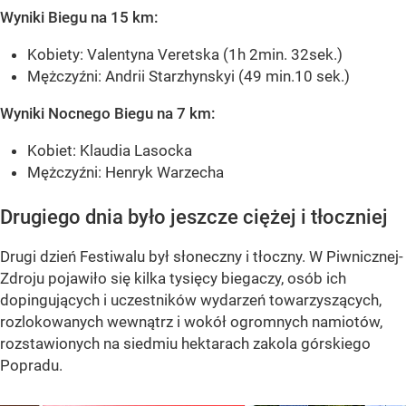
Wyniki Biegu na 15 km:
Kobiety: Valentyna Veretska (1h 2min. 32sek.)
Mężczyźni: Andrii Starzhynskyi (49 min.10 sek.)
Wyniki Nocnego Biegu na 7 km:
Kobiet: Klaudia Lasocka
Mężczyźni: Henryk Warzecha
Drugiego dnia było jeszcze ciężej i tłoczniej
Drugi dzień Festiwalu był słoneczny i tłoczny. W Piwnicznej-
Zdroju pojawiło się kilka tysięcy biegaczy, osób ich
dopingujących i uczestników wydarzeń towarzyszących,
rozlokowanych wewnątrz i wokół ogromnych namiotów,
rozstawionych na siedmiu hektarach zakola górskiego
Popradu.