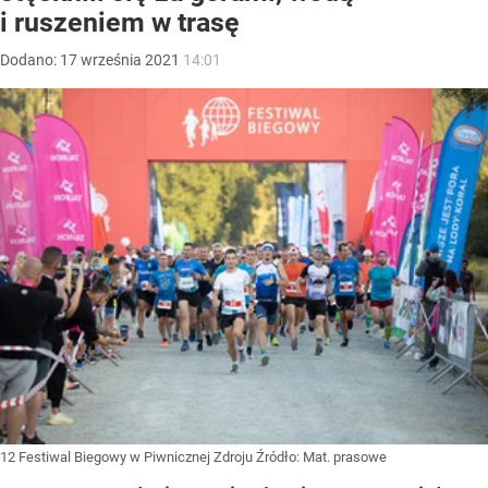
i ruszeniem w trasę
Dodano:
17
września
2021
14:01
12 Festiwal Biegowy w Piwnicznej Zdroju
Źródło:
Mat. prasowe