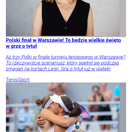
Polski finał w Warszawie! To będzie wielkie święto
w grze o tytuł
Aż trzy Polki w finale turnieju tenisowego w Warszawie?
To rzeczywiście scenariusz, który spełnił się podczas
zmagań na kortach Legii. Gra o tytuł już w piątek!
Tenis
Sport