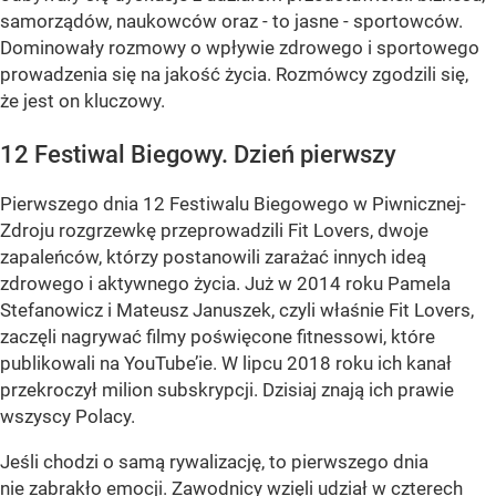
samorządów, naukowców oraz - to jasne - sportowców.
Dominowały rozmowy o wpływie zdrowego i sportowego
prowadzenia się na jakość życia. Rozmówcy zgodzili się,
że jest on kluczowy.
12 Festiwal Biegowy. Dzień pierwszy
Pierwszego dnia 12 Festiwalu Biegowego w Piwnicznej-
Zdroju rozgrzewkę przeprowadzili Fit Lovers, dwoje
zapaleńców, którzy postanowili zarażać innych ideą
zdrowego i aktywnego życia. Już w 2014 roku Pamela
Stefanowicz i Mateusz Januszek, czyli właśnie Fit Lovers,
zaczęli nagrywać filmy poświęcone fitnessowi, które
publikowali na YouTube’ie. W lipcu 2018 roku ich kanał
przekroczył milion subskrypcji. Dzisiaj znają ich prawie
wszyscy Polacy.
Jeśli chodzi o samą rywalizację, to pierwszego dnia
nie zabrakło emocji. Zawodnicy wzięli udział w czterech