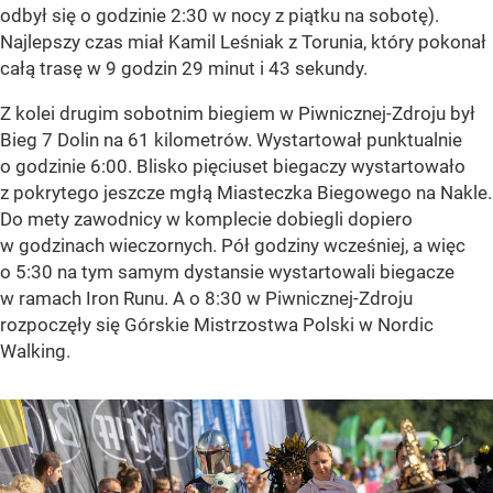
odbył się o godzinie 2:30 w nocy z piątku na sobotę).
Najlepszy czas miał Kamil Leśniak z Torunia, który pokonał
całą trasę w 9 godzin 29 minut i 43 sekundy.
Z kolei drugim sobotnim biegiem w Piwnicznej-Zdroju był
Bieg 7 Dolin na 61 kilometrów. Wystartował punktualnie
o godzinie 6:00. Blisko pięciuset biegaczy wystartowało
z pokrytego jeszcze mgłą Miasteczka Biegowego na Nakle.
Do mety zawodnicy w komplecie dobiegli dopiero
w godzinach wieczornych. Pół godziny wcześniej, a więc
o 5:30 na tym samym dystansie wystartowali biegacze
w ramach Iron Runu. A o 8:30 w Piwnicznej-Zdroju
rozpoczęły się Górskie Mistrzostwa Polski w Nordic
Walking.