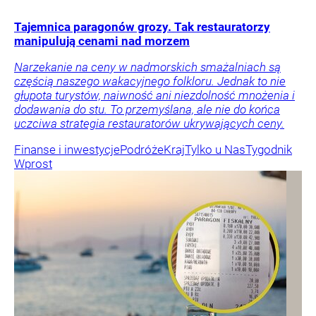
Tajemnica paragonów grozy. Tak restauratorzy
manipulują cenami nad morzem
Narzekanie na ceny w nadmorskich smażalniach są
częścią naszego wakacyjnego folkloru. Jednak to nie
głupota turystów, naiwność ani niezdolność mnożenia i
dodawania do stu. To przemyślana, ale nie do końca
uczciwa strategia restauratorów ukrywających ceny.
Finanse i inwestycje
Podróże
Kraj
Tylko u Nas
Tygodnik
Wprost