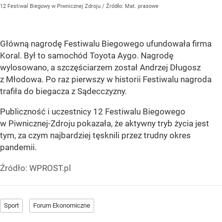
12 Festiwal Biegowy w Piwnicznej Zdroju
/ Źródło:
Mat. prasowe
Główną nagrodę Festiwalu Biegowego ufundowała firma
Koral. Był to samochód Toyota Aygo. Nagrodę
wylosowano, a szczęściarzem został Andrzej Długosz
z Młodowa. Po raz pierwszy w historii Festiwalu nagroda
trafiła do biegacza z Sądecczyzny.
Publiczność i uczestnicy 12 Festiwalu Biegowego
w Piwnicznej-Zdroju pokazała, że aktywny tryb życia jest
tym, za czym najbardziej tęsknili przez trudny okres
pandemii.
Źródło:
WPROST.pl
Sport
Forum Ekonomiczne