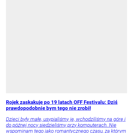
Rojek zaskakuje po 19 latach OFF Festivalu: Dziś
prawdopodobnie bym tego nie zrobił
Dzieci były małe, usypialiśmy je, wchodziliśmy na górę i
do późnej nocy siedzieliśmy przy komputerach. Nie
wspominam tego jako romantycznego czasu, za którym