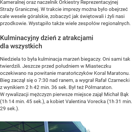
Kameralnej oraz naczelnik Orkiestry Reprezentacyjnej
Straży Granicznej. W trakcie imprezy można było obejrzeć
całe wesele góralskie, zobaczyć jak świętowali i żyli nasi
przodkowie. Wystąpiło także wiele zespołów regionalnych.
Kulminacyjny dzień z atrakcjami
dla wszystkich
Niedziela to była kulminacja marzeń biegaczy. Oni sami tak
twierdzili. Jeszcze przed południem w Miasteczku
oczekiwano na powitanie maratończyków Koral Maratonu.
Bieg zaczął się o 7:30 nad ranem, a wygrał Rafał Czarnecki
z wynikiem 2 h 42 min. 36 sek. Był też Półmaraton.
W rywalizacji mężczyzn pierwsze miejsce zajął Michał Bąk
(1h 14 min. 45 sek.), a kobiet Valentina Vorecka (1h 31 min.
29 sek.).