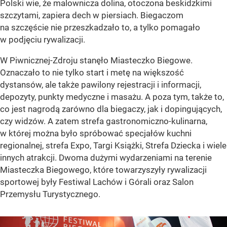
Polski wie, że malownicza dolina, otoczona beskidzkimi
szczytami, zapiera dech w piersiach. Biegaczom
na szczęście nie przeszkadzało to, a tylko pomagało
w podjęciu rywalizacji.
W Piwnicznej-Zdroju stanęło Miasteczko Biegowe.
Oznaczało to nie tylko start i metę na większość
dystansów, ale także pawilony rejestracji i informacji,
depozyty, punkty medyczne i masażu. A poza tym, także to,
co jest nagrodą zarówno dla biegaczy, jak i dopingujących,
czy widzów. A zatem strefa gastronomiczno-kulinarna,
w której można było spróbować specjałów kuchni
regionalnej, strefa Expo, Targi Książki, Strefa Dziecka i wiele
innych atrakcji. Dwoma dużymi wydarzeniami na terenie
Miasteczka Biegowego, które towarzyszyły rywalizacji
sportowej były Festiwal Lachów i Górali oraz Salon
Przemysłu Turystycznego.