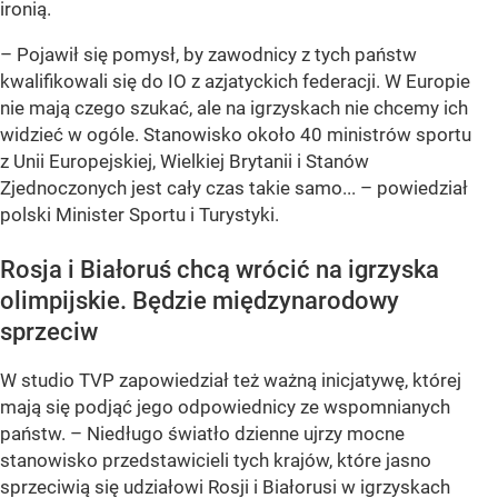
ironią.
– Pojawił się pomysł, by zawodnicy z tych państw
kwalifikowali się do IO z azjatyckich federacji. W Europie
nie mają czego szukać, ale na igrzyskach nie chcemy ich
widzieć w ogóle. Stanowisko około 40 ministrów sportu
z Unii Europejskiej, Wielkiej Brytanii i Stanów
Zjednoczonych jest cały czas takie samo... – powiedział
polski Minister Sportu i Turystyki.
Rosja i Białoruś chcą wrócić na igrzyska
olimpijskie. Będzie międzynarodowy
sprzeciw
W studio TVP zapowiedział też ważną inicjatywę, której
mają się podjąć jego odpowiednicy ze wspomnianych
państw. – Niedługo światło dzienne ujrzy mocne
stanowisko przedstawicieli tych krajów, które jasno
sprzeciwią się udziałowi Rosji i Białorusi w igrzyskach