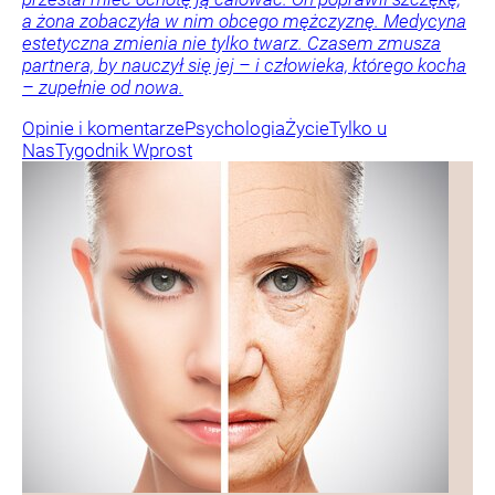
a żona zobaczyła w nim obcego mężczyznę. Medycyna
estetyczna zmienia nie tylko twarz. Czasem zmusza
partnera, by nauczył się jej – i człowieka, którego kocha
– zupełnie od nowa.
Opinie i komentarze
Psychologia
Życie
Tylko u
Nas
Tygodnik Wprost