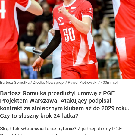
Bartosz Gomułka
/ Źródło:
Newspix.pl
/
Pawel Piotrowski / 400mm.pl
Bartosz Gomułka przedłużył umowę z PGE
Projektem Warszawa. Atakujący podpisał
kontrakt ze stołecznym klubem aż do 2029 roku.
Czy to słuszny krok 24-latka?
Skąd tak właściwie takie pytanie? Z jednej strony PGE