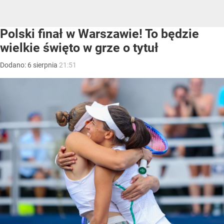
Polski finał w Warszawie! To będzie
wielkie święto w grze o tytuł
Dodano:
6
sierpnia
21:51