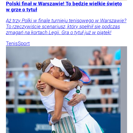
Polski finał w Warszawie! To będzie wielkie święto
w grze o tytuł
Aż trzy Polki w finale turnieju tenisowego w Warszawie?
To rzeczywiście scenariusz, który spełnił się podczas
zmagań na kortach Legii. Gra o tytuł już w piątek!
Tenis
Sport