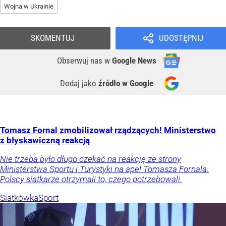
Wojna w Ukrainie
SKOMENTUJ
UDOSTĘPNIJ
Obserwuj nas
w
Google News
Dodaj jako
źródło w Google
Tomasz Fornal zmobilizował rządzących! Ministerstwo
z błyskawiczną reakcją
Nie trzeba było długo czekać na reakcję ze strony
Ministerstwa Sportu i Turystyki na apel Tomasza Fornala.
Polscy siatkarze otrzymali to, czego potrzebowali.
Siatkówka
Sport