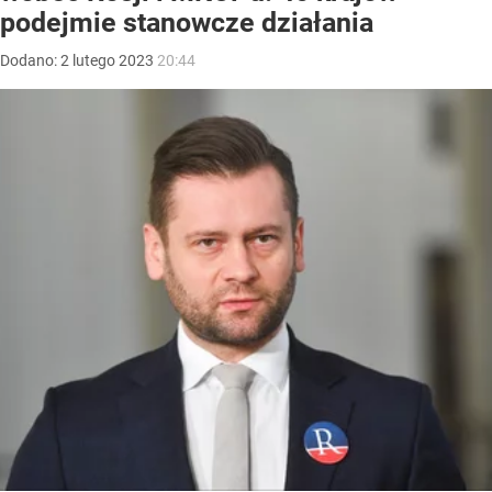
podejmie stanowcze działania
Dodano:
2
lutego
2023
20:44