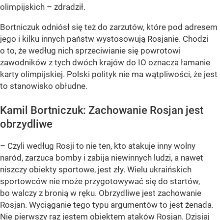
olimpijskich – zdradził.
Bortniczuk odniósł się też do zarzutów, które pod adresem
jego i kilku innych państw wystosowują Rosjanie. Chodzi
o to, że według nich sprzeciwianie się powrotowi
zawodników z tych dwóch krajów do IO oznacza łamanie
karty olimpijskiej. Polski polityk nie ma wątpliwości, że jest
to stanowisko obłudne.
Kamil Bortniczuk: Zachowanie Rosjan jest
obrzydliwe
– Czyli według Rosji to nie ten, kto atakuje inny wolny
naród, zarzuca bomby i zabija niewinnych ludzi, a nawet
niszczy obiekty sportowe, jest zły. Wielu ukraińskich
sportowców nie może przygotowywać się do startów,
bo walczy z bronią w ręku. Obrzydliwe jest zachowanie
Rosjan. Wyciąganie tego typu argumentów to jest żenada.
Nie pierwszy raz jestem obiektem ataków Rosjan. Dzisiaj