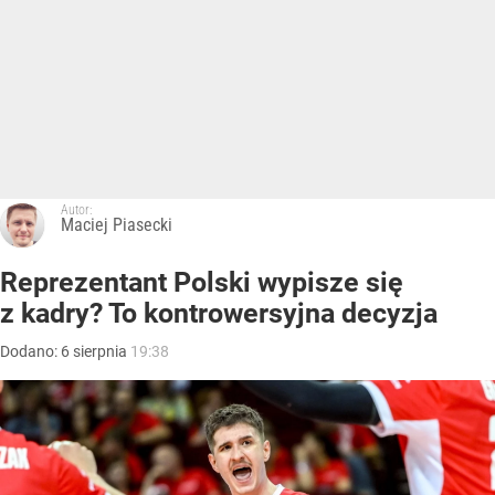
Autor:
Maciej Piasecki
Reprezentant Polski wypisze się
z kadry? To kontrowersyjna decyzja
Dodano:
6
sierpnia
19:38