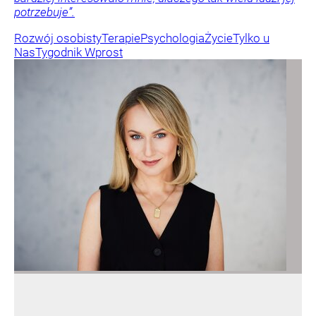
potrzebuje”.
Rozwój osobisty
Terapie
Psychologia
Życie
Tylko u
Nas
Tygodnik Wprost