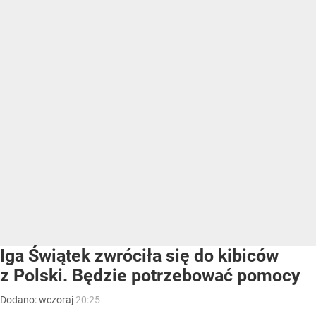
Iga Świątek zwróciła się do kibiców
z Polski. Będzie potrzebować pomocy
Dodano:
wczoraj
20:25