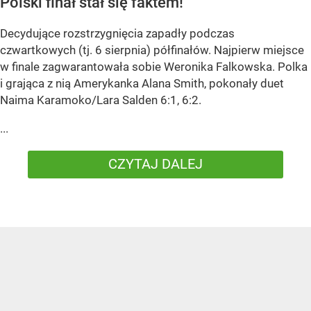
Polski finał stał się faktem!
Decydujące rozstrzygnięcia zapadły podczas
czwartkowych (tj. 6 sierpnia) półfinałów. Najpierw miejsce
w finale zagwarantowała sobie Weronika Falkowska. Polka
i grająca z nią Amerykanka Alana Smith, pokonały duet
Naima Karamoko/Lara Salden 6:1, 6:2.
...
CZYTAJ DALEJ