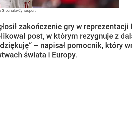
 Grochala/Cyfrasport
osił zakończenie gry w reprezentacji 
likował post, w którym rezygnuje z da
„dziękuję” – napisał pomocnik, który 
twach świata i Europy.