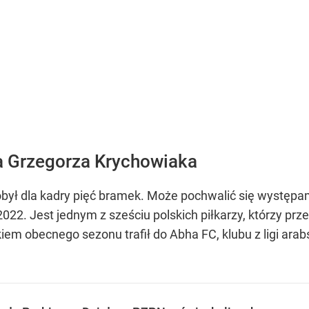
a Grzegorza Krychowiaka
był dla kadry pięć bramek. Może pochwalić się występa
022. Jest jednym z sześciu polskich piłkarzy, którzy prze
iem obecnego sezonu trafił do Abha FC, klubu z ligi ar