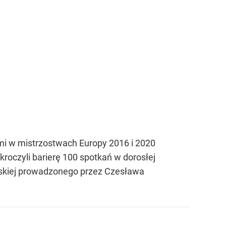
mi w mistrzostwach Europy 2016 i 2020
kroczyli barierę 100 spotkań w dorosłej
abskiej prowadzonego przez Czesława