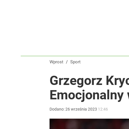
Wprost
/
Sport
Grzegorz Kryc
Emocjonalny 
Dodano:
26
września
2023
12:46