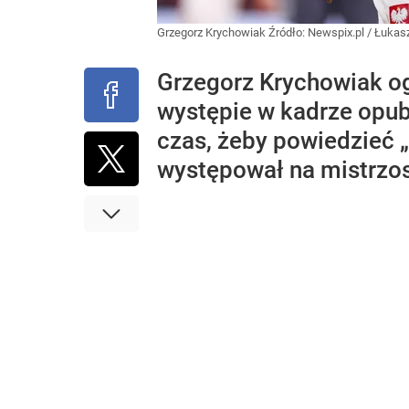
Grzegorz Krychowiak
Źródło:
Newspix.pl
/
Łukasz
Grzegorz Krychowiak ogł
występie w kadrze opub
czas, żeby powiedzieć 
występował na mistrzos