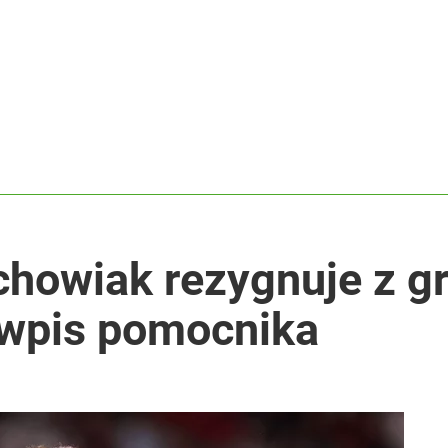
howiak rezygnuje z gr
wpis pomocnika