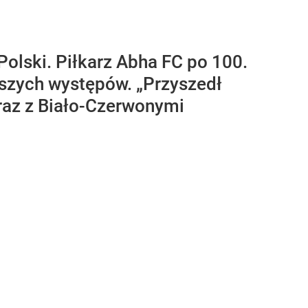
Polski. Piłkarz Abha FC po 100.
lszych występów. „Przyszedł
wraz z Biało-Czerwonymi