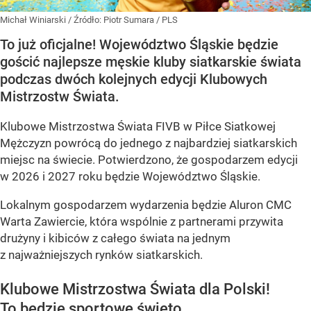
Michał Winiarski
/ Źródło:
Piotr Sumara / PLS
To już oficjalne! Województwo Śląskie będzie
gościć najlepsze męskie kluby siatkarskie świata
podczas dwóch kolejnych edycji Klubowych
Mistrzostw Świata.
Klubowe Mistrzostwa Świata FIVB w Piłce Siatkowej
Mężczyzn powrócą do jednego z najbardziej siatkarskich
miejsc na świecie. Potwierdzono, że gospodarzem edycji
w 2026 i 2027 roku będzie Województwo Śląskie.
Lokalnym gospodarzem wydarzenia będzie Aluron CMC
Warta Zawiercie, która wspólnie z partnerami przywita
drużyny i kibiców z całego świata na jednym
z najważniejszych rynków siatkarskich.
Klubowe Mistrzostwa Świata dla Polski!
To będzie sportowe święto