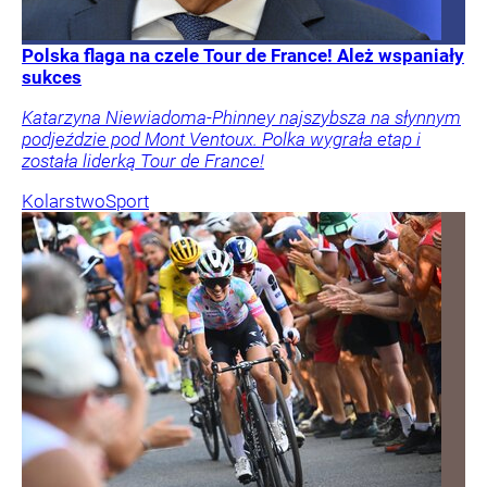
Polska flaga na czele Tour de France! Ależ wspaniały
sukces
Katarzyna Niewiadoma-Phinney najszybsza na słynnym
podjeździe pod Mont Ventoux. Polka wygrała etap i
została liderką Tour de France!
Kolarstwo
Sport