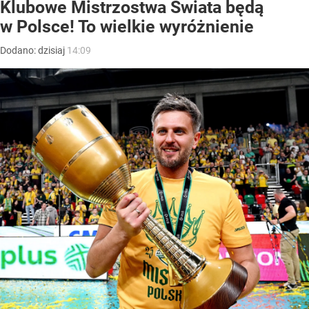
Klubowe Mistrzostwa Świata będą
w Polsce! To wielkie wyróżnienie
Dodano:
dzisiaj
14:09