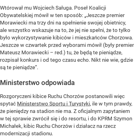
Wtórował mu Wojciech Saługa. Poseł Koalicji
Obywatelskiej mówił w ten sposób: „Jeszcze premier
Morawiecki ma trzy dni na spełnienie swojej obietnicy,
ale wszystko wskazuje na to, że jej nie spełni, że to tylko
było wykorzystywanie kibiców i mieszkańców Chorzowa.
Jeszcze w czwartek przed wyborami mówił (były premier
Mateusz Morawiecki – red.) tu, że będą te pieniądze,
rozpisał konkurs i od tego czasu echo. Nikt nie wie, gdzie
są te pieniądze”.
Ministerstwo odpowiada
Rozgoryczeni kibice Ruchu Chorzów postanowili więc
spytać
Ministerstwo Sportu i Turystyki
, ile w tym prawdy,
że pieniędzy na stadion nie ma. Z oficjalnym zapytaniem
w tej sprawie zwrócił się i do resortu, i do KPRM Szymon
Michałek, kibic Ruchu Chorzów i działacz na rzecz
modernizacji stadionu.