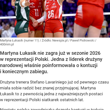
Martyna Łukasik (numer 11)
/ Źródło:
Newspix.pl
/
Pawel Piotrowski /
400mm.pl
Martyna Łukasik nie zagra już w sezonie 2026
w reprezentacji Polski. Jedna z liderek drużyny
narodowej właśnie poinformowała o kontuzji
i koniecznym zabiegu.
Drużyna trenera Stefano Lavariniego już od pewnego czasu
miała sobie radzić bez znanej przyjmującej. Martyna
Łukasik to z pewnością jedna z najważniejszych postaci
w reprezentacji Polski siatkarek ostatnich lat.
Niestety, polska zawodniczka doznała kontuzji w trakcie