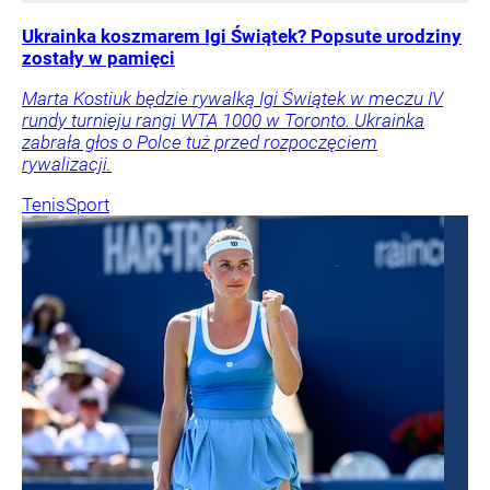
Ukrainka koszmarem Igi Świątek? Popsute urodziny
zostały w pamięci
Marta Kostiuk będzie rywalką Igi Świątek w meczu IV
rundy turnieju rangi WTA 1000 w Toronto. Ukrainka
zabrała głos o Polce tuż przed rozpoczęciem
rywalizacji.
Tenis
Sport