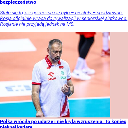
bezpieczeństwo
Stało się to, czego można się było – niestety – spodziewać.
Rosja oficjalnie wraca do rywalizacji w seniorskiej siatkówce.
Rosjanie nie przyjadą jednak na MŚ.
Polka wróciła po udarze i nie kryła wzruszenia. To koniec
pięknej kariery