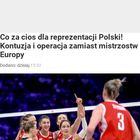
Co za cios dla reprezentacji Polski!
Kontuzja i operacja zamiast mistrzostw
Europy
Dodano:
dzisiaj
15:32