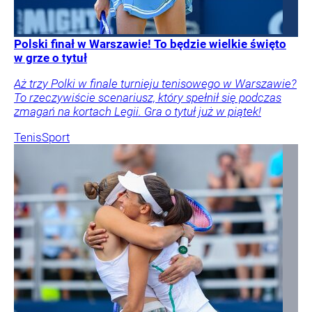
Polski finał w Warszawie! To będzie wielkie święto
w grze o tytuł
Aż trzy Polki w finale turnieju tenisowego w Warszawie?
To rzeczywiście scenariusz, który spełnił się podczas
zmagań na kortach Legii. Gra o tytuł już w piątek!
Tenis
Sport