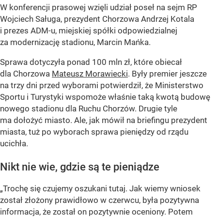
W konferencji prasowej wzięli udział poseł na sejm RP
Wojciech Saługa, prezydent Chorzowa Andrzej Kotala
i prezes ADM-u, miejskiej spółki odpowiedzialnej
za modernizację stadionu, Marcin Mańka.
Sprawa dotyczyła ponad 100 mln zł, które obiecał
dla Chorzowa
Mateusz Morawiecki
. Były premier jeszcze
na trzy dni przed wyborami potwierdził, że Ministerstwo
Sportu i Turystyki wspomoże właśnie taką kwotą budowę
nowego stadionu dla Ruchu Chorzów. Drugie tyle
ma dołożyć miasto. Ale, jak mówił na briefingu prezydent
miasta, tuż po wyborach sprawa pieniędzy od rządu
ucichła.
Nikt nie wie, gdzie są te pieniądze
„Trochę się czujemy oszukani tutaj. Jak wiemy wniosek
został złożony prawidłowo w czerwcu, była pozytywna
informacja, że został on pozytywnie oceniony. Potem