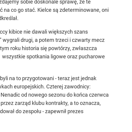
zdajemy sobie doskonale sprawę, że te
 na co go stać. Kielce są zdeterminowane, oni
kreślał.
ccy kibice nie dawali większych szans
wygrali drugi, a potem trzeci i czwarty mecz
w tym roku historia się powtórzy, zwłaszcza
i wszystkie spotkania ligowe oraz pucharowe
yli na to przygotowani - teraz jest jednak
kach europejskich. Czterej zawodnicy:
ter Nenadic od nowego sezonu do końca czerwca
rzez zarząd klubu kontrakty, a to oznacza,
ndował do zespołu - zapewnił prezes