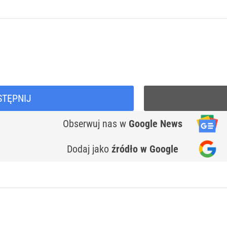
STĘPNIJ
Obserwuj nas
w
Google News
Dodaj jako
źródło w Google