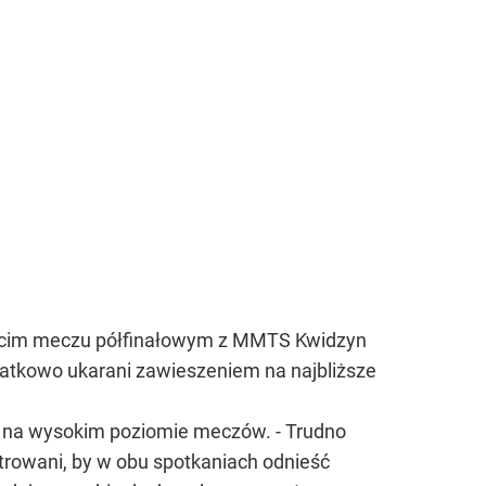
zecim meczu półfinałowym z MMTS Kwidzyn
odatkowo ukarani zawieszeniem na najbliższe
ch na wysokim poziomie meczów. - Trudno
rowani, by w obu spotkaniach odnieść