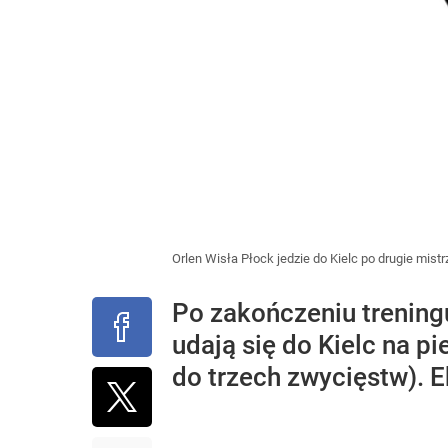
Orlen Wisła Płock jedzie do Kielc po drugie mistr
Po zakończeniu treningu
udają się do Kielc na pi
do trzech zwycięstw). E