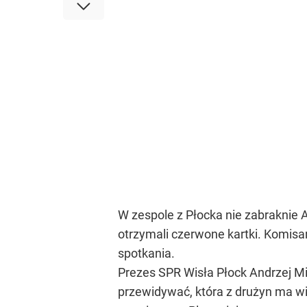
W zespole z Płocka nie zabrakni
otrzymali czerwone kartki. Komisar
spotkania.
Prezes SPR Wisła Płock Andrzej Mi
przewidywać, która z drużyn ma w