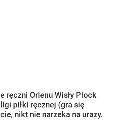
ze ręczni Orlenu Wisły Płock
gi piłki ręcznej (gra się
ie, nikt nie narzeka na urazy.