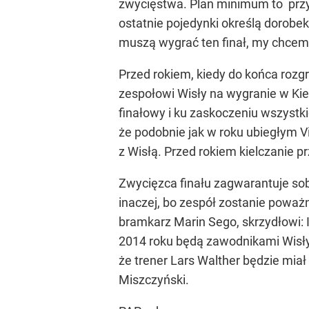
zwycięstwa. Plan minimum to przy
ostatnie pojedynki określą dorobe
muszą wygrać ten finał, my chcemy
Przed rokiem, kiedy do końca rozgr
zespołowi Wisły na wygranie w Kie
finałowy i ku zaskoczeniu wszystkic
że podobnie jak w roku ubiegłym 
z Wisłą. Przed rokiem kielczanie pr
Zwycięzca finału zagwarantuje sobi
inaczej, bo zespół zostanie powa
bramkarz Marin Sego, skrzydłowi: 
2014 roku będą zawodnikami Wisły.
że trener Lars Walther będzie mia
Miszczyński.