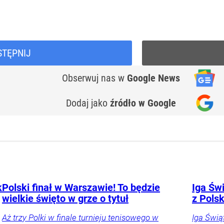
STĘPNIJ
Obserwuj nas
w
Google News
Dodaj jako
źródło w Google
k
Polski finał w Warszawie! To będzie
Iga Świ
wielkie święto w grze o tytuł
z Pols
Aż trzy Polki w finale turnieju tenisowego w
Iga Świą