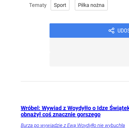
Sport
Piłka nożna
UDO
Wróbel: Wywiad z Woydyłło o Idze Świąte
obnażył coś znacznie gorszego
Burza po wywiadzie z Ewą Woydyłło nie wybuchła