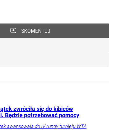
SKOMENTUJ
ątek zwróciła się do kibiców
ki. Będzie potrzebować pomocy
tek awansowała do IV rundy turnieju WTA