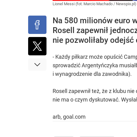
Lionel Messi (fot. Marcio Machado / Newspix.pl
Na 580 milionów euro w
Rosell zapewnił jednoc
nie pozwoliłaby odejść 
- Każdy piłkarz może opuścić Camp N
sprowadzić Argentyńczyka musiałby
i wynagrodzenie dla zawodnika).
Rosell zapewnił też, że z klubu ni
nie ma o czym dyskutować. Wysłałe
arb, goal.com