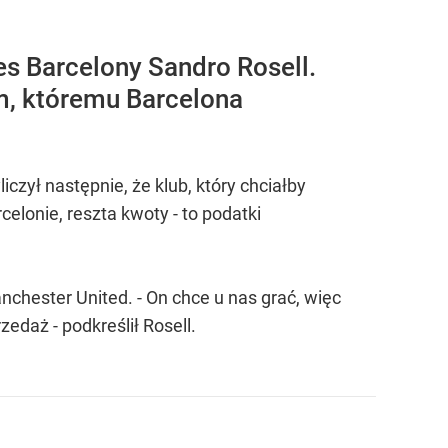
s Barcelony Sandro Rosell.
em, któremu Barcelona
czył następnie, że klub, który chciałby
elonie, reszta kwoty - to podatki
nchester United. - On chce u nas grać, więc
edaż - podkreślił Rosell.