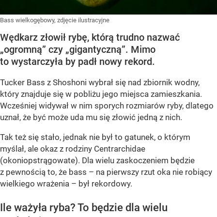
Bass wielkogębowy, zdjęcie ilustracyjne
Wędkarz złowił rybę, którą trudno nazwać
„ogromną” czy „gigantyczną”. Mimo
to wystarczyła by padł nowy rekord.
Tucker Bass z Shoshoni
wybrał się nad zbiornik wodny,
który znajduje się w pobliżu jego miejsca zamieszkania.
Wcześniej widywał w nim sporych rozmiarów ryby, dlatego
uznał, że być może uda mu się złowić jedną z nich.
Tak też się stało, jednak nie był to gatunek, o którym
myślał, ale okaz z rodziny Centrarchidae
(okoniopstrągowate). Dla wielu zaskoczeniem będzie
z pewnością to, że bass – na pierwszy rzut oka nie robiący
wielkiego wrażenia – był rekordowy.
Ile ważyła ryba? To będzie dla wielu