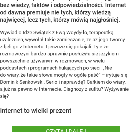
bez wiedzy, faktów i odpowiedzialności. Internet
od dawna premiuje nie tych, którzy wiedzą
najwięcej, lecz tych, którzy mówią najgłośniej.
Wywiad o Idze Swiątek z Ewą Woydyłło, terapeutką
uzależnień, wywołał takie zamieszanie, że aż jego twórcy
zdjęli go z Internetu. I jeszcze się pokajali. Tyle że...
rozmówczyni bardzo sprawnie posłużyła się językiem
powszechnie używanym w rozmowach, w wielu
podcastach i programach hulających po sieci. „Nie
do wiary, że takie słowa mogły w ogóle paść” – irytuje się
Dominik Senkowski. Serio i naprawdę? Całkiem do wiary,
a już na pewno w Internecie. Diagnozy z sufitu? Wyżywanie
się?
Internet to wielki prezent
CZYTAJ DALEJ