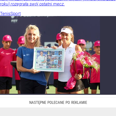
roku) rozegrała swój ostatni mecz.
Tenis
Sport