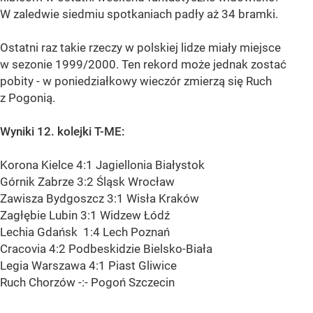
W zaledwie siedmiu spotkaniach padły aż 34 bramki.
Ostatni raz takie rzeczy w polskiej lidze miały miejsce
w sezonie 1999/2000. Ten rekord może jednak zostać
pobity - w poniedziałkowy wieczór zmierzą się Ruch
z Pogonią.
Wyniki 12. kolejki T-ME:
Korona Kielce 4:1 Jagiellonia Białystok
Górnik Zabrze 3:2 Śląsk Wrocław
Zawisza Bydgoszcz 3:1 Wisła Kraków
Zagłębie Lubin 3:1 Widzew Łódź
Lechia Gdańsk 1:4 Lech Poznań
Cracovia 4:2 Podbeskidzie Bielsko-Biała
Legia Warszawa 4:1 Piast Gliwice
Ruch Chorzów -:- Pogoń Szczecin