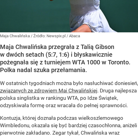
Maja Chwalińska
/ Źródło:
Newspix.pl
/
Abaca
Maja Chwalińska przegrała z Talią Gibson
w dwóch setach (5:7, 1:6) i błyskawicznie
pożegnała się z turniejem WTA 1000 w Toronto.
Polka nadal szuka przełamania.
W ostatnich tygodniach można było nasłuchiwać doniesień,
związanych ze zdrowiem Mai Chwalińskiej
. Druga najlepsza
polska singlistka w rankingu WTA, po Idze Świątek,
odzyskiwała formę oraz wracała do pełnej sprawności.
Kontuzja, której doznała podczas wielkoszlemowego
Wimbledonu, okazała się być bardziej czasochłonna, aniżeli
pierwotnie zakładano. Zegar tykał, Chwalińska wraz