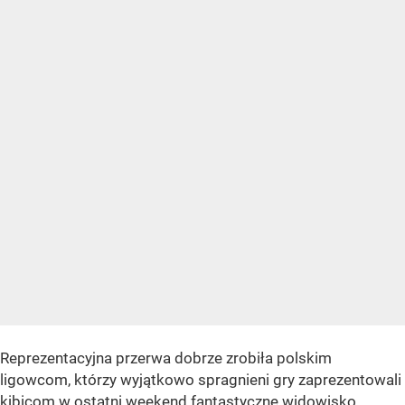
Reprezentacyjna przerwa dobrze zrobiła polskim
ligowcom, którzy wyjątkowo spragnieni gry zaprezentowali
kibicom w ostatni weekend fantastyczne widowisko.