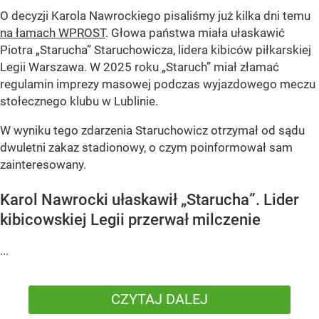
O decyzji Karola Nawrockiego pisaliśmy już kilka dni temu
na łamach WPROST
. Głowa państwa miała ułaskawić
Piotra „Starucha” Staruchowicza, lidera kibiców piłkarskiej
Legii Warszawa. W 2025 roku „Staruch” miał złamać
regulamin imprezy masowej podczas wyjazdowego meczu
stołecznego klubu w Lublinie.
W wyniku tego zdarzenia Staruchowicz otrzymał od sądu
dwuletni zakaz stadionowy, o czym poinformował sam
zainteresowany.
Karol Nawrocki ułaskawił „Starucha”. Lider
kibicowskiej Legii przerwał milczenie
...
CZYTAJ DALEJ