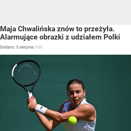
Maja Chwalińska znów to przeżyła.
Alarmujące obrazki z udziałem Polki
Dodano:
5
sierpnia
9:00