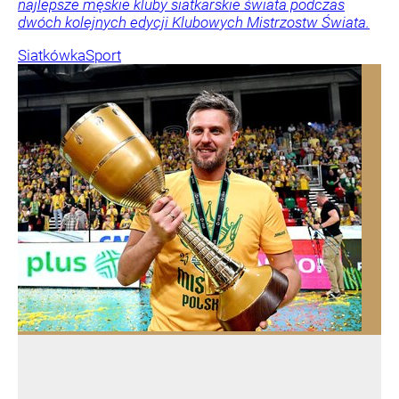
najlepsze męskie kluby siatkarskie świata podczas
dwóch kolejnych edycji Klubowych Mistrzostw Świata.
Siatkówka
Sport