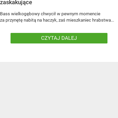
zaskakujące
Bass wielkogębowy chwycił w pewnym momencie
za przynętę nabitą na haczyk, zaś mieszkaniec hrabstwa...
CZYTAJ DALEJ