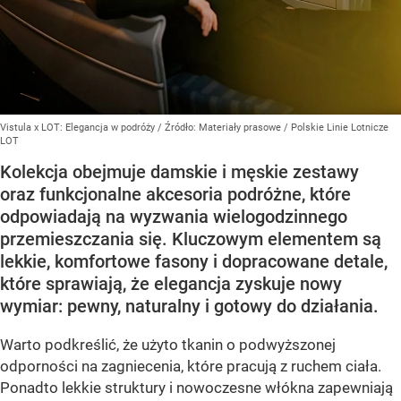
Vistula x LOT: Elegancja w podróży
/ Źródło:
Materiały prasowe
/
Polskie Linie Lotnicze
LOT
Kolekcja obejmuje damskie i męskie zestawy
oraz funkcjonalne akcesoria podróżne, które
odpowiadają na wyzwania wielogodzinnego
przemieszczania się. Kluczowym elementem są
lekkie, komfortowe fasony i dopracowane detale,
które sprawiają, że elegancja zyskuje nowy
wymiar: pewny, naturalny i gotowy do działania.
Warto podkreślić, że użyto tkanin o podwyższonej
odporności na zagniecenia, które pracują z ruchem ciała.
Ponadto lekkie struktury i nowoczesne włókna zapewniają