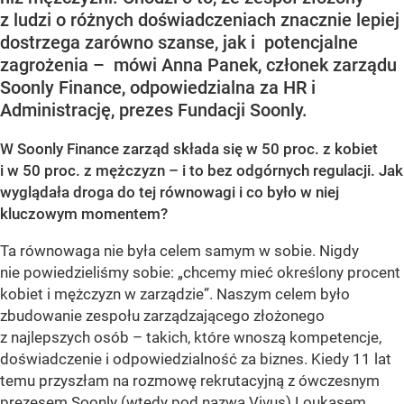
z ludzi o różnych doświadczeniach znacznie lepiej
dostrzega zarówno szanse, jak i potencjalne
zagrożenia – mówi Anna Panek, członek zarządu
Soonly Finance, odpowiedzialna za HR i
Administrację, prezes Fundacji Soonly.
W Soonly Finance zarząd składa się w 50 proc. z kobiet
i w 50 proc. z mężczyzn – i to bez odgórnych regulacji. Jak
wyglądała droga do tej równowagi i co było w niej
kluczowym momentem?
Ta równowaga nie była celem samym w sobie. Nigdy
nie powiedzieliśmy sobie: „chcemy mieć określony procent
kobiet i mężczyzn w zarządzie”. Naszym celem było
zbudowanie zespołu zarządzającego złożonego
z najlepszych osób – takich, które wnoszą kompetencje,
doświadczenie i odpowiedzialność za biznes. Kiedy 11 lat
temu przyszłam na rozmowę rekrutacyjną z ówczesnym
prezesem Soonly (wtedy pod nazwą Vivus) Loukasem