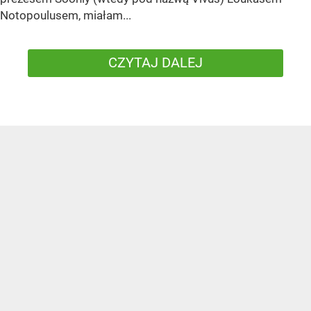
Notopoulusem, miałam...
CZYTAJ DALEJ