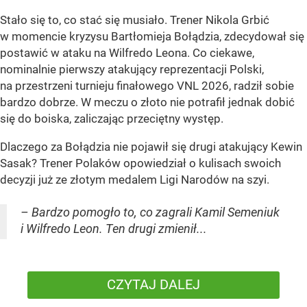
Stało się to, co stać się musiało. Trener Nikola Grbić
w momencie kryzysu Bartłomieja Bołądzia, zdecydował się
postawić w ataku na Wilfredo Leona. Co ciekawe,
nominalnie pierwszy atakujący reprezentacji Polski,
na przestrzeni turnieju finałowego VNL 2026, radził sobie
bardzo dobrze. W meczu o złoto nie potrafił jednak dobić
się do boiska, zaliczając przeciętny występ.
Dlaczego za Bołądzia nie pojawił się drugi atakujący Kewin
Sasak? Trener Polaków opowiedział o kulisach swoich
decyzji już ze złotym medalem Ligi Narodów na szyi.
– Bardzo pomogło to, co zagrali Kamil Semeniuk
i Wilfredo Leon. Ten drugi zmienił...
CZYTAJ DALEJ