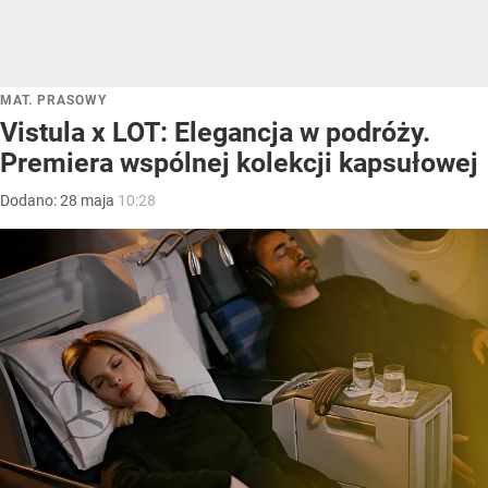
MAT. PRASOWY
Vistula x LOT: Elegancja w podróży.
Premiera wspólnej kolekcji kapsułowej
Dodano:
28
maja
10:28