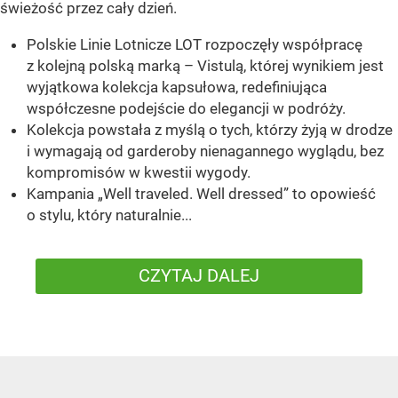
świeżość przez cały dzień.
Polskie Linie Lotnicze LOT rozpoczęły współpracę
z kolejną polską marką – Vistulą, której wynikiem jest
wyjątkowa kolekcja kapsułowa, redefiniująca
współczesne podejście do elegancji w podróży.
Kolekcja powstała z myślą o tych, którzy żyją w drodze
i wymagają od garderoby nienagannego wyglądu, bez
kompromisów w kwestii wygody.
Kampania „Well traveled. Well dressed” to opowieść
o stylu, który naturalnie...
CZYTAJ DALEJ