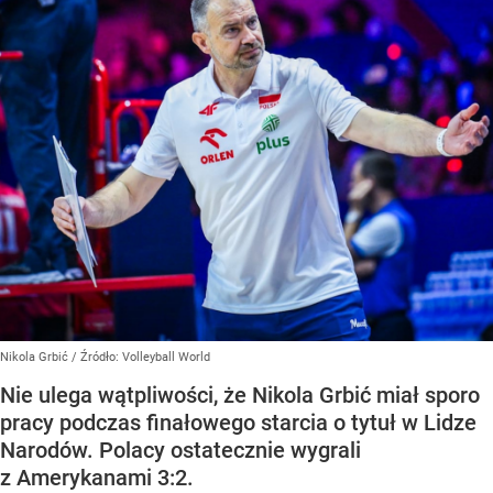
Nikola Grbić
/ Źródło:
Volleyball World
Nie ulega wątpliwości, że Nikola Grbić miał sporo
pracy podczas finałowego starcia o tytuł w Lidze
Narodów. Polacy ostatecznie wygrali
z Amerykanami 3:2.