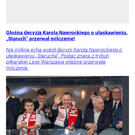
Głośna decyzja Karola Nawrockiego o ułaskawieniu.
„Staruch” przerwał milczenie!
Nie milkną echa wokół decyzji Karola Nawrockiego o
ułaskawieniu „Starucha”. Postać znana z trybun
piłkarskiej Legii Warszawa właśnie przerwała
milczenie.