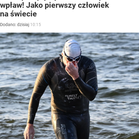
wpław! Jako pierwszy człowiek
na świecie
Dodano:
dzisiaj
10:15