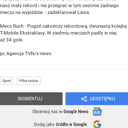
nasz mały rekord i nie przegrać w tym sezonie żadnego
meczu na wyjeździe. - zadeklarował Ława.
Mecz Ruch - Pogoń zakończy rekordową, dwunastą kolejkę
T-Mobile Ekstraklasy. W siedmiu meczach padły w niej
aż 34 gole.
pr, Agencja TVN/x-news
Sport
Piłka nożna
SKOMENTUJ
UDOSTĘPNIJ
Obserwuj nas
w
Google News
Dodaj jako
źródło w Google