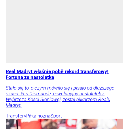
Real Madryt właśnie pobił rekord transferowy!
Fortuna za nastolatka
Stało się to, o czym mówiło się i pisało od dłuższego
czasu. Yan Diomande, rewelacyjny nastolatek z
Wybrzeża Kości Słoniowej, został piłkarzem Realu
Madryt.
Transfery
Piłka nożna
Sport