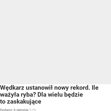
Wędkarz ustanowił nowy rekord. Ile
ważyła ryba? Dla wielu będzie
to zaskakujące
Dodano:
6
sierpnia
5:29