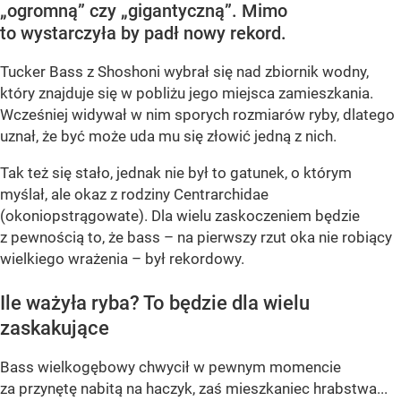
„ogromną” czy „gigantyczną”. Mimo
to wystarczyła by padł nowy rekord.
Tucker Bass z Shoshoni
wybrał się nad zbiornik wodny,
który znajduje się w pobliżu jego miejsca zamieszkania.
Wcześniej widywał w nim sporych rozmiarów ryby, dlatego
uznał, że być może uda mu się złowić jedną z nich.
Tak też się stało, jednak nie był to gatunek, o którym
myślał, ale okaz z rodziny Centrarchidae
(okoniopstrągowate). Dla wielu zaskoczeniem będzie
z pewnością to, że bass – na pierwszy rzut oka nie robiący
wielkiego wrażenia – był rekordowy.
Ile ważyła ryba? To będzie dla wielu
zaskakujące
Bass wielkogębowy chwycił w pewnym momencie
za przynętę nabitą na haczyk, zaś mieszkaniec hrabstwa...