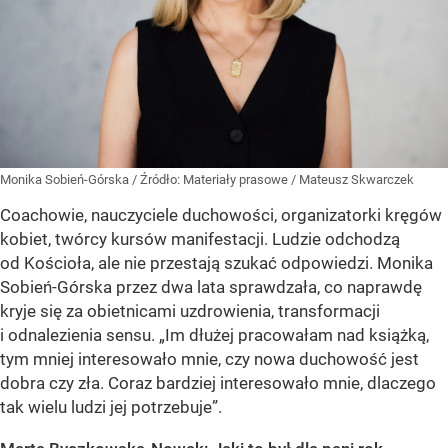
Monika Sobień-Górska
/ Źródło:
Materiały prasowe
/
Mateusz Skwarczek
Coachowie, nauczyciele duchowości, organizatorki kręgów
kobiet, twórcy kursów manifestacji. Ludzie odchodzą
od Kościoła, ale nie przestają szukać odpowiedzi. Monika
Sobień-Górska przez dwa lata sprawdzała, co naprawdę
kryje się za obietnicami uzdrowienia, transformacji
i odnalezienia sensu. „Im dłużej pracowałam nad książką,
tym mniej interesowało mnie, czy nowa duchowość jest
dobra czy zła. Coraz bardziej interesowało mnie, dlaczego
tak wielu ludzi jej potrzebuje”.