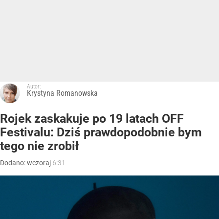
Autor:
Krystyna Romanowska
Rojek zaskakuje po 19 latach OFF
Festivalu: Dziś prawdopodobnie bym
tego nie zrobił
Dodano:
wczoraj
6:31