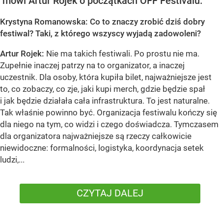
mówi Artur Rojek o początkach OFF Festivalu.
Krystyna Romanowska: Co to znaczy zrobić dziś dobry
festiwal? Taki, z którego wszyscy wyjadą zadowoleni?
Artur Rojek:
Nie ma takich festiwali. Po prostu nie ma.
Zupełnie inaczej patrzy na to organizator, a inaczej
uczestnik. Dla osoby, która kupiła bilet, najważniejsze jest
to, co zobaczy, co zje, jaki kupi merch, gdzie będzie spał
i jak będzie działała cała infrastruktura. To jest naturalne.
Tak właśnie powinno być. Organizacja festiwalu kończy się
dla niego na tym, co widzi i czego doświadcza. Tymczasem
dla organizatora najważniejsze są rzeczy całkowicie
niewidoczne: formalności, logistyka, koordynacja setek
ludzi,...
CZYTAJ DALEJ