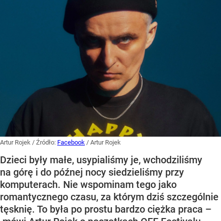
Artur Rojek
/ Źródło:
Facebook
/
Artur Rojek
Dzieci były małe, usypialiśmy je, wchodziliśmy
na górę i do późnej nocy siedzieliśmy przy
komputerach. Nie wspominam tego jako
romantycznego czasu, za którym dziś szczególnie
tęsknię. To była po prostu bardzo ciężka praca –