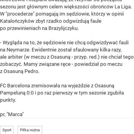
sezonu jest głównym celem większości obrońców La Liga.
W "procederze" pomagają im sędziowie, którzy w opinii
Katalończyków zbyt rzadko odgwizdują faule
po przewinieniach na Brazylijczyku.
- Wygląda na to, że sędziowie nie chcą odgwizdywać fauli
na Neymarze. Ewidentnie został sfaulowany kilka razy,
ale arbiter (w meczu z Osasuną - przyp. red.) nie chciał tego
zobaczyć. Mamy związane ręce - powiedział po meczu
z Osasuną Pedro.
FC Barcelona zremisowała na wyjeździe z Osasuną
Pampeluną 0:0 i po raz pierwszy w tym sezonie zgubiła
punkty.
pr, "Marca"
Sport
Piłka nożna