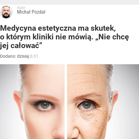
Autor:
Michał Pozdał
Medycyna estetyczna ma skutek,
o którym kliniki nie mówią. „Nie chcę
jej całować”
Dodano:
dzisiaj
6:31