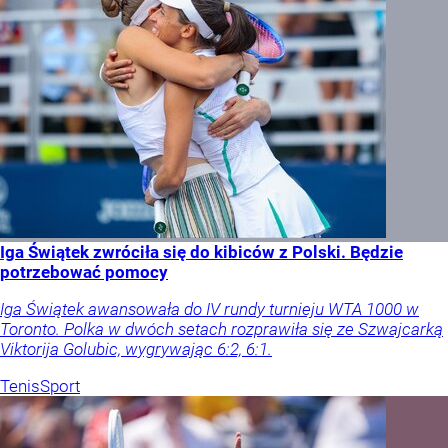
Iga Świątek zwróciła się do kibiców z Polski. Będzie
potrzebować pomocy
Iga Świątek awansowała do IV rundy turnieju WTA 1000 w
Toronto. Polka w dwóch setach rozprawiła się ze Szwajcarką
Viktorija Golubic, wygrywając 6:2, 6:1.
Tenis
Sport