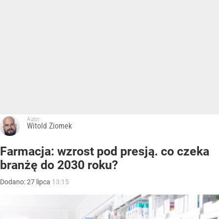
Autor:
Witold Ziomek
Farmacja: wzrost pod presją. co czeka
branżę do 2030 roku?
Dodano:
27
lipca
13:15