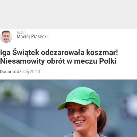
Autor:
Maciej Piasecki
Iga Świątek odczarowała koszmar!
Niesamowity obrót w meczu Polki
Dodano:
dzisiaj
20:14