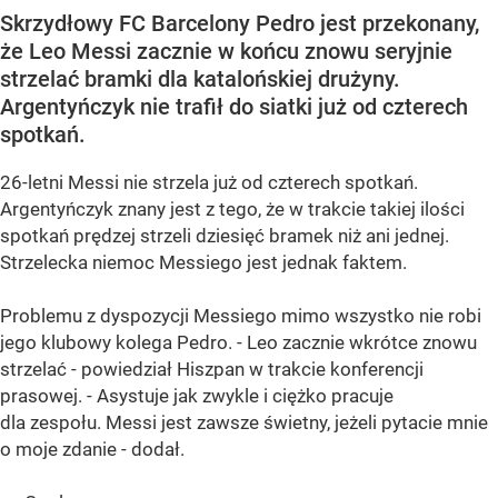
Skrzydłowy FC Barcelony Pedro jest przekonany,
że Leo Messi zacznie w końcu znowu seryjnie
strzelać bramki dla katalońskiej drużyny.
Argentyńczyk nie trafił do siatki już od czterech
spotkań.
26-letni Messi nie strzela już od czterech spotkań.
Argentyńczyk znany jest z tego, że w trakcie takiej ilości
spotkań prędzej strzeli dziesięć bramek niż ani jednej.
Strzelecka niemoc Messiego jest jednak faktem.
Problemu z dyspozycji Messiego mimo wszystko nie robi
jego klubowy kolega Pedro. - Leo zacznie wkrótce znowu
strzelać - powiedział Hiszpan w trakcie konferencji
prasowej. - Asystuje jak zwykle i ciężko pracuje
dla zespołu. Messi jest zawsze świetny, jeżeli pytacie mnie
o moje zdanie - dodał.