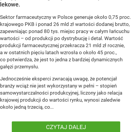
lekowe.
Sektor farmaceutyczny w Polsce generuje około 0,75 proc.
krajowego PKB i ponad 26 mld zł wartości dodanej brutto,
zapewniając ponad 80 tys. miejsc pracy w całym łańcuchu
wartości – od produkcji po dystrybucję i detal. Wartość
produkcji farmaceutycznej przekracza 21 mld zł rocznie,
a w ostatnich pięciu latach wzrosła o około 45 proc.,
co potwierdza, że jest to jedna z bardziej dynamicznych
gałęzi przemysłu.
Jednocześnie eksperci zwracają uwagę, że potencjał
branży wciąż nie jest wykorzystany w pełni – stopień
samowystarczalności produkcyjnej, liczony jako relacja
krajowej produkcji do wartości rynku, wynosi zaledwie
około jedną trzecią, co...
CZYTAJ DALEJ