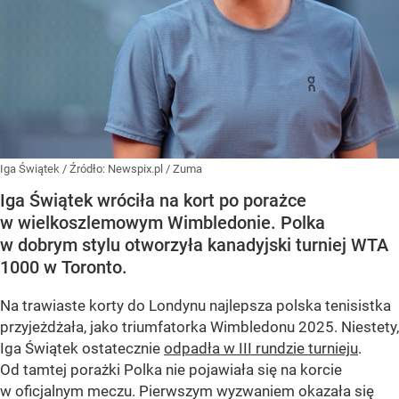
Iga Świątek
/ Źródło:
Newspix.pl
/
Zuma
Iga Świątek wróciła na kort po porażce
w wielkoszlemowym Wimbledonie. Polka
w dobrym stylu otworzyła kanadyjski turniej WTA
1000 w Toronto.
Na trawiaste korty do Londynu najlepsza polska tenisistka
przyjeżdżała, jako triumfatorka Wimbledonu 2025. Niestety,
Iga Świątek ostatecznie
odpadła w III rundzie turnieju
.
Od tamtej porażki Polka nie pojawiała się na korcie
w oficjalnym meczu. Pierwszym wyzwaniem okazała się