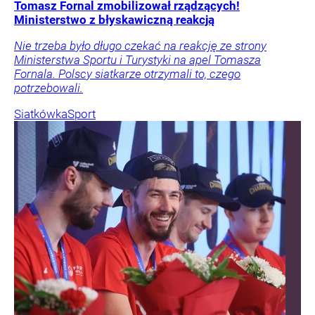
Tomasz Fornal zmobilizował rządzących!
Ministerstwo z błyskawiczną reakcją
Nie trzeba było długo czekać na reakcję ze strony
Ministerstwa Sportu i Turystyki na apel Tomasza
Fornala. Polscy siatkarze otrzymali to, czego
potrzebowali.
Siatkówka
Sport