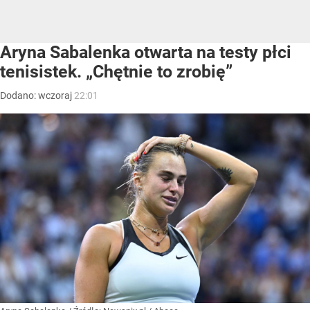
Aryna Sabalenka otwarta na testy płci
tenisistek. „Chętnie to zrobię”
Dodano:
wczoraj
22:01