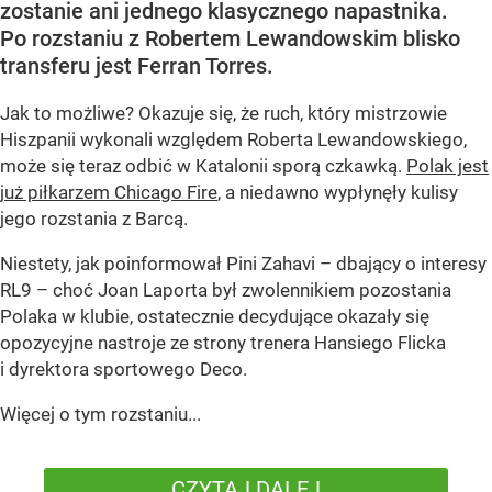
zostanie ani jednego klasycznego napastnika.
Po rozstaniu z Robertem Lewandowskim blisko
transferu jest Ferran Torres.
Jak to możliwe? Okazuje się, że ruch, który mistrzowie
Hiszpanii wykonali względem Roberta Lewandowskiego,
może się teraz odbić w Katalonii sporą czkawką.
Polak jest
już piłkarzem Chicago Fire
, a niedawno wypłynęły kulisy
jego rozstania z Barcą.
Niestety, jak poinformował Pini Zahavi – dbający o interesy
RL9 – choć Joan Laporta był zwolennikiem pozostania
Polaka w klubie, ostatecznie decydujące okazały się
opozycyjne nastroje ze strony trenera Hansiego Flicka
i dyrektora sportowego Deco.
Więcej o tym rozstaniu...
CZYTAJ DALEJ