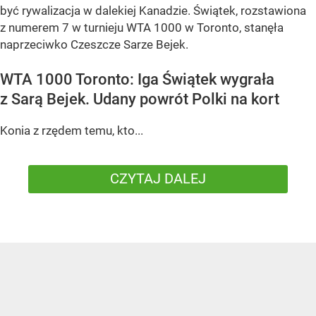
być rywalizacja w dalekiej Kanadzie. Świątek, rozstawiona
z numerem 7 w turnieju WTA 1000 w Toronto, stanęła
naprzeciwko Czeszcze Sarze Bejek.
WTA 1000 Toronto: Iga Świątek wygrała
z Sarą Bejek. Udany powrót Polki na kort
Konia z rzędem temu, kto...
CZYTAJ DALEJ