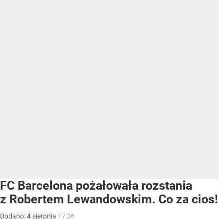
FC Barcelona pożałowała rozstania
z Robertem Lewandowskim. Co za cios!
Dodano:
4
sierpnia
17:26