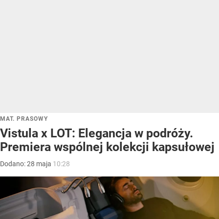
MAT. PRASOWY
Vistula x LOT: Elegancja w podróży.
Premiera wspólnej kolekcji kapsułowej
Dodano:
28
maja
10:28