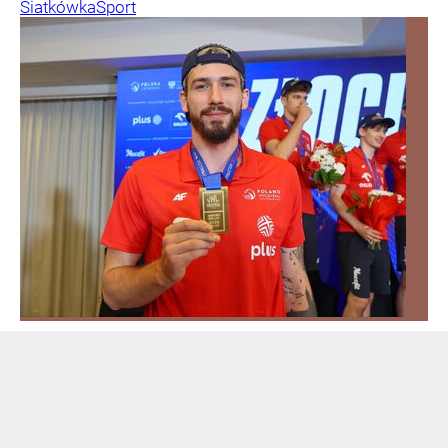
Siatkówka
Sport