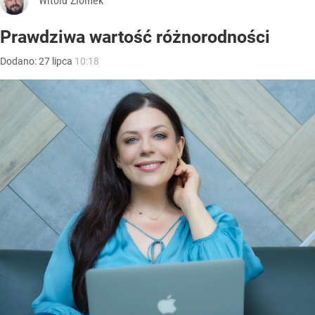
Witold Ziomek
Prawdziwa wartość różnorodności
Dodano:
27
lipca
10:18