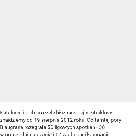
Kataloński klub na czele hiszpańskiej ekstraklasy
znajdziemy od 19 sierpnia 2012 roku. Od tamtej pory
Blaugrana rozegrała 50 ligowych spotkań - 38
w poprzednim sezonie i 12 w obecnej kampanii.