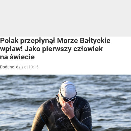
Polak przepłynął Morze Bałtyckie
wpław! Jako pierwszy człowiek
na świecie
Dodano:
dzisiaj
10:15