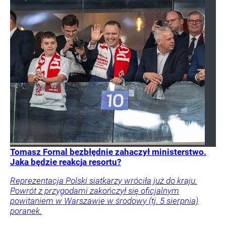
Tomasz Fornal bezbłędnie zahaczył ministerstwo.
Jaka będzie reakcja resortu?
Reprezentacja Polski siatkarzy wróciła już do kraju.
Powrót z przygodami zakończył się oficjalnym
powitaniem w Warszawie w środowy (tj. 5 sierpnia)
poranek.