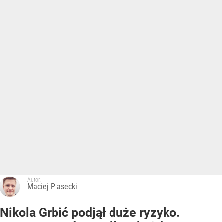
Autor:
Maciej Piasecki
Nikola Grbić podjął duże ryzyko.