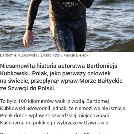
Bartłomiej Kubkowski
/ Źródło:
PAP
/
Marcin Bielecki
Niesamowita historia autorstwa Bartłomieja
Kubkowski. Polak, jako pierwszy człowiek
na świecie, przepłynął wpław Morze Bałtyckie
ze Szwecji do Polski.
To było 160 kilometrów walki z wodą. Bartłomej
Kubkowski udowodnił jednak, że niemożliwe nie istnieje.
Polak dotarł wpław ze szwedzkiej miejscowości
Kaseberga do polskiego wybrzeża w Dziwnowie.