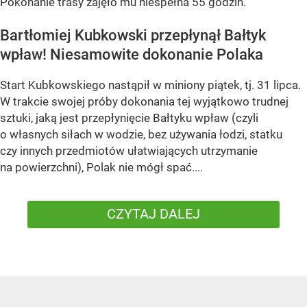
Pokonanie trasy zajęło mu niespełna 55 godzin.
Bartłomiej Kubkowski przepłynął Bałtyk
wpław! Niesamowite dokonanie Polaka
Start Kubkowskiego nastąpił w miniony piątek, tj. 31 lipca.
W trakcie swojej próby dokonania tej wyjątkowo trudnej
sztuki, jaką jest przepłynięcie Bałtyku wpław (czyli
o własnych siłach w wodzie, bez używania łodzi, statku
czy innych przedmiotów ułatwiających utrzymanie
na powierzchni), Polak nie mógł spać....
CZYTAJ DALEJ