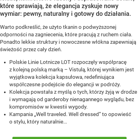
które sprawiają, że elegancja zyskuje nowy
wymiar: pewny, naturalny i gotowy do działania.
Warto podkreślić, że użyto tkanin o podwyższonej
odporności na zagniecenia, które pracują z ruchem ciała.
Ponadto lekkie struktury i nowoczesne włókna zapewniają
świeżość przez cały dzień.
Polskie Linie Lotnicze LOT rozpoczęły współpracę
z kolejną polską marką – Vistulą, której wynikiem jest
wyjątkowa kolekcja kapsułowa, redefiniująca
współczesne podejście do elegancji w podróży.
Kolekcja powstała z myślą o tych, którzy żyją w drodze
i wymagają od garderoby nienagannego wyglądu, bez
kompromisów w kwestii wygody.
Kampania „Well traveled. Well dressed” to opowieść
o stylu, który naturalnie...