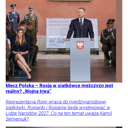
Mecz Polska – Rosja w siatkówce mężczyzn jest
realny? „Wojna trwa”
Reprezentacja Rosji wraca do międzynarodowej
siatkówki. Rosjanki i Rosjanie będą występować w
Lidze Narodów 2027. Co na ten temat uważa Kamil
Semeniuk?