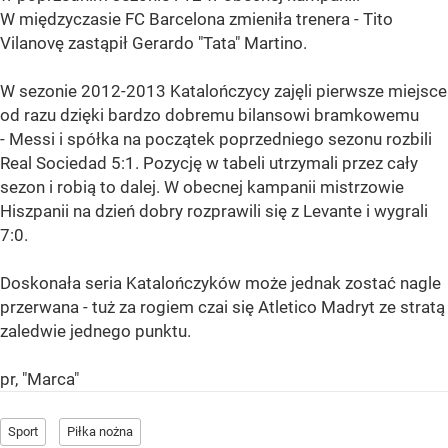
W międzyczasie FC Barcelona zmieniła trenera - Tito
Vilanovę zastąpił Gerardo "Tata" Martino.
W sezonie 2012-2013 Katalończycy zajęli pierwsze miejsce
od razu dzięki bardzo dobremu bilansowi bramkowemu
- Messi i spółka na początek poprzedniego sezonu rozbili
Real Sociedad 5:1. Pozycję w tabeli utrzymali przez cały
sezon i robią to dalej. W obecnej kampanii mistrzowie
Hiszpanii na dzień dobry rozprawili się z Levante i wygrali
7:0.
Doskonała seria Katalończyków może jednak zostać nagle
przerwana - tuż za rogiem czai się Atletico Madryt ze stratą
zaledwie jednego punktu.
pr, "Marca"
Sport
Piłka nożna