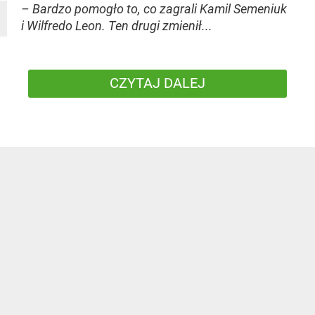
– Bardzo pomogło to, co zagrali Kamil Semeniuk
i Wilfredo Leon. Ten drugi zmienił...
CZYTAJ DALEJ