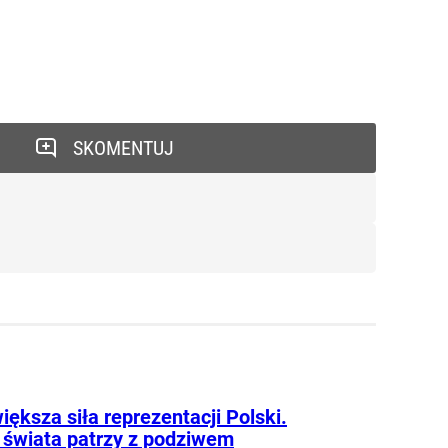
SKOMENTUJ
iększa siła reprezentacji Polski.
 świata patrzy z podziwem