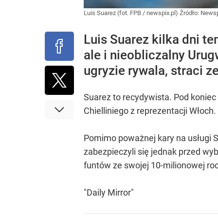
Luis Suarez (fot. FPB / newspix.pl)
Źródło:
Newsp
Luis Suarez kilka dni t
ale i nieobliczalny Uru
ugryzie rywala, straci ze
Suarez to recydywista. Pod koniec
Chielliniego z reprezentacji Włoch.
Pomimo poważnej kary na usługi Su
zabezpieczyli się jednak przed wyb
funtów ze swojej 10-milionowej roc
"Daily Mirror"