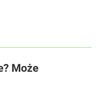
ie? Może