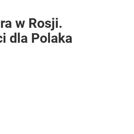
ra w Rosji.
ci dla Polaka