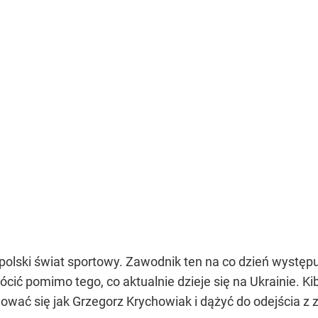
olski świat sportowy. Zawodnik ten na co dzień występuj
cić pomimo tego, co aktualnie dzieje się na Ukrainie. K
wać się jak Grzegorz Krychowiak i dążyć do odejścia z