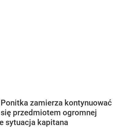
z Ponitka zamierza kontynuować
a się przedmiotem ogromnej
le sytuacja kapitana