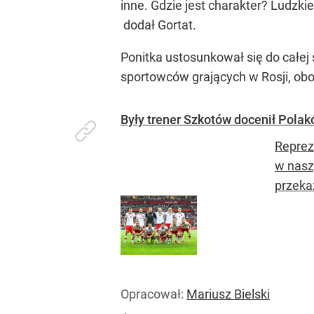
inne. Gdzie jest charakter? Ludzki
dodał Gortat.
Ponitka ustosunkował się do całej
sportowców grających w Rosji, obo
Były trener Szkotów docenił Polak
Reprez
w nasz
przekaz
Opracował:
Mariusz Bielski