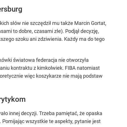
ersburg
kich słów nie szczędził mu także Marcin Gortat,
sami to dobre, czasami złe). Podjął decyzję,
ększego szoku ani zdziwienia. Każdy ma do tego
kówki światowa federacja nie otworzyła
aniu kontraktu z kimkolwiek. FIBA natomiast
 Teoretycznie więc koszykarze nie mają podstaw
krytykom
iwało innej decyzji. Trzeba pamiętać, że opaska
. Pomijając wszystkie te aspekty, pytanie jest