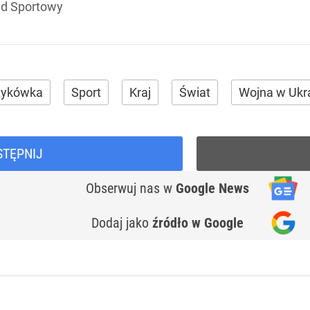
ąd Sportowy
zykówka
Sport
Kraj
Świat
Wojna w Ukra
STĘPNIJ
Obserwuj nas
w
Google News
Dodaj jako
źródło w Google