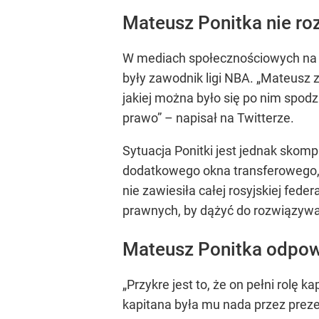
Mateusz Ponitka nie ro
W mediach społecznościowych na kap
były zawodnik ligi NBA. „Mateusz z
jakiej można było się po nim spod
prawo” – napisał na Twitterze.
Sytuacja Ponitki jest jednak skom
dodatkowego okna transferowego, a
nie zawiesiła całej rosyjskiej fed
prawnych, by dążyć do rozwiązywa
Mateusz Ponitka odpowi
„Przykre jest to, że on pełni rolę 
kapitana była mu nada przez prezesa