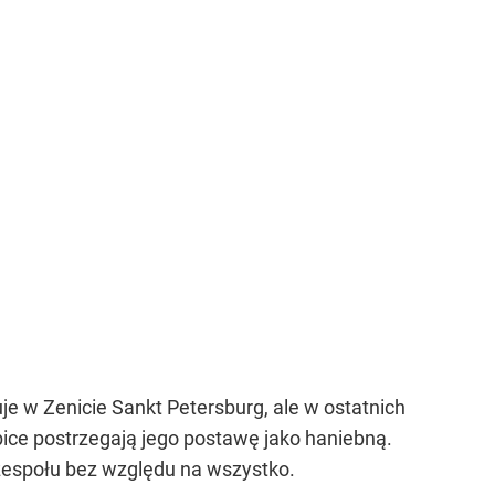
e w Zenicie Sankt Petersburg, ale w ostatnich
ibice postrzegają jego postawę jako haniebną.
 zespołu bez względu na wszystko.