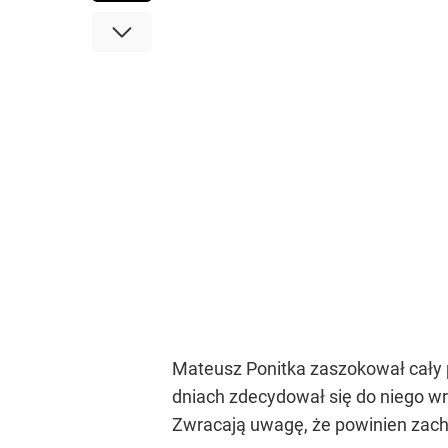
Mateusz Ponitka zaszokował cały p
dniach zdecydował się do niego wró
Zwracają uwagę, że powinien zacho