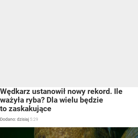
Wędkarz ustanowił nowy rekord. Ile
ważyła ryba? Dla wielu będzie
to zaskakujące
Dodano:
dzisiaj
5:29