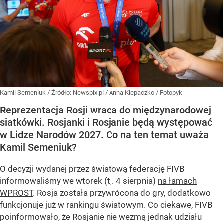
Kamil Semeniuk
/ Źródło:
Newspix.pl
/
Anna Klepaczko / Fotopyk
Reprezentacja Rosji wraca do międzynarodowej
siatkówki. Rosjanki i Rosjanie będą występować
w Lidze Narodów 2027. Co na ten temat uważa
Kamil Semeniuk?
O decyzji wydanej przez światową federację FIVB
informowaliśmy we wtorek (tj. 4 sierpnia)
na łamach
WPROST
. Rosja została przywrócona do gry, dodatkowo
funkcjonuje już w rankingu światowym. Co ciekawe, FIVB
poinformowało, że Rosjanie nie wezmą jednak udziału