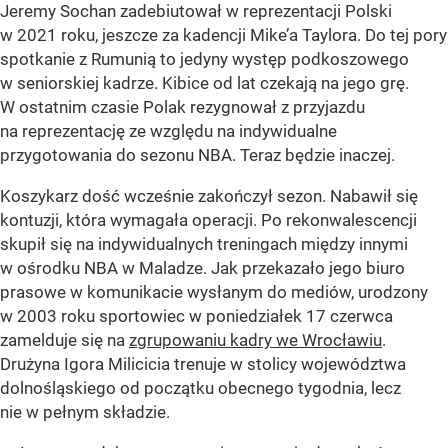
Jeremy Sochan zadebiutował w reprezentacji Polski
w 2021 roku, jeszcze za kadencji Mike’a Taylora. Do tej pory
spotkanie z Rumunią to jedyny występ podkoszowego
w seniorskiej kadrze. Kibice od lat czekają na jego grę.
W ostatnim czasie Polak rezygnował z przyjazdu
na reprezentację ze względu na indywidualne
przygotowania do sezonu NBA. Teraz będzie inaczej.
Koszykarz dość wcześnie zakończył sezon. Nabawił się
kontuzji, która wymagała operacji. Po rekonwalescencji
skupił się na indywidualnych treningach między innymi
w ośrodku NBA w Maladze. Jak przekazało jego biuro
prasowe w komunikacie wysłanym do mediów, urodzony
w 2003 roku sportowiec w poniedziałek 17 czerwca
zamelduje się na
zgrupowaniu kadry we Wrocławiu
.
Drużyna Igora Milicicia trenuje w stolicy województwa
dolnośląskiego od początku obecnego tygodnia, lecz
nie w pełnym składzie.