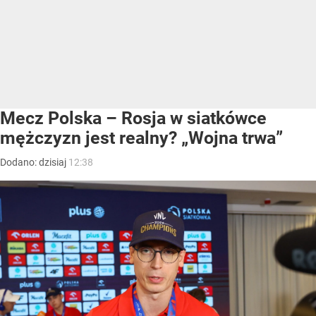
Mecz Polska – Rosja w siatkówce
mężczyzn jest realny? „Wojna trwa”
Dodano:
dzisiaj
12:38