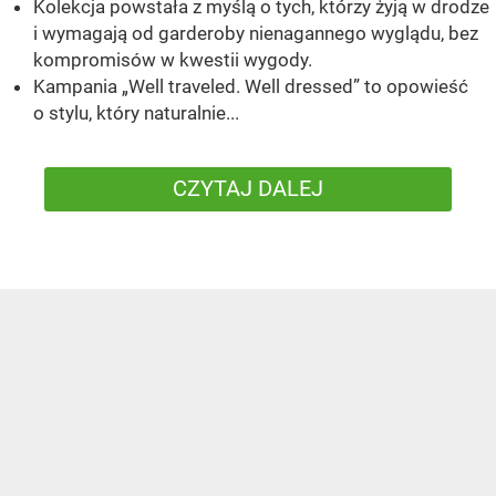
Kolekcja powstała z myślą o tych, którzy żyją w drodze
i wymagają od garderoby nienagannego wyglądu, bez
kompromisów w kwestii wygody.
Kampania „Well traveled. Well dressed” to opowieść
o stylu, który naturalnie...
CZYTAJ DALEJ