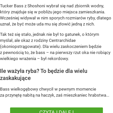
Tucker Bass z Shoshoni
wybrał się nad zbiornik wodny,
który znajduje się w pobliżu jego miejsca zamieszkania.
Wcześniej widywał w nim sporych rozmiarów ryby, dlatego
uznał, że być może uda mu się złowić jedną z nich.
Tak też się stało, jednak nie był to gatunek, o którym
myślał, ale okaz z rodziny Centrarchidae
(okoniopstrągowate). Dla wielu zaskoczeniem będzie
z pewnością to, że bass – na pierwszy rzut oka nie robiący
wielkiego wrażenia – był rekordowy.
Ile ważyła ryba? To będzie dla wielu
zaskakujące
Bass wielkogębowy chwycił w pewnym momencie
za przynętę nabitą na haczyk, zaś mieszkaniec hrabstwa...
CZYTAJ DALEJ