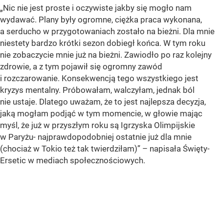
„Nic nie jest proste i oczywiste jakby się mogło nam
wydawać. Plany były ogromne, ciężka praca wykonana,
a serducho w przygotowaniach zostało na bieżni. Dla mnie
niestety bardzo krótki sezon dobiegł końca. W tym roku
nie zobaczycie mnie już na bieżni. Zawiodło po raz kolejny
zdrowie, a z tym pojawił się ogromny zawód
i rozczarowanie. Konsekwencją tego wszystkiego jest
kryzys mentalny. Próbowałam, walczyłam, jednak ból
nie ustaje. Dlatego uważam, że to jest najlepsza decyzja,
jaką mogłam podjąć w tym momencie, w głowie mając
myśl, że już w przyszłym roku są Igrzyska Olimpijskie
w Paryżu- najprawdopodobniej ostatnie już dla mnie
(chociaż w Tokio też tak twierdziłam)” – napisała Święty-
Ersetic w mediach społecznościowych.