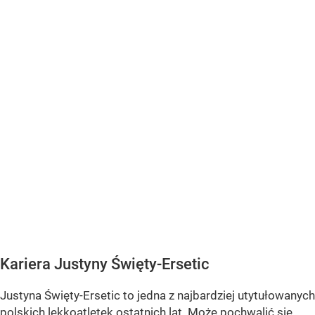
Kariera Justyny Święty-Ersetic
Justyna Święty-Ersetic to jedna z najbardziej utytułowanych
polskich lekkoatletek ostatnich lat. Może pochwalić się