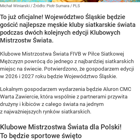
Michał Winiarski
/ Źródło:
Piotr Sumara / PLS
To już oficjalne! Województwo Śląskie będzie
gościć najlepsze męskie kluby siatkarskie świata
podczas dwóch kolejnych edycji Klubowych
Mistrzostw Świata.
Klubowe Mistrzostwa Świata FIVB w Piłce Siatkowej
Mężczyzn powrócą do jednego z najbardziej siatkarskich
miejsc na świecie. Potwierdzono, że gospodarzem edycji
w 2026 i 2027 roku będzie Województwo Śląskie.
Lokalnym gospodarzem wydarzenia będzie Aluron CMC
Warta Zawiercie, która wspólnie z partnerami przywita
drużyny i kibiców z całego świata na jednym
z najważniejszych rynków siatkarskich.
Klubowe Mistrzostwa Świata dla Polski!
To będzie sportowe święto