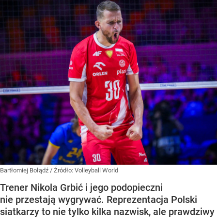
Bartłomiej Bołądź
/ Źródło:
Volleyball World
Trener Nikola Grbić i jego podopieczni
nie przestają wygrywać. Reprezentacja Polski
siatkarzy to nie tylko kilka nazwisk, ale prawdziwy