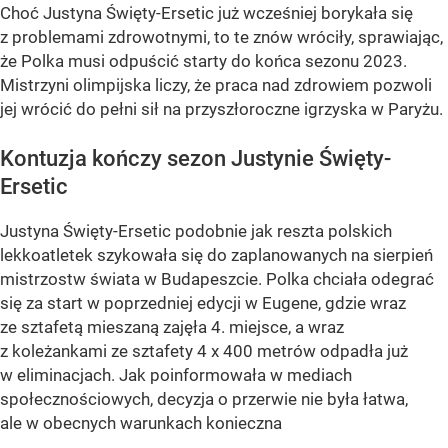
Choć Justyna Święty-Ersetic już wcześniej borykała się
z problemami zdrowotnymi, to te znów wróciły, sprawiając,
że Polka musi odpuścić starty do końca sezonu 2023.
Mistrzyni olimpijska liczy, że praca nad zdrowiem pozwoli
jej wrócić do pełni sił na przyszłoroczne igrzyska w Paryżu.
Kontuzja kończy sezon Justynie Święty-
Ersetic
Justyna Święty-Ersetic podobnie jak reszta polskich
lekkoatletek szykowała się do zaplanowanych na sierpień
mistrzostw świata w Budapeszcie. Polka chciała odegrać
się za start w poprzedniej edycji w Eugene, gdzie wraz
ze sztafetą mieszaną zajęła 4. miejsce, a wraz
z koleżankami ze sztafety 4 x 400 metrów odpadła już
w eliminacjach. Jak poinformowała w mediach
społecznościowych, decyzja o przerwie nie była łatwa,
ale w obecnych warunkach konieczna