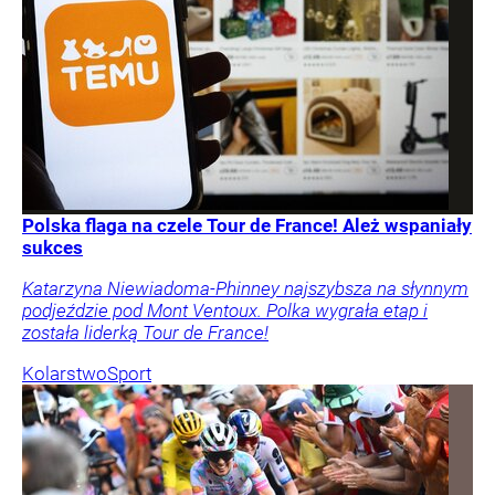
Polska flaga na czele Tour de France! Ależ wspaniały
sukces
Katarzyna Niewiadoma-Phinney najszybsza na słynnym
podjeździe pod Mont Ventoux. Polka wygrała etap i
została liderką Tour de France!
Kolarstwo
Sport