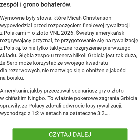
zespół i grono bohaterów.
Wymowne były słowa, które Micah Christenson
wypowiedział przed rozpoczęciem finałowej rywalizacji
z Polakami – o złoto VNL 2026. Świetny amerykański
rozgrywający przyznał, że przygotowanie się na rywalizację
z Polską, to nie tylko taktyczne rozgryzienie pierwszego
składu. Głębia zespołu trenera Nikoli Grbicia jest tak duża,
że Serb może korzystać ze swojego kwadratu
dla rezerwowych, nie martwiąc się o obniżenie jakości
na boisku.
Amerykanin, jakby przeczuwał scenariusz gry o złoto
w chińskim Ningbo. To właśnie pokerowe zagrania Grbicia
sprawiły, że Polacy zdołali odwrócić losy rywalizacji,
wychodząc z 1:2 w setach na ostateczne 3:2....
CZYTAJ DALEJ