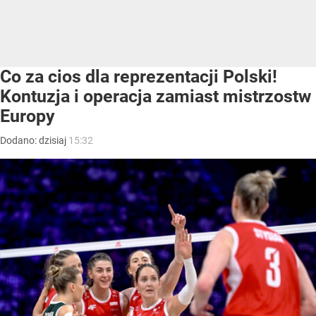
Co za cios dla reprezentacji Polski!
Kontuzja i operacja zamiast mistrzostw
Europy
Dodano:
dzisiaj
15:32