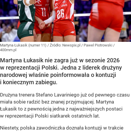
Martyna Łukasik (numer 11)
/ Źródło:
Newspix.pl
/
Pawel Piotrowski /
400mm.pl
Martyna Łukasik nie zagra już w sezonie 2026
w reprezentacji Polski. Jedna z liderek drużyny
narodowej właśnie poinformowała o kontuzji
i koniecznym zabiegu.
Drużyna trenera Stefano Lavariniego już od pewnego czasu
miała sobie radzić bez znanej przyjmującej. Martyna
Łukasik to z pewnością jedna z najważniejszych postaci
w reprezentacji Polski siatkarek ostatnich lat.
Niestety, polska zawodniczka doznała kontuzji w trakcie