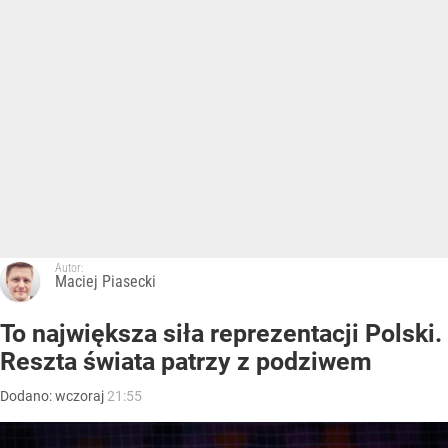
Autor:
Maciej Piasecki
To największa siła reprezentacji Polski.
Reszta świata patrzy z podziwem
Dodano:
wczoraj
21:55