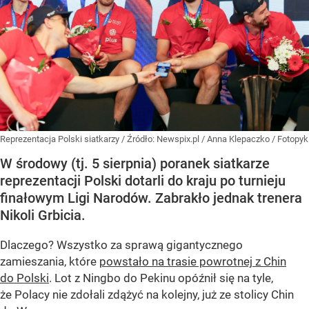
Reprezentacja Polski siatkarzy
/ Źródło:
Newspix.pl
/
Anna Klepaczko / Fotopyk
W środowy (tj. 5 sierpnia) poranek siatkarze
reprezentacji Polski dotarli do kraju po turnieju
finałowym Ligi Narodów. Zabrakło jednak trenera
Nikoli Grbicia.
Dlaczego? Wszystko za sprawą gigantycznego
zamieszania, które
powstało na trasie powrotnej z Chin
do Polski
. Lot z Ningbo do Pekinu opóźnił się na tyle,
że Polacy nie zdołali zdążyć na kolejny, już ze stolicy Chin