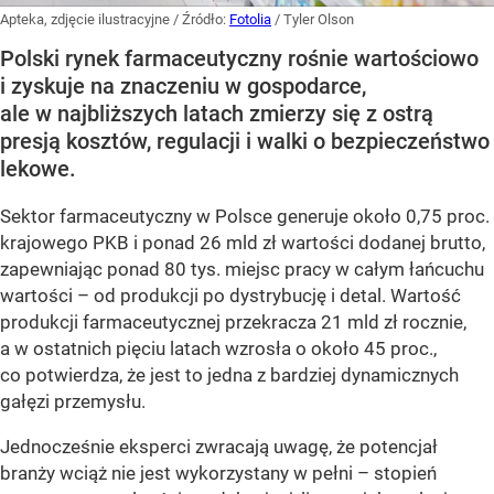
Apteka, zdjęcie ilustracyjne
/ Źródło:
Fotolia
/
Tyler Olson
Polski rynek farmaceutyczny rośnie wartościowo
i zyskuje na znaczeniu w gospodarce,
ale w najbliższych latach zmierzy się z ostrą
presją kosztów, regulacji i walki o bezpieczeństwo
lekowe.
Sektor farmaceutyczny w Polsce generuje około 0,75 proc.
krajowego PKB i ponad 26 mld zł wartości dodanej brutto,
zapewniając ponad 80 tys. miejsc pracy w całym łańcuchu
wartości – od produkcji po dystrybucję i detal. Wartość
produkcji farmaceutycznej przekracza 21 mld zł rocznie,
a w ostatnich pięciu latach wzrosła o około 45 proc.,
co potwierdza, że jest to jedna z bardziej dynamicznych
gałęzi przemysłu.
Jednocześnie eksperci zwracają uwagę, że potencjał
branży wciąż nie jest wykorzystany w pełni – stopień