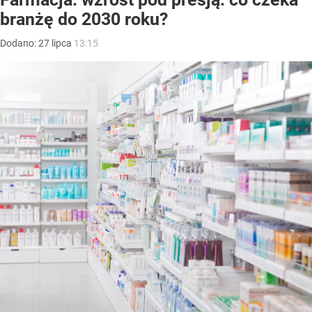
branżę do 2030 roku?
Dodano:
27
lipca
13:15