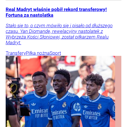
Real Madryt właśnie pobił rekord transferowy!
Fortuna za nastolatka
Stało się to, o czym mówiło się i pisało od dłuższego
czasu. Yan Diomande, rewelacyjny nastolatek z
Wybrzeża Kości Słoniowej, został piłkarzem Realu
Madryt.
Transfery
Piłka nożna
Sport