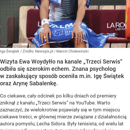
Iga Świątek
/ Źródło:
Newspix.pl
/
Marcin Cholewinski
Wizyta Ewa Woydyłło na kanale „Trzeci Serwis”
odbiła się szerokim echem. Znana psycholog
w zaskakujący sposób oceniła m.in. Igę Świątek
oraz Arynę Sabalenkę.
Co ciekawe, cały odcinek po kilku dniach od premiery
zniknął z kanału „Trzeci Serwis” na YouTube. Warto
zaznaczyć, że wielokrotnie pojawiały się w tym miejscu
ciekawe treści, w głównej mierze związane z działalnością
autora pomysłu, Lecha Sidora. Były tenisista, od wielu lat