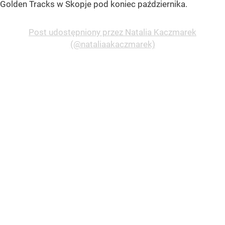
Golden Tracks w Skopje pod koniec października.
Post udostępniony przez Natalia Kaczmarek
(@nataliaakaczmarek)