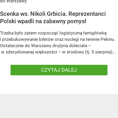
do Warszawy.
Scenka ws. Nikoli Grbicia. Reprezentanci
Polski wpadli na zabawny pomysł
Trzeba było zatem rozpocząć logistyczną łamigłówkę
i przebukowywanie biletów oraz noclegi na terenie Pekinu.
Ostatecznie do Warszawy drużyna doleciała –
w zdecydowanej większości – w środowy (tj. 5 sierpnia)...
CZYTAJ DALEJ