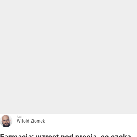
Autor:
Witold Ziomek
Farmacja: wzrost pod presją. co czeka