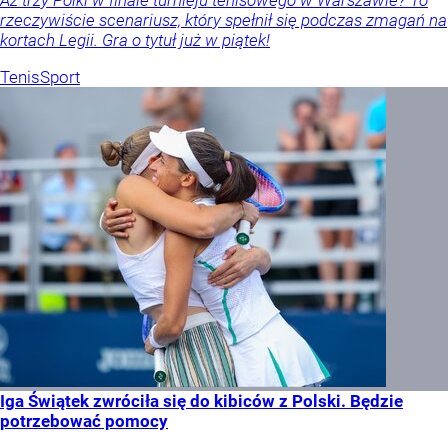
rzeczywiście scenariusz, który spełnił się podczas zmagań na
kortach Legii. Gra o tytuł już w piątek!
Tenis
Sport
Iga Świątek zwróciła się do kibiców z Polski. Będzie
potrzebować pomocy