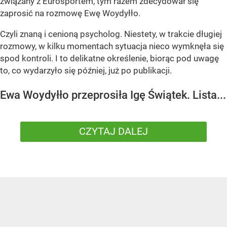
związany z Eurosportem, tym razem zdecydował się
zaprosić na rozmowę Ewę Woydyłło.
Czyli znaną i cenioną psycholog. Niestety, w trakcie długiej
rozmowy, w kilku momentach sytuacja nieco wymknęła się
spod kontroli. I to delikatne określenie, biorąc pod uwagę
to, co wydarzyło się później, już po publikacji.
Ewa Woydyłło przeprosiła Igę Świątek. Lista...
CZYTAJ DALEJ