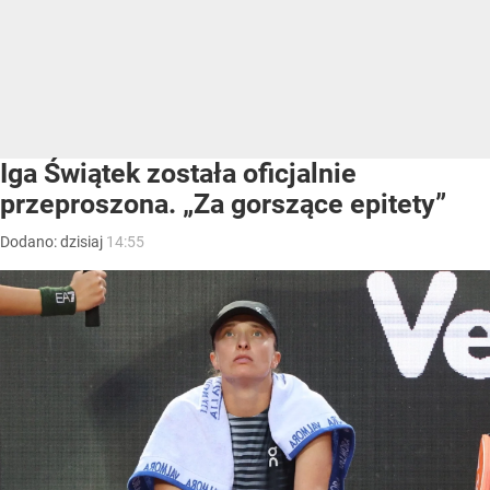
Iga Świątek została oficjalnie
przeproszona. „Za gorszące epitety”
Dodano:
dzisiaj
14:55