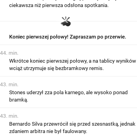
ciekawsza niż pierwsza odsłona spotkania.
Koniec pierwszej połowy! Zapraszam po przerwie.
44. min.
Wkrótce koniec pierwszej połowy, a na tablicy wyników
wciąż utrzymuje się bezbramkowy remis.
43. min.
Stones uderzył zza pola karnego, ale wysoko ponad
bramką.
43. min.
Bernardo Silva przewrócił się przed szesnastką, jednak
zdaniem arbitra nie był faulowany.