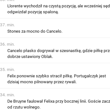
Llorente wychodził na czystą pozycję, ale wcześniej sęd
odgwizdał pozycję spaloną.
37. min.
Stones za mocno do Cancelo.
36. min.
Cancelo płasko dogrywał w szesnastkę, gdzie piłkę prz
dobrze ustawiony Oblak.
35. min.
Felix ponownie szybko stracił piłkę. Portugalczyk jest
dzisiaj mocno pilnowany przez rywali.
34. min.
De Bruyne faulował Felixa przy bocznej linii. Goście zac
od rzutu wolnego.