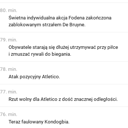
80. min.
Świetna indywidualna akcja Fodena zakończona
zablokowanym strzałem De Bruyne.
79. min.
Obywatele starają się dłużej utrzymywać przy piłce
i zmuszać rywali do biegania.
78. min.
Atak pozycyjny Atletico.
77. min.
Rzut wolny dla Atletico z dość znacznej odległości.
76. min.
Teraz faulowany Kondogbia.