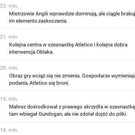
22. min.
Mistrzowie Anglii wprawdzie dominują, ale ciągle braku
im elementu zaskoczenia.
21. min.
Kolejna centra w szesnastkę Atletico i kolejna dobra
interwencja Oblaka.
20. min.
Obraz gry wciąż się nie zmienia. Gospodarze wymieniaj
podania, Atletico się broni.
19. min.
Mahrez dośrodkował z prawego skrzydła w szesnastkę
tam wbiegał Gundogan, ale nie zdołał dojść do piłki.
18. min.