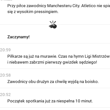
Przy piłce zawodnicy Manchesteru City. Atletico nie spi
się z wysokim pressingiem.
Zaczynamy!
20:59
Piłkarze są już na murawie. Czas na hymn Ligi Mistrzów
i niebawem zabrzmi pierwszy gwizdek sędziego!
20:58
Zawodnicy obu drużyn za chwilę wyjdą na boisko.
20:52
Początek spotkania już za niespełna 10 minut.