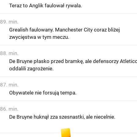
Teraz to Anglik faulował rywala.
89. min.
Grealish faulowany. Manchester City coraz bliżej
zwycięstwa w tym meczu.
88. min.
De Bruyne płasko przed bramkę, ale defensorzy Atletic
oddalili zagrożenie.
87. min.
Obywatele nie forsują tempa.
86. min.
De Bruyne huknął zza szesnastki, ale niecelnie.