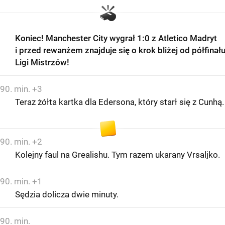
Koniec! Manchester City wygrał 1:0 z Atletico Madryt
i przed rewanżem znajduje się o krok bliżej od półfinał
Ligi Mistrzów!
90. min. +3
Teraz żółta kartka dla Edersona, który starł się z Cunhą.
90. min. +2
Kolejny faul na Grealishu. Tym razem ukarany Vrsaljko.
90. min. +1
Sędzia dolicza dwie minuty.
90. min.