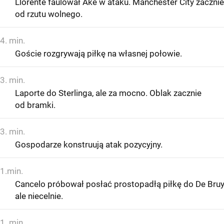
Llorente faulował Ake w ataku. Manchester City zacznie
od rzutu wolnego.
4. min.
Goście rozgrywają piłkę na własnej połowie.
3. min.
Laporte do Sterlinga, ale za mocno. Oblak zacznie
od bramki.
3. min.
Gospodarze konstruują atak pozycyjny.
1.min.
Cancelo próbował posłać prostopadłą piłkę do De Bruy
ale niecelnie.
1. min.