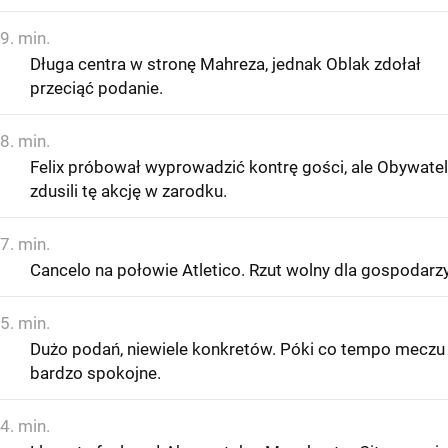
9. min.
Długa centra w stronę Mahreza, jednak Oblak zdołał
przeciąć podanie.
8. min.
Felix próbował wyprowadzić kontrę gości, ale Obywate
zdusili tę akcję w zarodku.
7. min.
Cancelo na połowie Atletico. Rzut wolny dla gospodarzy
5. min.
Dużo podań, niewiele konkretów. Póki co tempo meczu 
bardzo spokojne.
4. min.