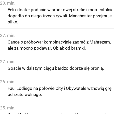
28. min.
Felix dostał podanie w środkowej strefie i momentalnie
dopadło do niego trzech rywali. Manchester przejmuje
piłkę.
27. min.
Cancelo próbował kombinacyjnie zagrać z Mahrezem,
ale za mocno podawał. Oblak od bramki.
27. min.
Goście w dalszym ciągu bardzo dobrze się bronią.
26. min.
Faul Lodiego na połowie City i Obywatele wznowią grę
od rzutu wolnego.
25. min.