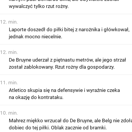
wywalczyć tylko rzut rożny.
12. min.
Laporte doszedł do piłki bitej z narożnika i główkował,
jednak mocno niecelnie.
12. min.
De Bruyne uderzał z piętnastu metrów, ale jego strzał
został zablokowany. Rzut rożny dla gospodarzy.
11. min.
Atletico skupia się na defensywie i wyraźnie czeka
na okazję do kontrataku.
10. min.
Mahrez miękko wrzucał do De Bruyne, ale Belg nie zdoł
dobiec do tej piłki. Oblak zacznie od bramki.