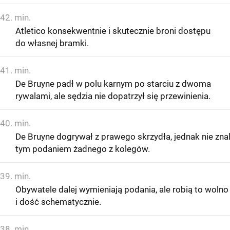
42. min.
Atletico konsekwentnie i skutecznie broni dostępu
do własnej bramki.
41. min.
De Bruyne padł w polu karnym po starciu z dwoma
rywalami, ale sędzia nie dopatrzył się przewinienia.
40. min.
De Bruyne dogrywał z prawego skrzydła, jednak nie znal
tym podaniem żadnego z kolegów.
39. min.
Obywatele dalej wymieniają podania, ale robią to wolno
i dość schematycznie.
38. min.