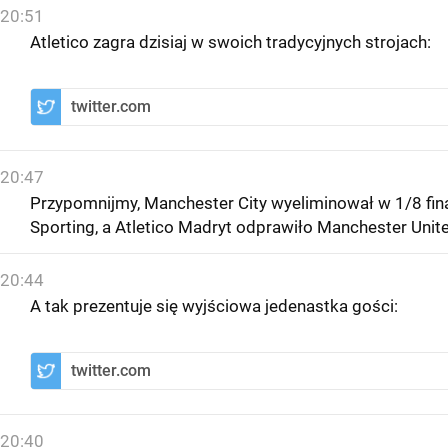
20:51
Atletico zagra dzisiaj w swoich tradycyjnych strojach:
twitter.com
20:47
Przypomnijmy, Manchester City wyeliminował w 1/8 fin
Sporting, a Atletico Madryt odprawiło Manchester Unit
20:44
A tak prezentuje się wyjściowa jedenastka gości:
twitter.com
20:40