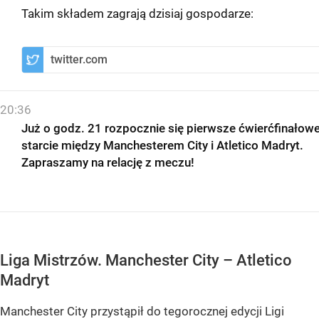
Takim składem zagrają dzisiaj gospodarze:
twitter.com
20:36
Już o godz. 21 rozpocznie się pierwsze ćwierćfinałow
starcie między Manchesterem City i Atletico Madryt.
Zapraszamy na relację z meczu!
Liga Mistrzów. Manchester City – Atletico
Madryt
Manchester City przystąpił do tegorocznej edycji Ligi