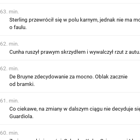
63. min.
Sterling przewrócił się w polu karnym, jednak nie ma 
o faulu.
62. min.
Cunha ruszył prawym skrzydłem i wywalczył rzut z autu
62. min.
De Bruyne zdecydowanie za mocno. Oblak zacznie
od bramki.
61. min.
Co ciekawe, na zmiany w dalszym ciągu nie decyduje si
Guardiola.
60. min.