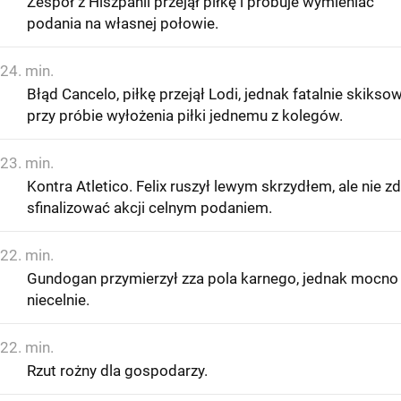
Zespół z Hiszpanii przejął piłkę i próbuje wymieniać
podania na własnej połowie.
24. min.
Błąd Cancelo, piłkę przejął Lodi, jednak fatalnie skikso
przy próbie wyłożenia piłki jednemu z kolegów.
23. min.
Kontra Atletico. Felix ruszył lewym skrzydłem, ale nie zd
sfinalizować akcji celnym podaniem.
22. min.
Gundogan przymierzył zza pola karnego, jednak mocno
niecelnie.
22. min.
Rzut rożny dla gospodarzy.