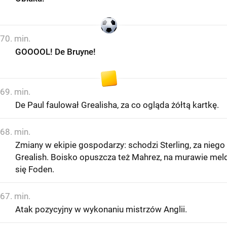
70. min.
GOOOOL! De Bruyne!
69. min.
De Paul faulował Grealisha, za co ogląda żółtą kartkę.
68. min.
Zmiany w ekipie gospodarzy: schodzi Sterling, za niego
Grealish. Boisko opuszcza też Mahrez, na murawie mel
się Foden.
67. min.
Atak pozycyjny w wykonaniu mistrzów Anglii.