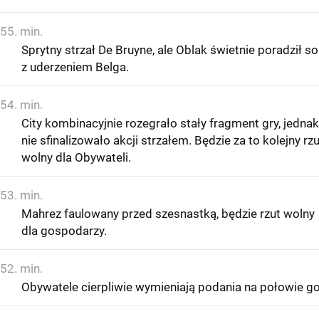
55. min.
Sprytny strzał De Bruyne, ale Oblak świetnie poradził so
z uderzeniem Belga.
54. min.
City kombinacyjnie rozegrało stały fragment gry, jednak
nie sfinalizowało akcji strzałem. Będzie za to kolejny rzu
wolny dla Obywateli.
53. min.
Mahrez faulowany przed szesnastką, będzie rzut wolny
dla gospodarzy.
52. min.
Obywatele cierpliwie wymieniają podania na połowie go