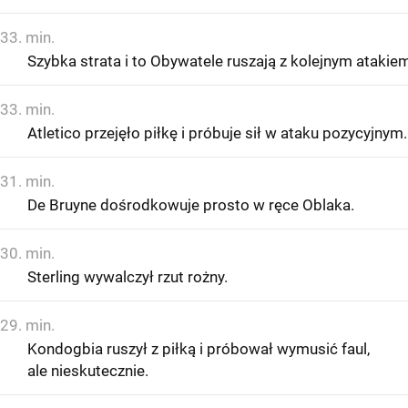
33. min.
Szybka strata i to Obywatele ruszają z kolejnym atakie
33. min.
Atletico przejęło piłkę i próbuje sił w ataku pozycyjnym.
31. min.
De Bruyne dośrodkowuje prosto w ręce Oblaka.
30. min.
Sterling wywalczył rzut rożny.
29. min.
Kondogbia ruszył z piłką i próbował wymusić faul,
ale nieskutecznie.