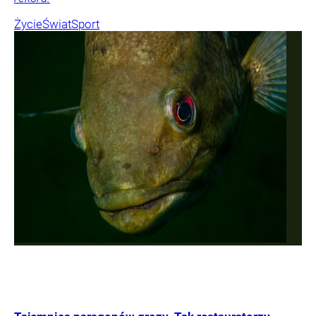
Życie
Świat
Sport