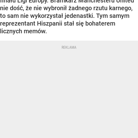
finału Ligi Europy. Bramkarz Manchesteru United
nie dość, że nie wybronił żadnego rzutu karnego,
to sam nie wykorzystał jedenastki. Tym samym
reprezentant Hiszpanii stał się bohaterem
licznych memów.