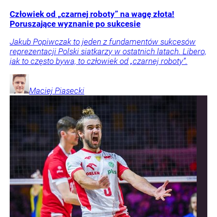
Człowiek od „czarnej roboty” na wagę złota!
Poruszające wyznanie po sukcesie
Jakub Popiwczak to jeden z fundamentów sukcesów
reprezentacji Polski siatkarzy w ostatnich latach. Libero,
jak to często bywa, to człowiek od „czarnej roboty”.
Maciej
Piasecki