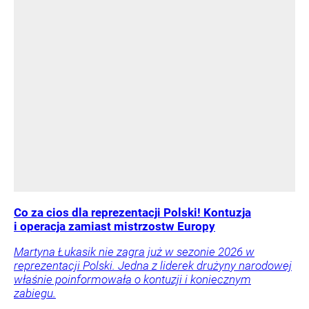
Co za cios dla reprezentacji Polski! Kontuzja
i operacja zamiast mistrzostw Europy
Martyna Łukasik nie zagra już w sezonie 2026 w
reprezentacji Polski. Jedna z liderek drużyny narodowej
właśnie poinformowała o kontuzji i koniecznym
zabiegu.