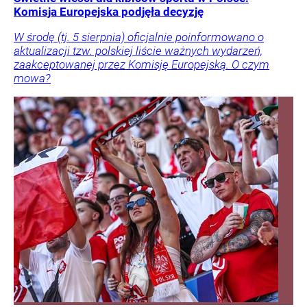
Komisja Europejska podjęła decyzję
W środę (tj. 5 sierpnia) oficjalnie poinformowano o
aktualizacji tzw. polskiej liście ważnych wydarzeń,
zaakceptowanej przez Komisję Europejską. O czym
mowa?