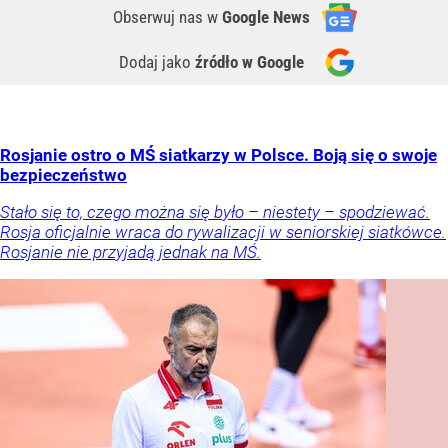
Obserwuj nas
w
Google News
Dodaj jako
źródło w Google
Rosjanie ostro o MŚ siatkarzy w Polsce. Boją się o swoje
bezpieczeństwo
Stało się to, czego można się było – niestety – spodziewać.
Rosja oficjalnie wraca do rywalizacji w seniorskiej siatkówce.
Rosjanie nie przyjadą jednak na MŚ.