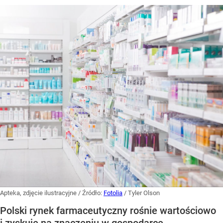
Apteka, zdjęcie ilustracyjne
/ Źródło:
Fotolia
/
Tyler Olson
Polski rynek farmaceutyczny rośnie wartościowo
i zyskuje na znaczeniu w gospodarce,