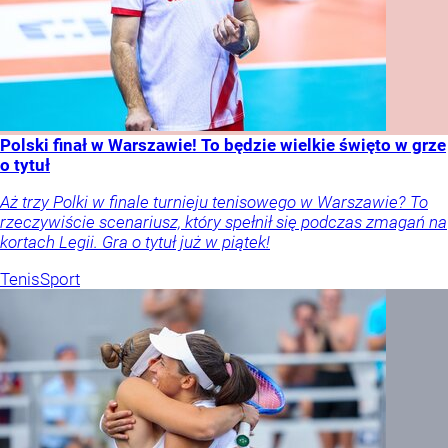
Polski finał w Warszawie! To będzie wielkie święto w grze
o tytuł
Aż trzy Polki w finale turnieju tenisowego w Warszawie? To
rzeczywiście scenariusz, który spełnił się podczas zmagań na
kortach Legii. Gra o tytuł już w piątek!
Tenis
Sport