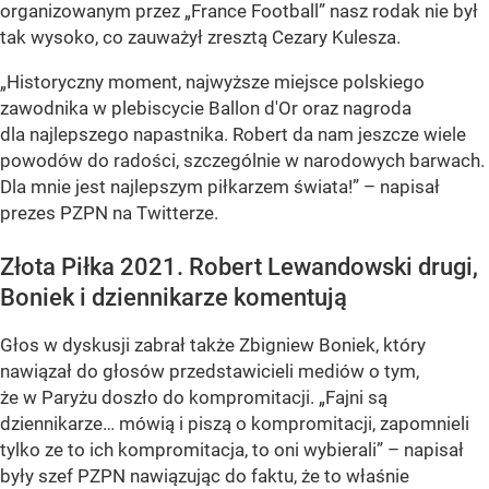
organizowanym przez „France Football” nasz rodak nie był
tak wysoko, co zauważył zresztą Cezary Kulesza.
„Historyczny moment, najwyższe miejsce polskiego
zawodnika w plebiscycie Ballon d'Or oraz nagroda
dla najlepszego napastnika. Robert da nam jeszcze wiele
powodów do radości, szczególnie w narodowych barwach.
Dla mnie jest najlepszym piłkarzem świata!”
– napisał
prezes PZPN na Twitterze.
Złota Piłka 2021. Robert Lewandowski drugi,
Boniek i dziennikarze komentują
Głos w dyskusji zabrał także Zbigniew Boniek, który
nawiązał do głosów przedstawicieli mediów o tym,
że w Paryżu doszło do kompromitacji.
„Fajni są
dziennikarze… mówią i piszą o kompromitacji, zapomnieli
tylko ze to ich kompromitacja, to oni wybierali”
– napisał
były szef PZPN nawiązując do faktu, że to właśnie