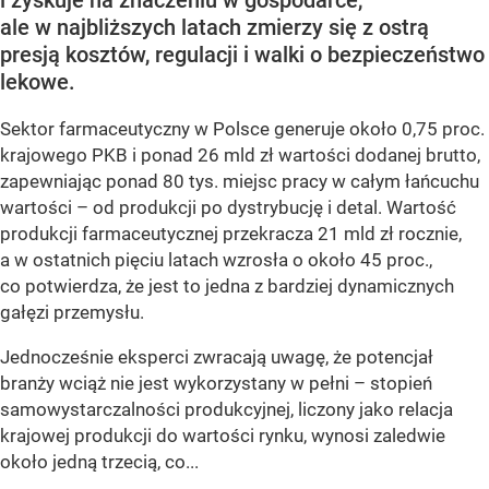
ale w najbliższych latach zmierzy się z ostrą
presją kosztów, regulacji i walki o bezpieczeństwo
lekowe.
Sektor farmaceutyczny w Polsce generuje około 0,75 proc.
krajowego PKB i ponad 26 mld zł wartości dodanej brutto,
zapewniając ponad 80 tys. miejsc pracy w całym łańcuchu
wartości – od produkcji po dystrybucję i detal. Wartość
produkcji farmaceutycznej przekracza 21 mld zł rocznie,
a w ostatnich pięciu latach wzrosła o około 45 proc.,
co potwierdza, że jest to jedna z bardziej dynamicznych
gałęzi przemysłu.
Jednocześnie eksperci zwracają uwagę, że potencjał
branży wciąż nie jest wykorzystany w pełni – stopień
samowystarczalności produkcyjnej, liczony jako relacja
krajowej produkcji do wartości rynku, wynosi zaledwie
około jedną trzecią, co...