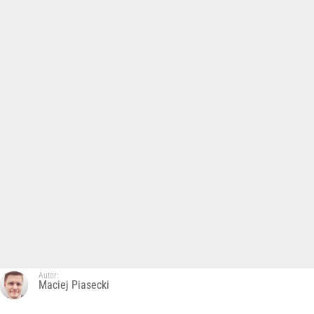
Autor:
Maciej Piasecki