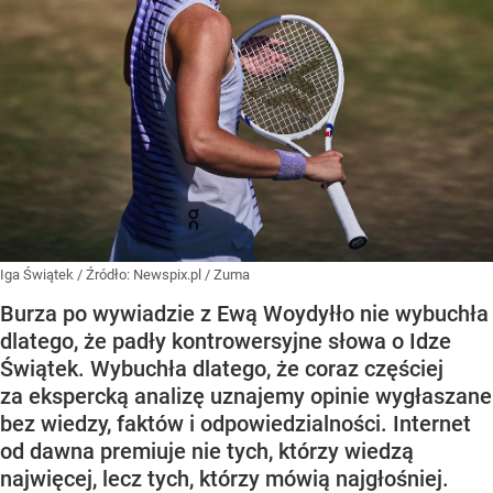
Iga Świątek
/ Źródło:
Newspix.pl
/
Zuma
Burza po wywiadzie z Ewą Woydyłło nie wybuchła
dlatego, że padły kontrowersyjne słowa o Idze
Świątek. Wybuchła dlatego, że coraz częściej
za ekspercką analizę uznajemy opinie wygłaszane
bez wiedzy, faktów i odpowiedzialności. Internet
od dawna premiuje nie tych, którzy wiedzą
najwięcej, lecz tych, którzy mówią najgłośniej.