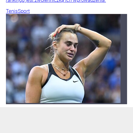
rankingu jest zwolenniczką ich wprowadzenia.
Tenis
Sport