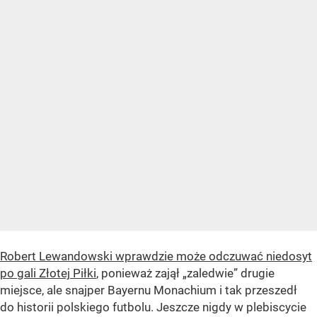
Robert Lewandowski wprawdzie może odczuwać niedosyt
po gali Złotej Piłki
, ponieważ zajął „zaledwie” drugie
miejsce, ale snajper Bayernu Monachium i tak przeszedł
do historii polskiego futbolu. Jeszcze nigdy w plebiscycie