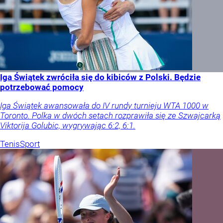
Iga Świątek zwróciła się do kibiców z Polski. Będzie
potrzebować pomocy
Iga Świątek awansowała do IV rundy turnieju WTA 1000 w
Toronto. Polka w dwóch setach rozprawiła się ze Szwajcarką
Viktorija Golubic, wygrywając 6:2, 6:1.
Tenis
Sport