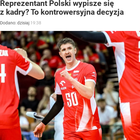
Reprezentant Polski wypisze się
z kadry? To kontrowersyjna decyzja
Dodano:
dzisiaj
19:38