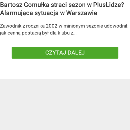
Bartosz Gomułka straci sezon w PlusLidze?
Alarmująca sytuacja w Warszawie
Zawodnik z rocznika 2002 w minionym sezonie udowodnił,
jak cenną postacią był dla klubu z...
CZYTAJ DALEJ