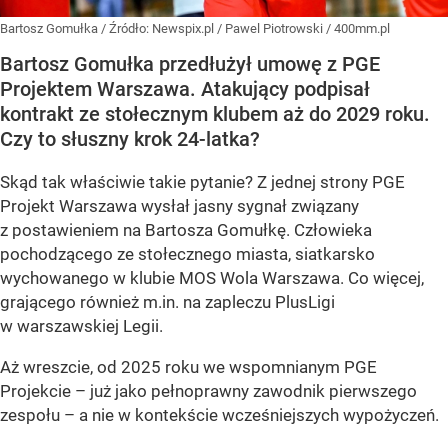
Bartosz Gomułka
/ Źródło:
Newspix.pl
/
Pawel Piotrowski / 400mm.pl
Bartosz Gomułka przedłużył umowę z PGE
Projektem Warszawa. Atakujący podpisał
kontrakt ze stołecznym klubem aż do 2029 roku.
Czy to słuszny krok 24-latka?
Skąd tak właściwie takie pytanie? Z jednej strony PGE
Projekt Warszawa wysłał jasny sygnał związany
z postawieniem na Bartosza Gomułkę. Człowieka
pochodzącego ze stołecznego miasta, siatkarsko
wychowanego w klubie MOS Wola Warszawa. Co więcej,
grającego również m.in. na zapleczu PlusLigi
w warszawskiej Legii.
Aż wreszcie, od 2025 roku we wspomnianym PGE
Projekcie – już jako pełnoprawny zawodnik pierwszego
zespołu – a nie w kontekście wcześniejszych wypożyczeń.