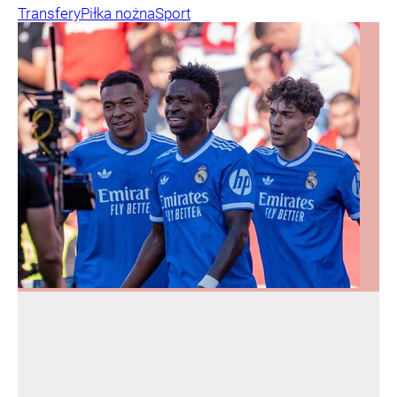
Transfery
Piłka nożna
Sport