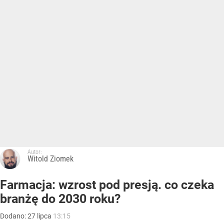
Autor:
Witold Ziomek
Farmacja: wzrost pod presją. co czeka
branżę do 2030 roku?
Dodano:
27
lipca
13:15