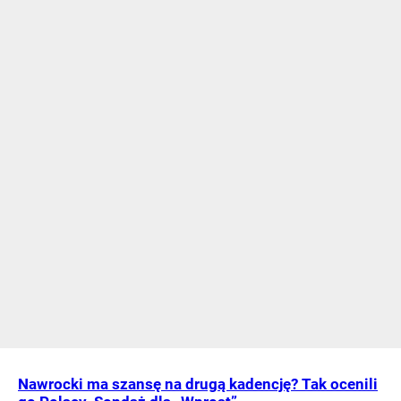
Nawrocki ma szansę na drugą kadencję? Tak ocenili