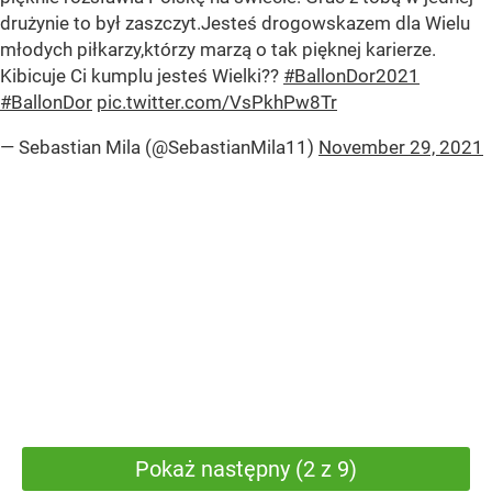
drużynie to był zaszczyt.Jesteś drogowskazem dla Wielu
młodych piłkarzy,którzy marzą o tak pięknej karierze.
Kibicuje Ci kumplu jesteś Wielki??
#BallonDor2021
#BallonDor
pic.twitter.com/VsPkhPw8Tr
— Sebastian Mila (@SebastianMila11)
November 29, 2021
Pokaż następny (2 z 9)