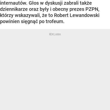
internautów. Głos w dyskusji zabrali także
dziennikarze oraz były i obecny prezes PZPN,
którzy wskazywali, że to Robert Lewandowski
powinien sięgnąć po trofeum.