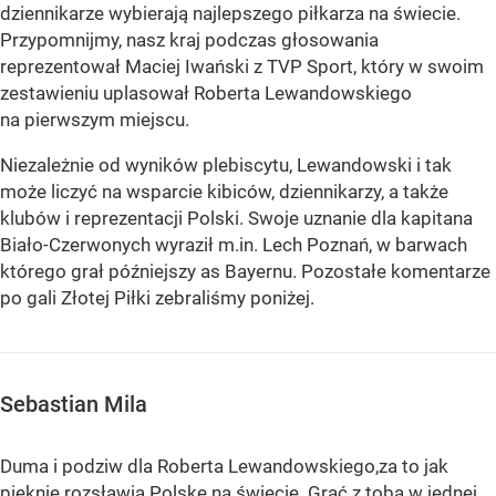
dziennikarze wybierają najlepszego piłkarza na świecie.
Przypomnijmy, nasz kraj podczas głosowania
reprezentował Maciej Iwański z TVP Sport, który w swoim
zestawieniu uplasował Roberta Lewandowskiego
na pierwszym miejscu.
Niezależnie od wyników plebiscytu, Lewandowski i tak
może liczyć na wsparcie kibiców, dziennikarzy, a także
klubów i reprezentacji Polski. Swoje uznanie dla kapitana
Biało-Czerwonych wyraził m.in. Lech Poznań, w barwach
którego grał późniejszy as Bayernu. Pozostałe komentarze
po gali Złotej Piłki zebraliśmy poniżej.
Sebastian Mila
Duma i podziw dla Roberta Lewandowskiego,za to jak
pięknie rozsławia Polskę na świecie. Grać z tobą w jednej