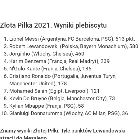
Złota Piłka 2021. Wyniki plebiscytu
Lionel Messi (Argentyna, FC Barcelona, PSG), 613 pkt.
Robert Lewandowski (Polska, Bayern Monachium), 580
Jorginho (Włochy, Chelsea), 460
Karim Benzema (Francja, Real Madryt), 239
N'Golo Kante (Franja, Chelsea), 186
Cristiano Ronaldo (Portugalia, Juventus Turyn,
Manchester United), 178
Mohamed Salah (Egipt, Liverpool), 121
Kevin De Bruyne (Belgia, Manchester City), 73
Kylian Mbappe (Franja, PSG), 58
Gianluigi Donnarumma (Włochy, AC Milan, PSG), 36
Znamy wyniki Złotej Piłki. Tyle punktów Lewandowski
stracił do Messiego