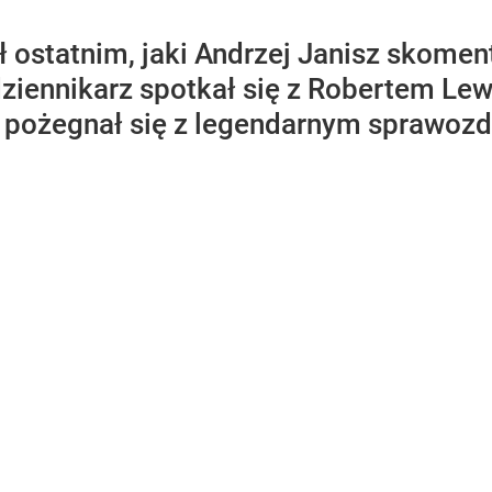
ł ostatnim, jaki Andrzej Janisz skomen
dziennikarz spotkał się z Robertem Le
 pożegnał się z legendarnym sprawoz