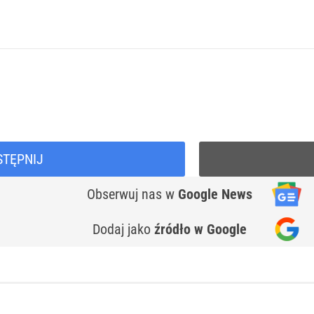
STĘPNIJ
Obserwuj nas
w
Google News
Dodaj jako
źródło w Google