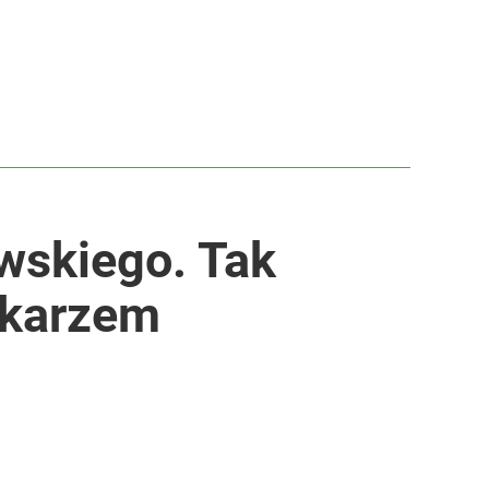
wskiego. Tak
ikarzem