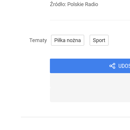
Źródło:
Polskie Radio
Piłka nożna
Sport
UDO