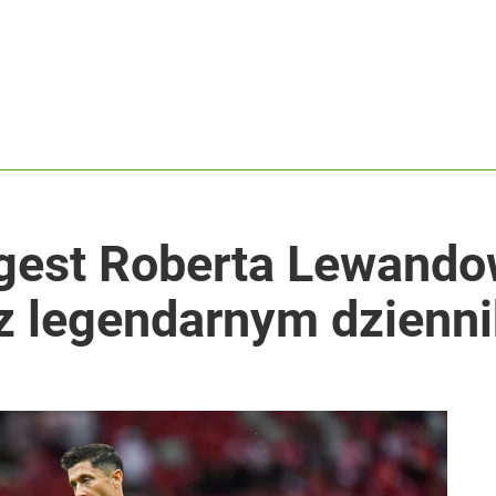
gest Roberta Lewando
 z legendarnym dzienn