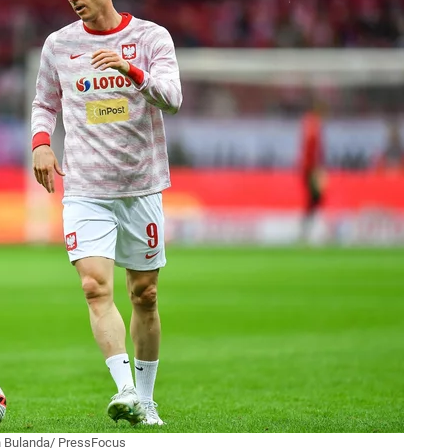
 Bulanda/ PressFocus