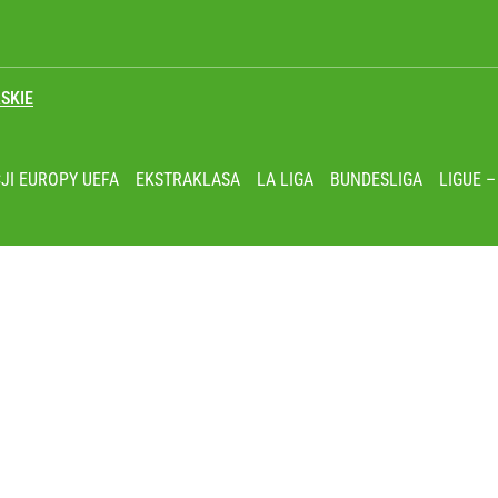
SKIE
JI EUROPY UEFA
EKSTRAKLASA
LA LIGA
BUNDESLIGA
LIGUE –