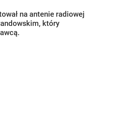
tował na antenie radiowej
wandowskim, który
dawcą.