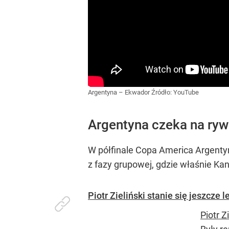
Argentyna – Ekwador
Źródło:
YouTube
Argentyna czeka na rywa
W półfinale Copa America Argenty
z fazy grupowej, gdzie właśnie Ka
Piotr Zieliński stanie się jeszcze 
Piotr 