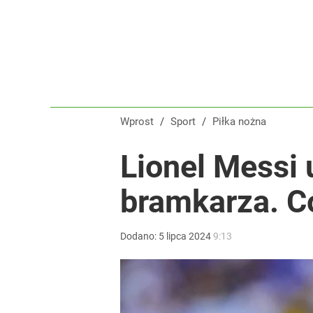
Wprost
/
Sport
/
Piłka nożna
Lionel Messi
bramkarza. C
Dodano:
5
lipca
2024
9:13