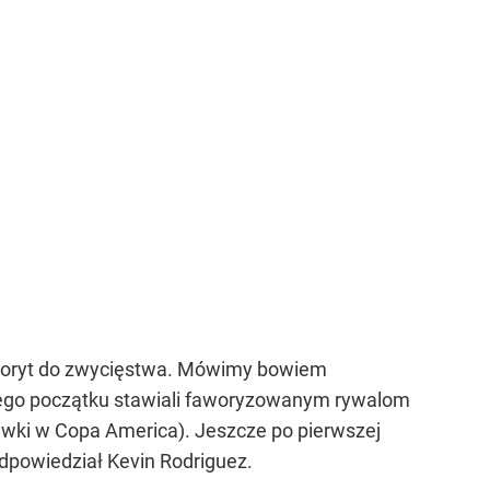
aworyt do zwycięstwa. Mówimy bowiem
amego początku stawiali faworyzowanym rywalom
wki w Copa America). Jeszcze po pierwszej
odpowiedział Kevin Rodriguez.