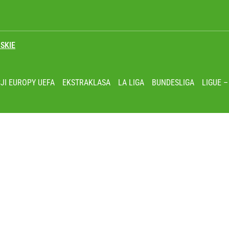
SKIE
JI EUROPY UEFA
EKSTRAKLASA
LA LIGA
BUNDESLIGA
LIGUE –