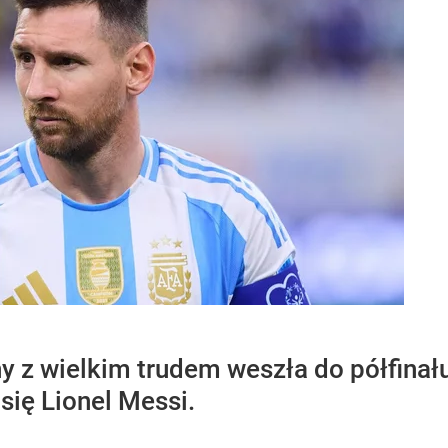
y z wielkim trudem weszła do półfinał
się Lionel Messi.