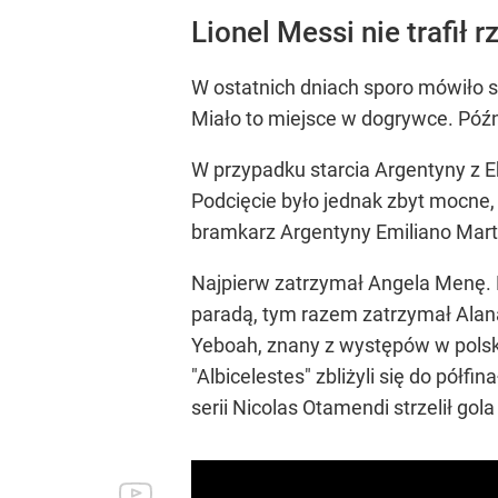
Lionel Messi nie trafił 
W ostatnich dniach sporo mówiło s
Miało to miejsce w dogrywce. Późni
W przypadku starcia Argentyny z 
Podcięcie było jednak zbyt mocne,
bramkarz Argentyny Emiliano Mart
Najpierw zatrzymał Angela Menę. Na
paradą, tym razem zatrzymał Alana
Yeboah, znany z występów w polski
"Albicelestes" zbliżyli się do pół
serii Nicolas Otamendi strzelił go