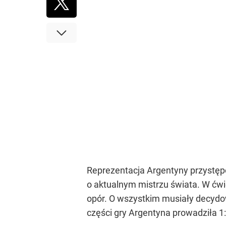
Reprezentacja Argentyny przystęp
o aktualnym mistrzu świata. W ćw
opór. O wszystkim musiały decydo
części gry Argentyna prowadziła 1