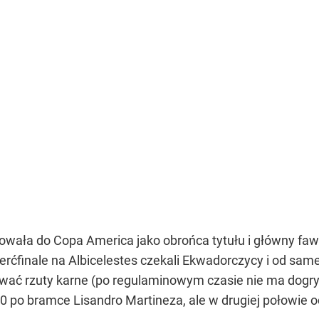
owała do Copa America jako obrońca tytułu i główny f
ierćfinale na Albicelestes czekali Ekwadorczycy i od s
wać rzuty karne (po regulaminowym czasie nie ma dogry
:0 po bramce Lisandro Martineza, ale w drugiej połowie 