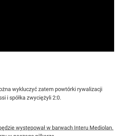
żna wykluczyć zatem powtórki rywalizacji
 i spółka zwyciężyli 2:0.
e będzie występował w barwach Interu Mediolan.