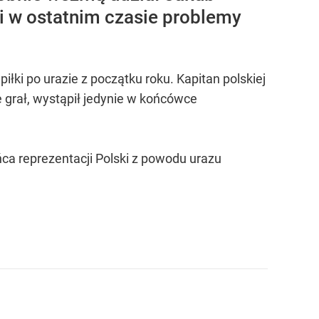
li w ostatnim czasie problemy
łki po urazie z początku roku. Kapitan polskiej
e grał, wystąpił jedynie w końcówce
ca reprezentacji Polski z powodu urazu