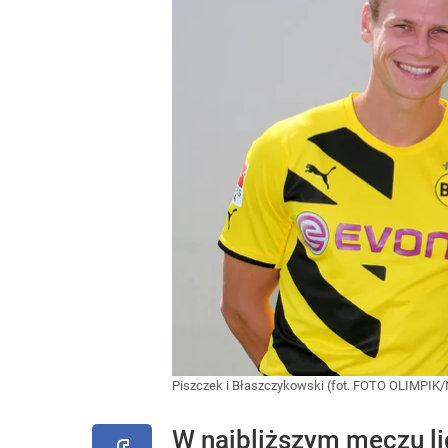
Piszczek i Błaszczykowski (fot. FOTO OLIMPI
W najbliższym meczu l