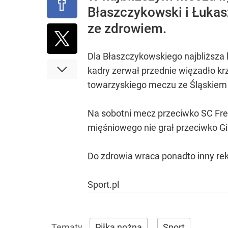
Błaszczykowski i Łukasz
ze zdrowiem.
Dla Błaszczykowskiego najbliższa l
kadry zerwał przednie więzadło krz
towarzyskiego meczu ze Śląskiem
Na sobotni mecz przeciwko SC Frei
mięśniowego nie grał przeciwko Gib
Do zdrowia wraca ponadto inny re
Sport.pl
Piłka nożna
Sport