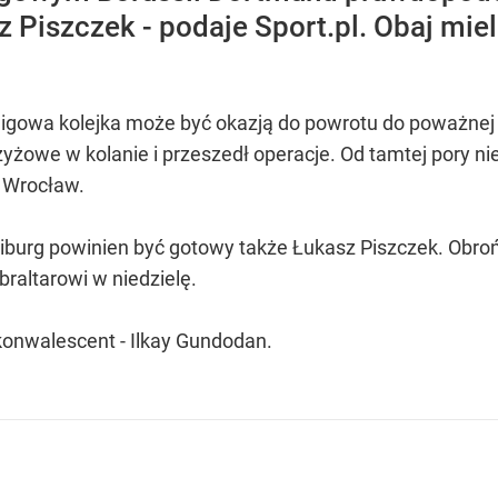
 Piszczek - podaje Sport.pl. Obaj mie
igowa kolejka może być okazją do powrotu do poważnej pi
yżowe w kolanie i przeszedł operacje. Od tamtej pory ni
 Wrocław.
burg powinien być gotowy także Łukasz Piszczek. Obroń
raltarowi w niedzielę.
konwalescent - Ilkay Gundodan.