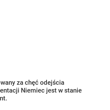
owany za chęć odejścia
entacji Niemiec jest w stanie
nt.