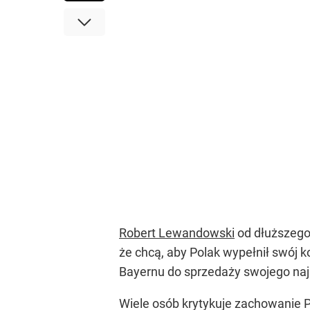
Robert Lewandowski
od dłuższego
że chcą, aby Polak wypełnił swój k
Bayernu do sprzedaży swojego naj
Wiele osób krytykuje zachowanie P