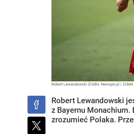
Robert Lewandowski
Źródło:
Newspix.pl
/
ZUMA
Robert Lewandowski jes
z Bayernu Monachium. By
zrozumieć Polaka. Prz