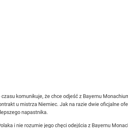
 czasu komunikuje, że chce odjeść z Bayernu Monachium
ontrakt u mistrza Niemiec. Jak na razie dwie oficjalne of
lepszego napastnika.
olaka i nie rozumie jego chęci odejścia z Bayernu Monac