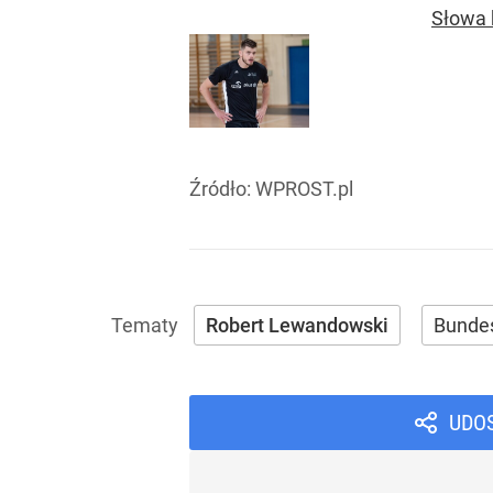
Słowa 
Źródło:
WPROST.pl
Robert Lewandowski
Bundes
UDO