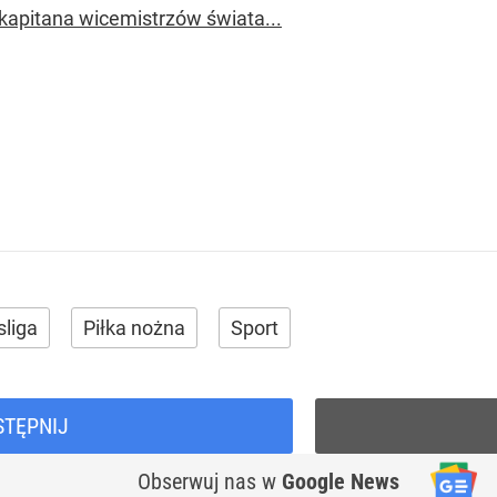
kapitana wicemistrzów świata...
liga
Piłka nożna
Sport
STĘPNIJ
Obserwuj nas
w
Google News