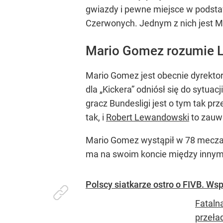
gwiazdy i pewne miejsce w podstaw
Czerwonych. Jednym z nich jest 
Mario Gomez rozumie L
Mario Gomez jest obecnie dyrekto
dla „Kickera” odniósł się do sytu
gracz Bundesligi jest o tym tak pr
tak, i
Robert Lewandowski
to zauwa
Mario Gomez wystąpił w 78 meczac
ma na swoim koncie między innymi
Polscy siatkarze ostro o FIVB. Wsp
Fataln
przeła