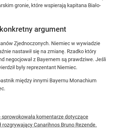
skim gronie, które wspierają kapitana Biało-
konkretny argument
 Stanów Zjednoczonych. Niemiec w wywiadzie
źnie nastawił się na zmianę. Rzadko który
land negocjował z Bayernem są prawdziwe. Jeśli
ierdził były reprezentant Niemiec.
apastnik między innymi Bayernu Monachium
ec.
nie sprowokowała komentarze dotyczące
ł rozgrywający Canarihnos Bruno Rezende.